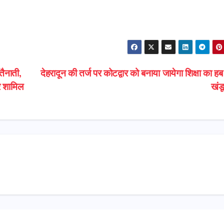
S
h
ar
e
तैनाती,
देहरादून की तर्ज पर कोटद्वार को बनाया जायेगा शिक्षा का ह
सर शामिल
खंड