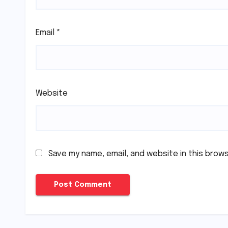
Email
*
Website
Save my name, email, and website in this brow