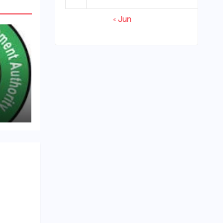
« Jun
्रवाई