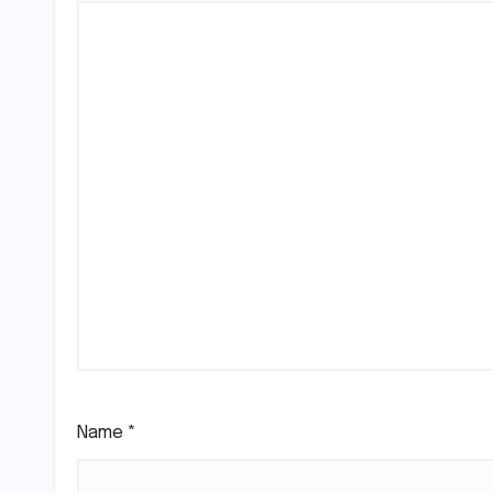
Name
*