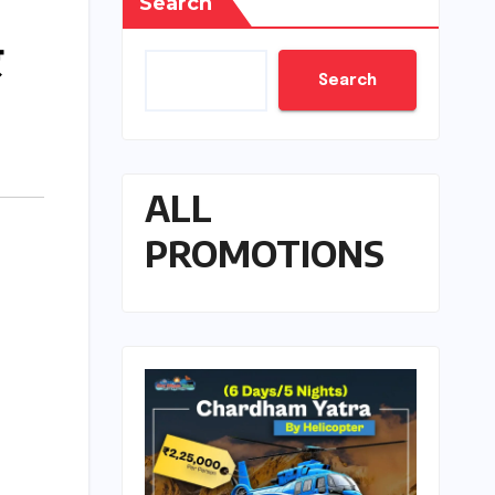
Search
र
Search
ALL
PROMOTIONS