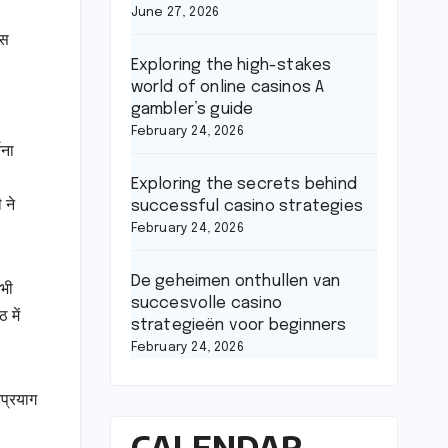
June 27, 2026
ास
Exploring the high-stakes
world of online casinos A
gambler’s guide
February 24, 2026
चना
Exploring the secrets behind
 ने
successful casino strategies
February 24, 2026
De geheimen onthullen van
 भी
succesvolle casino
 में
strategieën voor beginners
February 24, 2026
रप्रयाग
CALENDAR