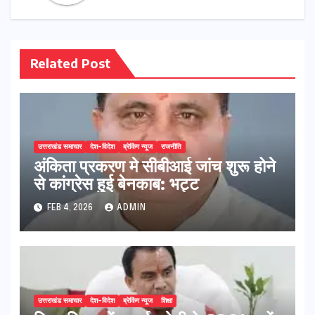
Related Post
उत्तराखंड समाचार
देश-विदेश
ब्रेकिंग न्यूज
राजनीति
अंकिता प्रकरण मे सीबीआई जांच शुरू होने
से कांग्रेस हुई बेनकाब: भट्ट
FEB 4, 2026
ADMIN
उत्तराखंड समाचार
देश-विदेश
ब्रेकिंग न्यूज
शिक्षा