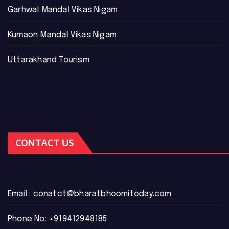
Garhwal Mandal Vikas Nigam
Kumaon Mandal Vikas Nigam
Uttarakhand Tourism
CONTACT US
Email :
conatct@bharatbhoomitoday.com
Phone No:
+919412948185