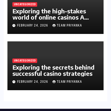
UNCATEGORIZED
Exploring the high-stakes
world of online casinos A
gambler’s guide
FEBRUARY 24, 2026
TEAM PRIYANKA
UNCATEGORIZED
Exploring the secrets behind
successful casino strategies
FEBRUARY 24, 2026
TEAM PRIYANKA