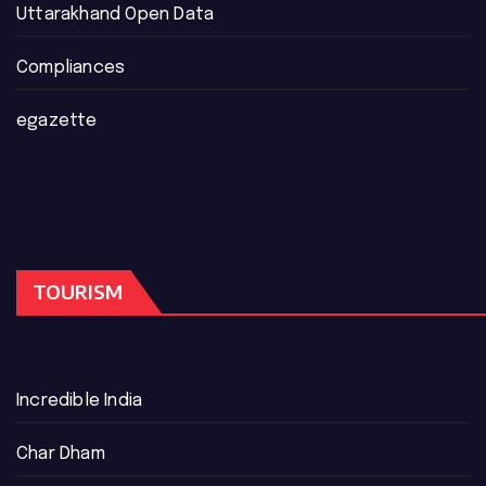
Uttarakhand Open Data
Compliances
egazette
TOURISM
Incredible India
Char Dham