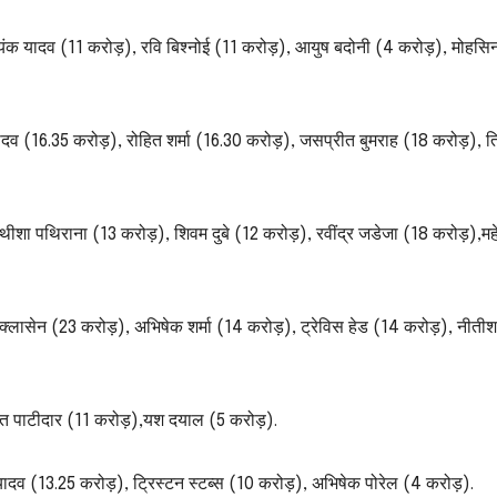
क यादव (11 करोड़), रवि बिश्नोई (11 करोड़), आयुष बदोनी (4 करोड़), मोहसि
र यादव (16.35 करोड़), रोहित शर्मा (16.30 करोड़), जसप्रीत बुमराह (18 करोड़),
ा पथिराना (13 करोड़), शिवम दुबे (12 करोड़), रवींद्र जडेजा (18 करोड़),महें
क्लासेन (23 करोड़), अभिषेक शर्मा (14 करोड़), ट्रेविस हेड (14 करोड़), नीतीश
त पाटीदार (11 करोड़),यश दयाल (5 करोड़).
ादव (13.25 करोड़), ट्रिस्टन स्टब्स (10 करोड़), अभिषेक पोरेल (4 करोड़).