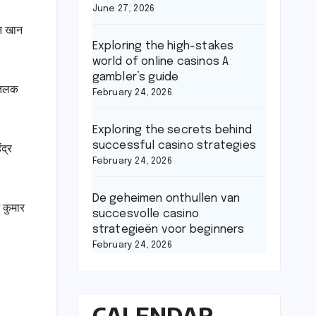
June 27, 2026
न खान
Exploring the high-stakes
world of online casinos A
gambler’s guide
 तिलक
February 24, 2026
Exploring the secrets behind
successful casino strategies
द्र
February 24, 2026
De geheimen onthullen van
 कुमार
succesvolle casino
strategieën voor beginners
February 24, 2026
CALENDAR