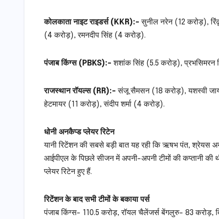
कोलकाता नाइट राइडर्स (KKR):-
सुनील नरेन (12 करोड़), रिंक
(4 करोड़), रमनदीप सिंह (4 करोड़).
पंजाब किंग्स (PBKS):-
शशांक सिंह (5.5 करोड़), प्रभसिमरन स
राजस्थान रॉयल्स (RR):-
संजू सैमसन (18 करोड़), यशस्वी जाय
हेटमायर (11 करोड़), संदीप शर्मा (4 करोड़).
धोनी अनकैप्ड प्लेयर रिटेन
यानी रिटेंशन की सबसे बड़ी बात यह रही कि ऋषभ पंत, श्रेयस अय्
आईपीएल के पिछले सीजन में अपनी-अपनी टीमों की कप्तानी की थी
प्लेयर रिटेन हुए हैं.
रिटेंशन के बाद सभी टीमों के बकाया पर्स
पंजाब किंग्स- 110.5 करोड़, रॉयल चैलेंजर्स बेंगलुरु- 83 करो