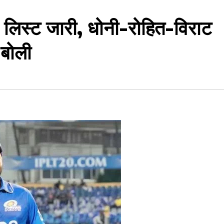
न लिस्ट जारी, धोनी-रोहित-विराट
 बोली