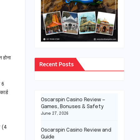
न होना
Recent Posts
ा 6
कार्ड
Oscarspin Casino Review —
Games, Bonuses & Safety
June 27, 2026
ा (4
Oscarspin Casino Review and
Guide