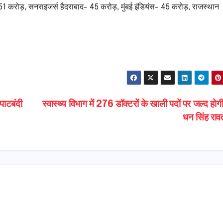
51 करोड़, सनराइजर्स हैदराबाद- 45 करोड़, मुंबई इंडियंस- 45 करोड़, राजस्थान
S
h
ar
e
पाटबंदी
स्वास्थ्य विभाग में 276 डॉक्टरों के खाली पदों पर जल्द होगी 
धन सिंह रा