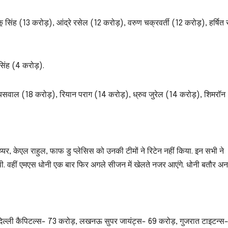
ू सिंह (13 करोड़), आंद्रे रसेल (12 करोड़), वरुण चक्रवर्ती (12 करोड़), हर्षित 
िंह (4 करोड़).
सवाल (18 करोड़), रियान पराग (14 करोड़), ध्रुव जुरेल (14 करोड़), शिमरॉन
यर, केएल राहुल, फाफ डु प्लेसिस को उनकी टीमों ने रिटेन नहीं किया. इन सभी ने
. वहीं एमएस धोनी एक बार फिर अगले सीजन में खेलते नजर आएंगे. धोनी बतौर अन
ड़, दिल्ली कैपिटल्स- 73 करोड़, लखनऊ सुपर जायंट्स- 69 करोड़, गुजरात टाइटन्स