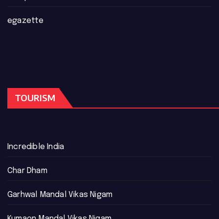
egazette
TOURISM
Incredible India
Char Dham
Garhwal Mandal Vikas Nigam
Kumaon Mandal Vikas Nigam