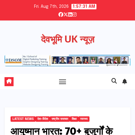
Skip
Fri. Aug 7th, 2026
1:57:32 AM
to
content
देवभूमि UK न्यूज़
LATEST NEWS
देश-विदेश
राष्ट्रीय समाचार
शिक्षा
स्वस्थ्य
आयुष्मान भारत: 70+ बुजुर्गों के