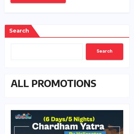
Search
Search
ALL PROMOTIONS