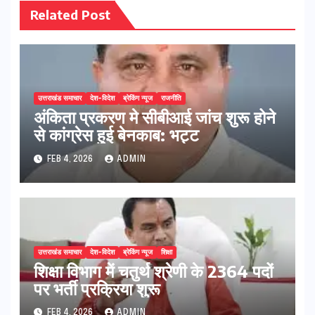
Related Post
उत्तराखंड समाचार
देश-विदेश
ब्रेकिंग न्यूज
राजनीति
अंकिता प्रकरण मे सीबीआई जांच शुरू होने
से कांग्रेस हुई बेनकाब: भट्ट
FEB 4, 2026
ADMIN
उत्तराखंड समाचार
देश-विदेश
ब्रेकिंग न्यूज
शिक्षा
शिक्षा विभाग में चतुर्थ श्रेणी के 2364 पदों
पर भर्ती प्रक्रिया शुरू
FEB 4, 2026
ADMIN