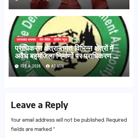
उत्तराखंड समाचार
देश-विदेश
ब्रेकिंग न्यूज
प्राधिकरण क्षेत्रान्तर्गत विभिन्न क्षेत्रों में
अवैध बहुमंजिला निर्माणों पर प्राधिकरण की
सख़्त कार्रवाई
FEB 4, 2026
ADMIN
Leave a Reply
Your email address will not be published.
Required
fields are marked
*