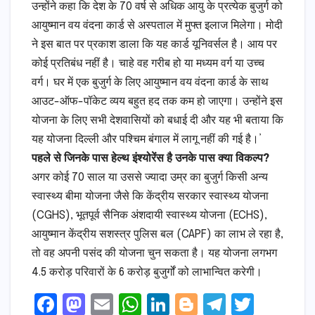
उन्होंने कहा कि देश के 70 वर्ष से अधिक आयु के प्रत्येक बुजुर्ग को
आयुष्मान वय वंदना कार्ड से अस्पताल में मुफ्त इलाज मिलेगा। मोदी
ने इस बात पर प्रकाश डाला कि यह कार्ड यूनिवर्सल है। आय पर
कोई प्रतिबंध नहीं है। चाहे वह गरीब हो या मध्यम वर्ग या उच्च
वर्ग। घर में एक बुजुर्ग के लिए आयुष्मान वय वंदना कार्ड के साथ
आउट-ऑफ-पॉकेट व्यय बहुत हद तक कम हो जाएगा। उन्होंने इस
योजना के लिए सभी देशवासियों को बधाई दी और यह भी बताया कि
यह योजना दिल्ली और पश्चिम बंगाल में लागू नहीं की गई है।’
पहले से जिनके पास हेल्‍थ इंश्‍योरेंस है उनके पास क्‍या विकल्‍प?
अगर कोई 70 साल या उससे ज्‍यादा उम्र का बुजुर्ग किसी अन्य
स्वास्थ्य बीमा योजना जैसे कि केंद्रीय सरकार स्वास्थ्य योजना
(CGHS), भूतपूर्व सैनिक अंशदायी स्वास्थ्य योजना (ECHS),
आयुष्मान केंद्रीय सशस्त्र पुलिस बल (CAPF) का लाभ ले रहा है,
तो वह अपनी पसंद की योजना चुन सकता है। यह योजना लगभग
4.5 करोड़ परिवारों के 6 करोड़ बुजुर्गों को लाभान्वित करेगी।
F
M
E
W
Li
Bl
T
T