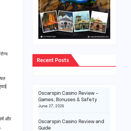
रोग्य
Recent Posts
्वित
एवाई
Oscarspin Casino Review —
Games, Bonuses & Safety
June 27, 2026
वर्ष और
Oscarspin Casino Review and
,
Guide