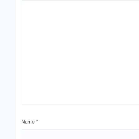
Name
*