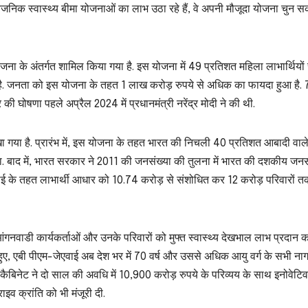
जनिक स्वास्थ्य बीमा योजनाओं का लाभ उठा रहे हैं, वे अपनी मौजूदा योजना चुन सकत
योजना के अंतर्गत शामिल किया गया है. इस योजना में 49 प्रतिशत महिला लाभार्थियो
ा है. जनता को इस योजना के तहत 1 लाख करोड़ रुपये से अधिक का फायदा हुआ है. 7
 घोषणा पहले अप्रैल 2024 में प्रधानमंत्री नरेंद्र मोदी ने की थी.
ेखा गया है. प्रारंभ में, इस योजना के तहत भारत की निचली 40 प्रतिशत आबादी वाल
 बाद में, भारत सरकार ने 2011 की जनसंख्या की तुलना में भारत की दशकीय जनस
ेएवाई के तहत लाभार्थी आधार को 10.74 करोड़ से संशोधित कर 12 करोड़ परिवारों 
नवाडी कार्यकर्ताओं और उनके परिवारों को मुफ्त स्वास्थ्य देखभाल लाभ प्रदान क
ए, एबी पीएम-जेएवाई अब देश भर में 70 वर्ष और उससे अधिक आयु वर्ग के सभी नाग
 कैबिनेट ने दो साल की अवधि में 10,900 करोड़ रुपये के परिव्यय के साथ इनोवेटिव
ाइव क्रांति को भी मंजूरी दी.