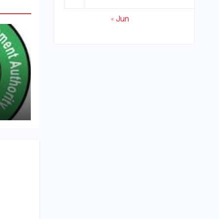
« Jun
्रवाई