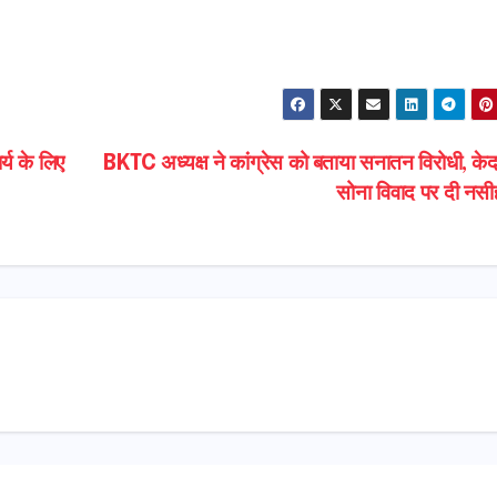
S
h
ar
e
्य के लिए
BKTC अध्यक्ष ने कांग्रेस को बताया सनातन विरोधी, के
सोना विवाद पर दी नस