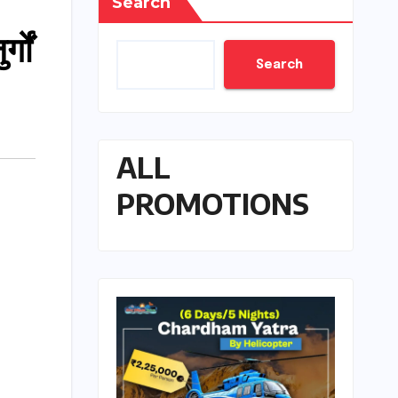
Search
गों
Search
ALL
PROMOTIONS