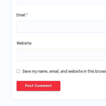
Email
*
Website
Save my name, email, and website in this brow