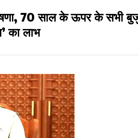
ोषणा, 70 साल के ऊपर के सभी बुजुर्
ा’ का लाभ