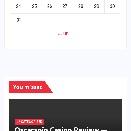
24
25
26
27
28
29
30
31
« Jun
You missed
UNCATEGORIZED
Oscarspin Casino Review —