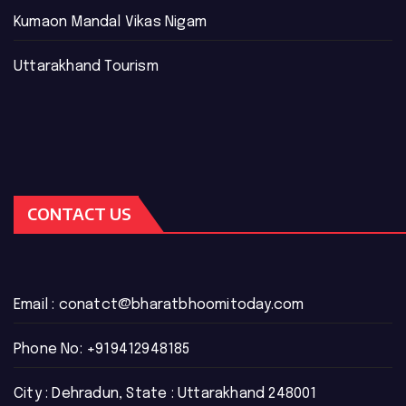
Kumaon Mandal Vikas Nigam
Uttarakhand Tourism
CONTACT US
Email :
conatct@bharatbhoomitoday.com
Phone No:
+919412948185
City : Dehradun, State : Uttarakhand 248001