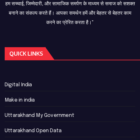
हम सच्चाई, जिम्मेदारी, और सामाजिक समर्पण के माध्यम से समाज को सशक्त
बनाने का संकल्प करते हैं। आपका समर्थन हमें और बेहतर से बेहतर काम
करने का प्रेरित करता है।"
QUICK LINKS
Digital India
Make in india
Uttarakhand My Government
Uttarakhand Open Data