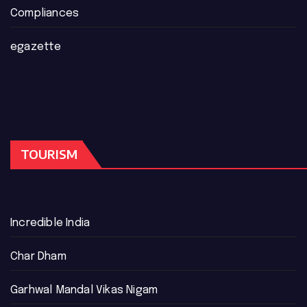
Compliances
egazette
TOURISM
Incredible India
Char Dham
Garhwal Mandal Vikas Nigam