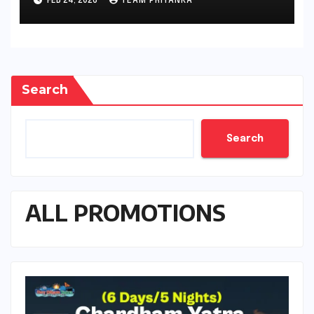
FEB 24, 2026
TEAM PRIYANKA
Search
Search
ALL PROMOTIONS