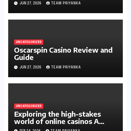
JUN 27, 2026
TEAM PRIYANKA
UNCATEGORIZED
Oscarspin Casino Review and
Guide
JUN 27, 2026
TEAM PRIYANKA
UNCATEGORIZED
Exploring the high-stakes
world of online casinos A
gambler’s guide