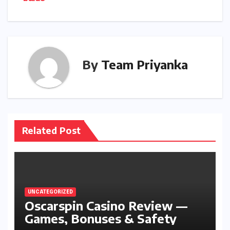
By
Team Priyanka
Related Post
UNCATEGORIZED
Oscarspin Casino Review —
Games, Bonuses & Safety