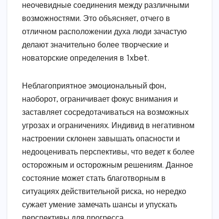
неочевидные соединения между различными
возможностями. Это объясняет, отчего в
отличном расположении духа люди зачастую
делают значительно более творческие и
новаторские определения в 1xbet.
Неблагоприятное эмоциональный фон,
наоборот, ограничивает фокус внимания и
заставляет сосредотачиваться на возможных
угрозах и ограничениях. Индивид в негативном
настроении склонен завышать опасности и
недооценивать перспективы, что ведет к более
осторожным и осторожным решениям. Данное
состояние может стать благотворным в
ситуациях действительной риска, но нередко
сужает умение замечать шансы и упускать
перспективы для прогресса.