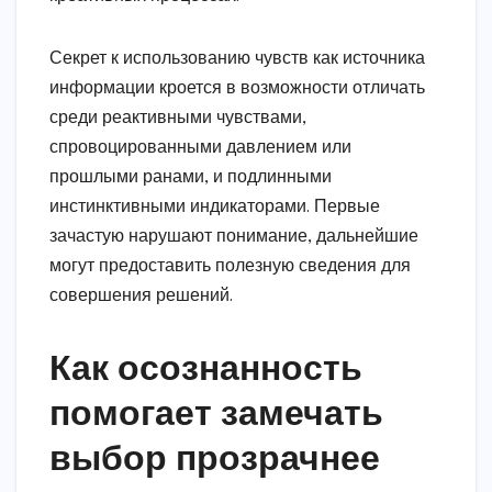
Секрет к использованию чувств как источника
информации кроется в возможности отличать
среди реактивными чувствами,
спровоцированными давлением или
прошлыми ранами, и подлинными
инстинктивными индикаторами. Первые
зачастую нарушают понимание, дальнейшие
могут предоставить полезную сведения для
совершения решений.
Как осознанность
помогает замечать
выбор прозрачнее