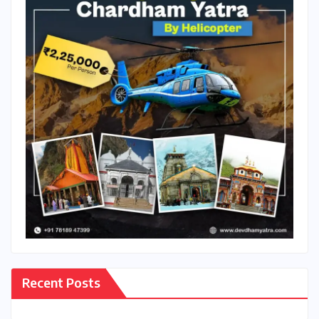
Recent Posts