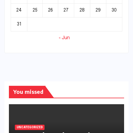
24
25
26
27
28
29
30
31
« Jun
You missed
UNCATEGORIZED