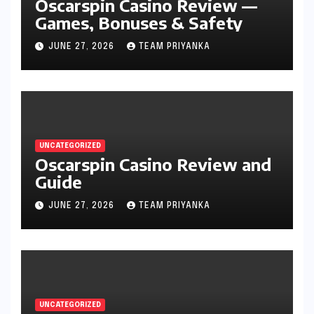
Oscarspin Casino Review —
Games, Bonuses & Safety
JUNE 27, 2026
TEAM PRIYANKA
UNCATEGORIZED
Oscarspin Casino Review and
Guide
JUNE 27, 2026
TEAM PRIYANKA
UNCATEGORIZED