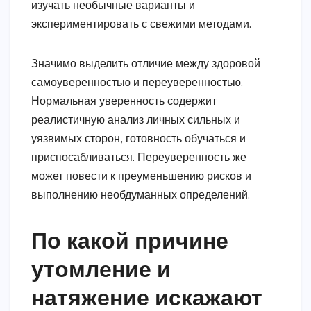
изучать необычные варианты и
экспериментировать с свежими методами.
Значимо выделить отличие между здоровой
самоуверенностью и переуверенностью.
Нормальная уверенность содержит
реалистичную анализ личных сильных и
уязвимых сторон, готовность обучаться и
приспосабливаться. Переуверенность же
может повести к преуменьшению рисков и
выполнению необдуманных определений.
По какой причине
утомление и
натяжение искажают