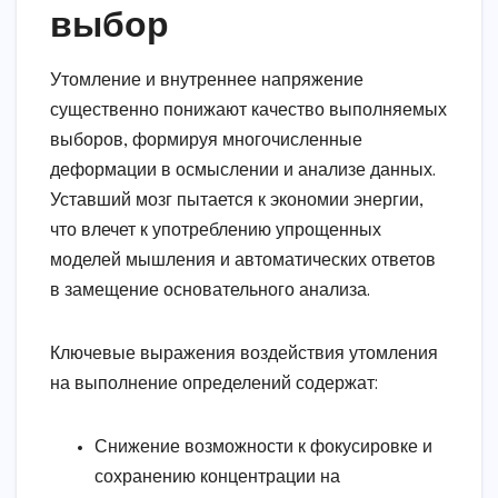
выбор
Утомление и внутреннее напряжение
существенно понижают качество выполняемых
выборов, формируя многочисленные
деформации в осмыслении и анализе данных.
Уставший мозг пытается к экономии энергии,
что влечет к употреблению упрощенных
моделей мышления и автоматических ответов
в замещение основательного анализа.
Ключевые выражения воздействия утомления
на выполнение определений содержат:
Снижение возможности к фокусировке и
сохранению концентрации на