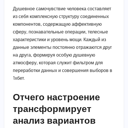
Душевное самочувствие человека составляет
из себя комплексную структуру соединенных
компонентов, содержащую аффективную
сферу, познавательные операции, телесные
характеристики и уровень мощи. Каждый из
данные элементы постоянно отражаются друг
на друга, формируя особую душевную
атмосферу, которая служит фильтром для
переработки данных и совершения выборов в
1хбет.
Отчего настроение
трансформирует
анализ вариантов