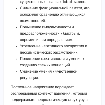
существенных нюансах 1xbet казино.
Снижение функциональной памяти, что
осложняет сравнению отличающихся
возможностей.
Повышение импульсивности и
предрасположенности к быстрым,
опрометчивым определениям.
Укрепление негативного восприятия и
пессимистических рассмотрений.
Понижение креативности и умения к
созданию свежих концепций.
Снижение умения к чувственной
регуляции.
Постоянное напряжение порождает
беспрерывный контекст давления, который
поддерживает неврологическую структуру в