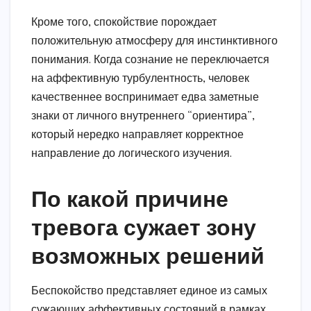
Кроме того, спокойствие порождает
положительную атмосферу для инстинктивного
понимания. Когда сознание не переключается
на аффективную турбулентность, человек
качественнее воспринимает едва заметные
знаки от личного внутреннего “ориентира”,
который нередко направляет корректное
направление до логического изучения.
По какой причине
тревога сужает зону
возможных решений
Беспокойство представляет единое из самых
сужающих аффективных состояний в рамках