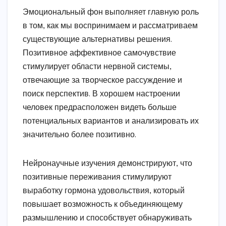
Эмоциональный фон выполняет главную роль
в том, как мы воспринимаем и рассматриваем
существующие альтернативы решения.
Позитивное аффективное самочувствие
стимулирует области нервной системы,
отвечающие за творческое рассуждение и
поиск перспектив. В хорошем настроении
человек предрасположен видеть больше
потенциальных вариантов и анализировать их
значительно более позитивно.
Нейронаучные изучения демонстрируют, что
позитивные переживания стимулируют
выработку гормона удовольствия, который
повышает возможность к объединяющему
размышлению и способствует обнаруживать