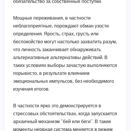
обязательство за собственные поступки.
Мощные переживания, в частности
неблагоприятные, порождают обман узости
определения. Ярость, страх, грусть или
беспокойство могут настолько захватить разум,
что личность заканчивает обнаруживать
альтернативные альтернативы действий. В
таких условиях выборы зачастую выполняются
порывисто, в результате влиянием
эмоциональных импульсов, без необходимого
изучения итогов.
В частности ярко это демонстрируется в
стрессовых обстоятельствах, когда запускается
архаичный механизм “бей или беги”. В такие
моменты нервная система меняется в режим