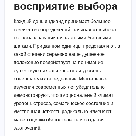
восприятие выбора
Каждый день индивид принимает большое
количество определений, начиная от выбора
костюма и заканчивая важными бытовыми
шагами. При данном единицы представляют, в
какой степени серьезно наше душевное
положение воздействует на понимание
существующих альтернатив и уровень
совершаемых определений. Ментальные
изучения современных лет убедительно
демонстрируют, что эмоциональный климат,
уровень стресса, соматическое состояние и
умственная четкость радикально изменяют
манер оценки обстоятельств и создания
заключений.