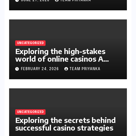
JUNE 27, 2026
TEAM PRIYANKA
UNCATEGORIZED
Exploring the high-stakes
world of online casinos A
gambler’s guide
FEBRUARY 24, 2026
TEAM PRIYANKA
UNCATEGORIZED
Exploring the secrets behind
successful casino strategies