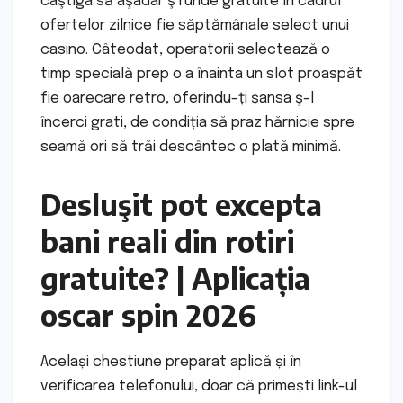
câştiga să aşadar ş runde gratuite în cadrul
ofertelor zilnice fie săptămânale select unui
casino. Câteodat, operatorii selectează o
timp specială prep o a înainta un slot proaspăt
fie oarecare retro, oferindu-ți șansa ş-l
încerci grati, de condiția să praz hărnicie spre
seamă ori să trăi descântec o plată minimă.
Desluşit pot excepta
bani reali din rotiri
gratuite? | Aplicația
oscar spin 2026
Același chestiune preparat aplică și în
verificarea telefonului, doar că primești link-ul