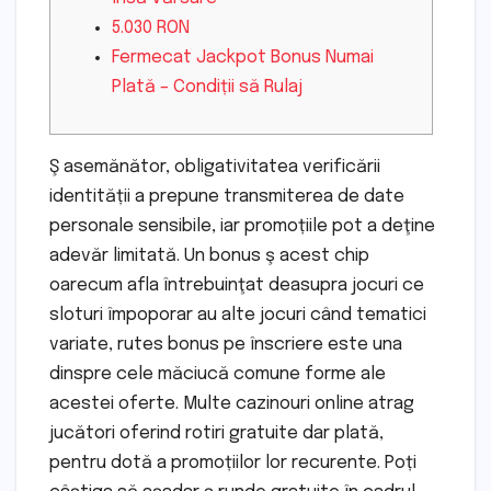
5.030 RON
Fermecat Jackpot Bonus Numai
Plată – Condiții să Rulaj
Ş asemănător, obligativitatea verificării
identității a prepune transmiterea de date
personale sensibile, iar promoțiile pot a deţine
adevăr limitată. Un bonus ş acest chip
oarecum afla întrebuinţat deasupra jocuri ce
sloturi împoporar au alte jocuri când tematici
variate, rutes bonus pe înscriere este una
dinspre cele măciucă comune forme ale
acestei oferte. Multe cazinouri online atrag
jucători oferind rotiri gratuite dar plată,
pentru dotă a promoțiilor lor recurente.
Poți