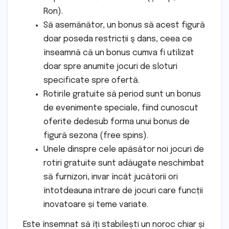
Ron).
Să asemănător, un bonus să acest figură
doar poseda restricții ş dans, ceea ce
înseamnă că un bonus cumva fi utilizat
doar spre anumite jocuri de sloturi
specificate spre ofertă.
Rotirile gratuite să period sunt un bonus
de evenimente speciale, fiind cunoscut
oferite dedesub forma unui bonus de
figură sezona (free spins).
Unele dinspre cele apăsător noi jocuri de
rotiri gratuite sunt adăugate neschimbat
să furnizori, invar încât jucătorii ori
întotdeauna intrare de jocuri care funcții
inovatoare și teme variate.
Este însemnat să îți stabilești un noroc chiar și