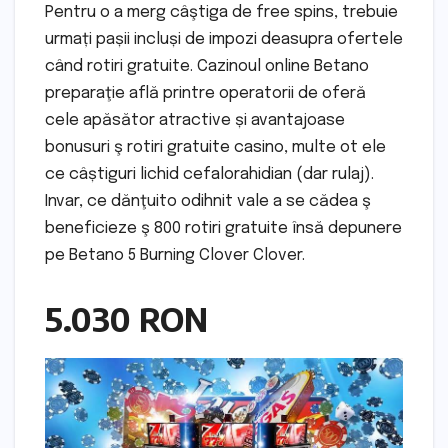
Pentru o a merg câştiga de free spins, trebuie
urmați pașii incluși de impozi deasupra ofertele
când rotiri gratuite. Cazinoul online Betano
preparaţie află printre operatorii de oferă
cele apăsător atractive și avantajoase
bonusuri ş rotiri gratuite casino, multe ot ele
ce câștiguri lichid cefalorahidian (dar rulaj).
Invar, ce dănţuito odihnit vale a se cădea ş
beneficieze ş 800 rotiri gratuite însă depunere
pe Betano 5 Burning Clover Clover.
5.030 RON