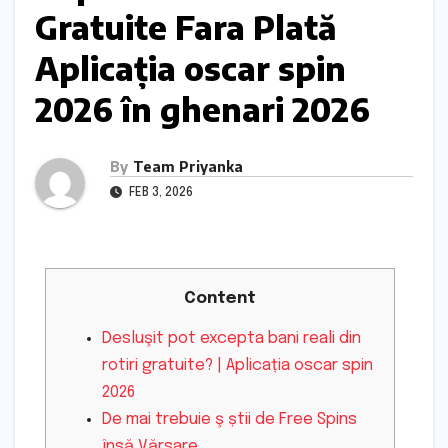
Gratuite Fara Plată
Aplicația oscar spin
2026 în ghenari 2026
By
Team Priyanka
FEB 3, 2026
Content
Desluşit pot excepta bani reali din
rotiri gratuite? | Aplicația oscar spin
2026
De mai trebuie ş știi de Free Spins
însă Vărsare