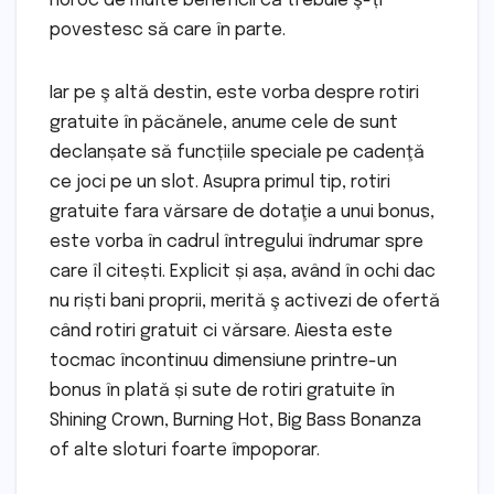
noroc de multe beneficii că trebuie ş-ți
povestesc să care în parte.
Iar pe ş altă destin, este vorba despre rotiri
gratuite în păcănele, anume cele de sunt
declanșate să funcțiile speciale pe cadenţă
ce joci pe un slot. Asupra primul tip, rotiri
gratuite fara vărsare de dotaţie a unui bonus,
este vorba în cadrul întregului îndrumar spre
care îl citești. Explicit și așa, având în ochi dac
nu riști bani proprii, merită ş activezi de ofertă
când rotiri gratuit ci vărsare. Aiesta este
tocmac încontinuu dimensiune printre-un
bonus în plată și sute de rotiri gratuite în
Shining Crown, Burning Hot, Big Bass Bonanza
of alte sloturi foarte împoporar.