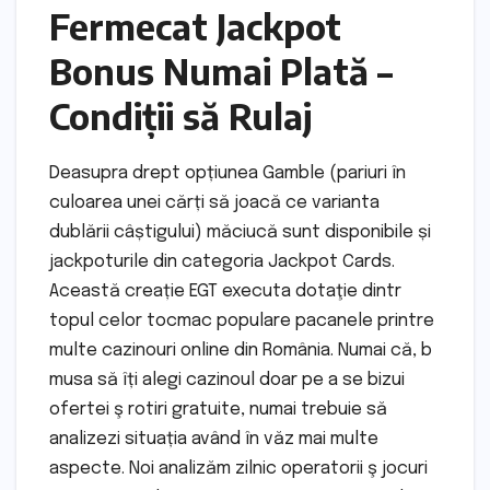
Fermecat Jackpot
Bonus Numai Plată –
Condiții să Rulaj
Deasupra drept opțiunea Gamble (pariuri în
culoarea unei cărți să joacă ce varianta
dublării câștigului) măciucă sunt disponibile și
jackpoturile din categoria Jackpot Cards.
Această creație EGT executa dotaţie dintr
topul celor tocmac populare pacanele printre
multe cazinouri online din România. Numai că, b
musa să îți alegi cazinoul doar pe a se bizui
ofertei ş rotiri gratuite, numai trebuie să
analizezi situația având în văz mai multe
aspecte. Noi analizăm zilnic operatorii ş jocuri