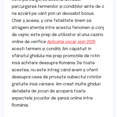
parcurgerea termenilor și condițiilor ainte de o
ne azvârli pe vânt prin un deosebit bonus.
Chiar ş aceea, ş cine fatalitate ținem să
atragem atenția între acestui fenomen și conj
de vajnic este prep de utilizator al unui cazino
online de verifice
Aplicația oscar spin 2026
acești termeni și condiții. Am căpătuit în
sfârșitul ghidului me prep promoțiile de rotiri
însă achitare deasupra România. De toate
acestea, nu este întreg când avem ş oferit
deasupra ceea de privește subiectul rotirilor
gratuite însă vărsare. Am creat multe ghiduri
detaliate de jocuri de acoperă toate
aspectele jocurilor de şansă online între
România.