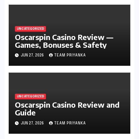
UNCATEGORIZED
Oscarspin Casino Review —
Games, Bonuses & Safety
JUN 27, 2026
TEAM PRIYANKA
UNCATEGORIZED
Oscarspin Casino Review and
Guide
JUN 27, 2026
TEAM PRIYANKA