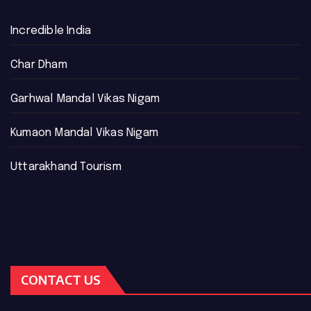
Incredible India
Char Dham
Garhwal Mandal Vikas Nigam
Kumaon Mandal Vikas Nigam
Uttarakhand Tourism
CONTACT US