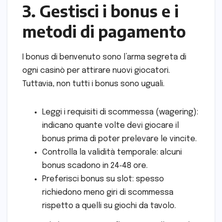
3. Gestisci i bonus e i
metodi di pagamento
I bonus di benvenuto sono l’arma segreta di
ogni casinò per attirare nuovi giocatori.
Tuttavia, non tutti i bonus sono uguali.
Leggi i requisiti di scommessa (wagering):
indicano quante volte devi giocare il
bonus prima di poter prelevare le vincite.
Controlla la validità temporale: alcuni
bonus scadono in 24‑48 ore.
Preferisci bonus su slot: spesso
richiedono meno giri di scommessa
rispetto a quelli su giochi da tavolo.