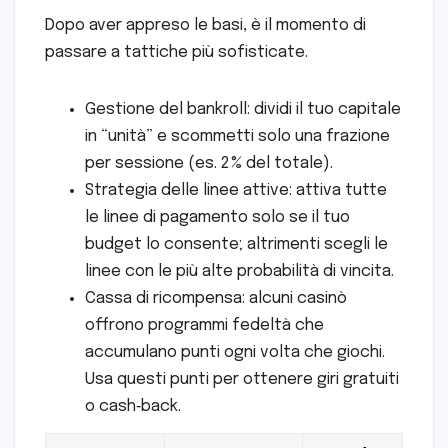
Dopo aver appreso le basi, è il momento di
passare a tattiche più sofisticate.
Gestione del bankroll: dividi il tuo capitale
in “unità” e scommetti solo una frazione
per sessione (es. 2 % del totale).
Strategia delle linee attive: attiva tutte
le linee di pagamento solo se il tuo
budget lo consente; altrimenti scegli le
linee con le più alte probabilità di vincita.
Cassa di ricompensa: alcuni casinò
offrono programmi fedeltà che
accumulano punti ogni volta che giochi.
Usa questi punti per ottenere giri gratuiti
o cash‑back.