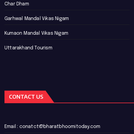
Char Dham
Garhwal Mandal Vikas Nigam
Kumaon Mandal Vikas Nigam
Uttarakhand Tourism
CONTACT US
Email :
conatct@bharatbhoomitoday.com