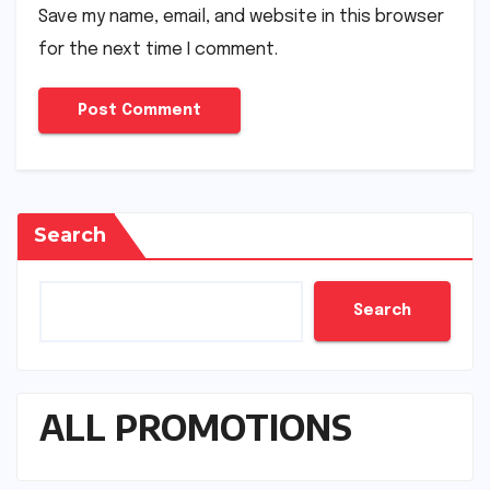
Save my name, email, and website in this browser
for the next time I comment.
Search
Search
ALL PROMOTIONS