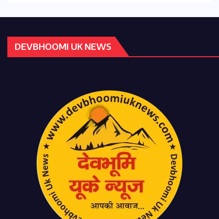
DEVBHOOMI UK NEWS