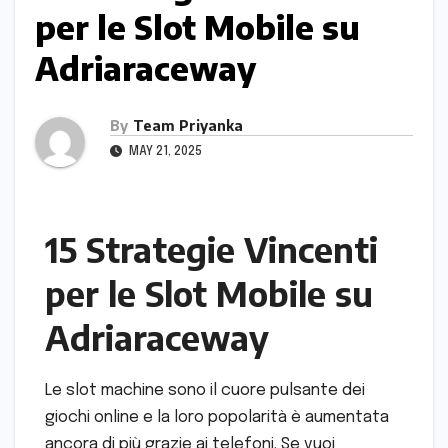
per le Slot Mobile su
Adriaraceway
By
Team Priyanka
MAY 21, 2025
15 Strategie Vincenti
per le Slot Mobile su
Adriaraceway
Le slot machine sono il cuore pulsante dei
giochi online e la loro popolarità è aumentata
ancora di più grazie ai telefoni. Se vuoi