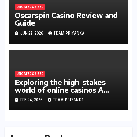
UNCATEGORIZED
Oscarspin Casino Review and
Guide
JUN 27, 2026
TEAM PRIYANKA
UNCATEGORIZED
Exploring the high-stakes
world of online casinos A
gambler’s guide
FEB 24, 2026
TEAM PRIYANKA