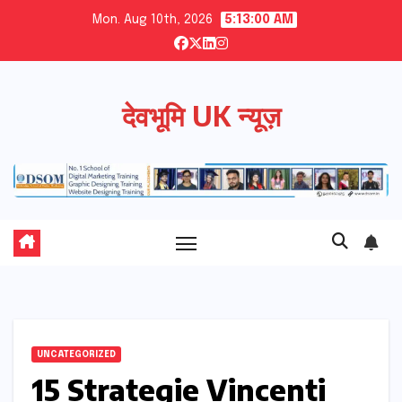
Skip
Mon. Aug 10th, 2026
5:13:01 AM
to
content
देवभूमि UK न्यूज़
UNCATEGORIZED
15 Strategie Vincenti