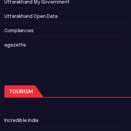
Uttarakhand My Government
Uttarakhand Open Data
Compliances
egazette
TOURISM
Incredible India