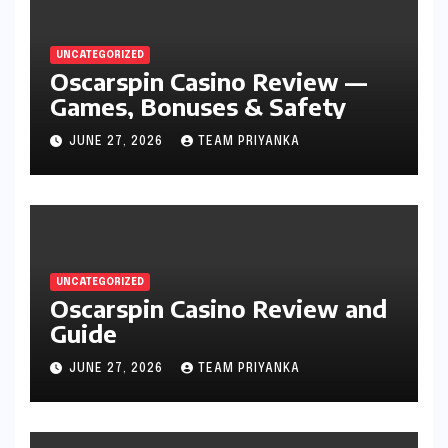
UNCATEGORIZED
Oscarspin Casino Review —
Games, Bonuses & Safety
JUNE 27, 2026
TEAM PRIYANKA
UNCATEGORIZED
Oscarspin Casino Review and
Guide
JUNE 27, 2026
TEAM PRIYANKA