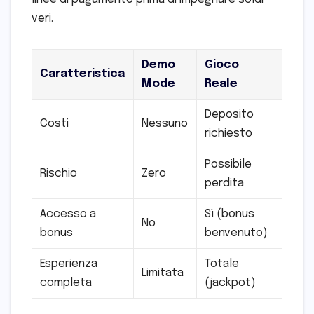
veri.
Demo
Gioco
Caratteristica
Mode
Reale
Deposito
Costi
Nessuno
richiesto
Possibile
Rischio
Zero
perdita
Accesso a
Sì (bonus
No
bonus
benvenuto)
Esperienza
Totale
Limitata
completa
(jackpot)