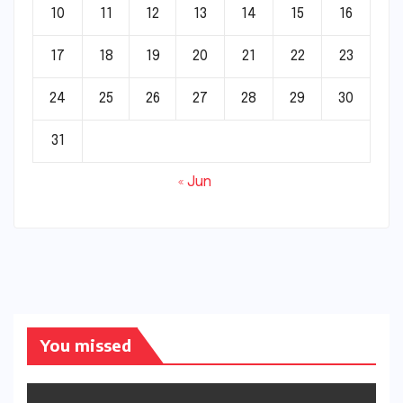
10
11
12
13
14
15
16
17
18
19
20
21
22
23
24
25
26
27
28
29
30
31
« Jun
You missed