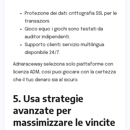
Protezione dei dati: crittografia SSL per le
transazioni.
Gioco equo: i giochi sono testati da
auditor indipendenti.
Supporto clienti: servizio multilingua
disponibile 24/7.
Adriaraceway seleziona solo piattaforme con
licenza ADM, così puoi giocare con la certezza
che il tuo denaro sia al sicuro.
5. Usa strategie
avanzate per
massimizzare le vincite