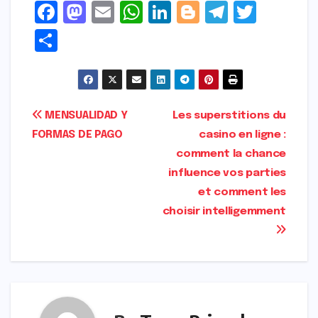
F
M
E
W
Li
Bl
T
T
a
a
m
h
n
o
el
w
S
c
s
ai
a
k
g
e
it
h
e
t
l
ts
e
g
gr
t
ar
b
o
A
dI
e
a
e
e
Post
MENSUALIDAD Y
Les superstitions du
o
d
p
n
r
m
r
FORMAS DE PAGO
casino en ligne :
navigation
o
o
p
comment la chance
k
n
influence vos parties
et comment les
choisir intelligemment