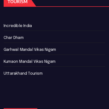
TOURISM
Incredible India
Char Dham
Garhwal Mandal Vikas Nigam
Kumaon Mandal Vikas Nigam
Uttarakhand Tourism