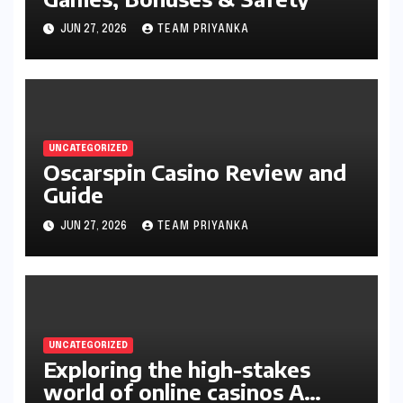
JUN 27, 2026
TEAM PRIYANKA
UNCATEGORIZED
Oscarspin Casino Review and
Guide
JUN 27, 2026
TEAM PRIYANKA
UNCATEGORIZED
Exploring the high-stakes
world of online casinos A