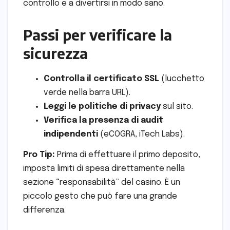
controllo e a divertirsi in modo sano.
Passi per verificare la
sicurezza
Controlla il certificato SSL
(lucchetto
verde nella barra URL).
Leggi le politiche di privacy
sul sito.
Verifica la presenza di audit
indipendenti
(eCOGRA, iTech Labs).
Pro Tip:
Prima di effettuare il primo deposito,
imposta limiti di spesa direttamente nella
sezione “responsabilità” del casino. È un
piccolo gesto che può fare una grande
differenza.