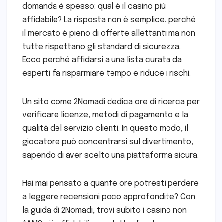
domanda è spesso: qual è il casino più
affidabile? La risposta non è semplice, perché
il mercato è pieno di offerte allettanti ma non
tutte rispettano gli standard di sicurezza.
Ecco perché affidarsi a una lista curata da
esperti fa risparmiare tempo e riduce i rischi.
Un sito come 2Nomadi dedica ore di ricerca per
verificare licenze, metodi di pagamento e la
qualità del servizio clienti. In questo modo, il
giocatore può concentrarsi sul divertimento,
sapendo di aver scelto una piattaforma sicura.
Hai mai pensato a quante ore potresti perdere
a leggere recensioni poco approfondite? Con
la guida di 2Nomadi, trovi subito i casino non