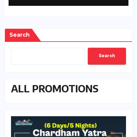
Search
Search
ALL PROMOTIONS