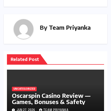
By
Team Priyanka
Related Post
UNCATEGORIZED
Oscarspin Casino Review —
Games, Bonuses & Safety
JUN 27, 2026
TEAM PRIYANKA