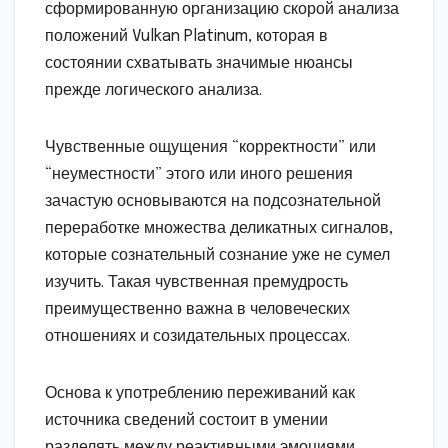
сформированную организацию скорой анализа
положений Vulkan Platinum, которая в
состоянии схватывать значимые нюансы
прежде логического анализа.
Чувственные ощущения “корректности” или
“неуместности” этого или иного решения
зачастую основываются на подсознательной
переработке множества деликатных сигналов,
которые сознательный сознание уже не сумел
изучить. Такая чувственная премудрость
преимущественно важна в человеческих
отношениях и созидательных процессах.
Основа к употреблению переживаний как
источника сведений состоит в умении
разделять между реактивными эмоциями,