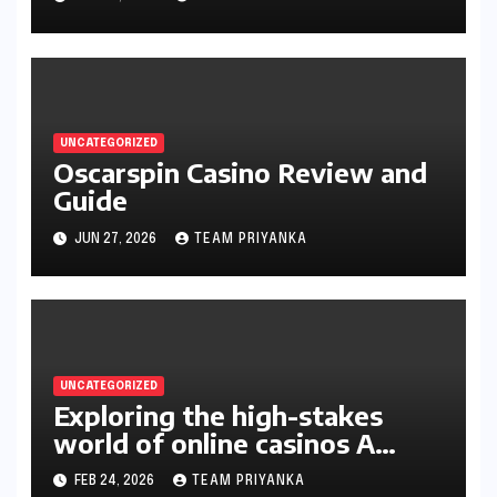
UNCATEGORIZED
Oscarspin Casino Review and
Guide
JUN 27, 2026
TEAM PRIYANKA
UNCATEGORIZED
Exploring the high-stakes
world of online casinos A
gambler’s guide
FEB 24, 2026
TEAM PRIYANKA