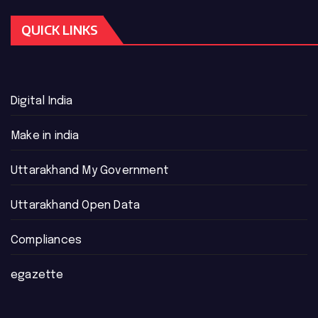
QUICK LINKS
Digital India
Make in india
Uttarakhand My Government
Uttarakhand Open Data
Compliances
egazette