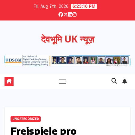
Skip
Fri. Aug 7th, 2026
6:23:11 PM
to
content
देवभूमि UK न्यूज़
UNCATEGORIZED
Freispiele pro