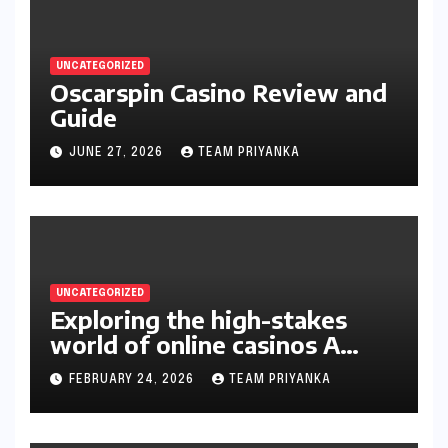
UNCATEGORIZED
Oscarspin Casino Review and
Guide
JUNE 27, 2026
TEAM PRIYANKA
UNCATEGORIZED
Exploring the high-stakes
world of online casinos A
gambler’s guide
FEBRUARY 24, 2026
TEAM PRIYANKA