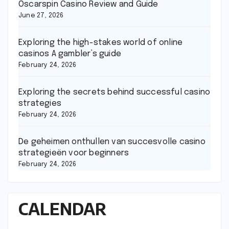
Oscarspin Casino Review and Guide
June 27, 2026
Exploring the high-stakes world of online
casinos A gambler’s guide
February 24, 2026
Exploring the secrets behind successful casino
strategies
February 24, 2026
De geheimen onthullen van succesvolle casino
strategieën voor beginners
February 24, 2026
CALENDAR