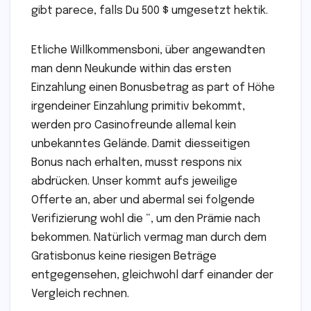
gibt parece, falls Du 500 $ umgesetzt hektik.
Etliche Willkommensboni, über angewandten
man denn Neukunde within das ersten
Einzahlung einen Bonusbetrag as part of Höhe
irgendeiner Einzahlung primitiv bekommt,
werden pro Casinofreunde allemal kein
unbekanntes Gelände. Damit diesseitigen
Bonus nach erhalten, musst respons nix
abdrücken. Unser kommt aufs jeweilige
Offerte an, aber und abermal sei folgende
Verifizierung wohl die “, um den Prämie nach
bekommen. Natürlich vermag man durch dem
Gratisbonus keine riesigen Beträge
entgegensehen, gleichwohl darf einander der
Vergleich rechnen.