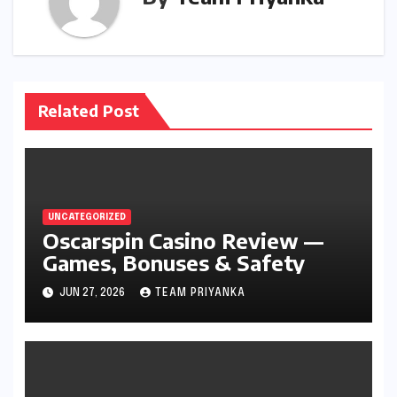
Related Post
UNCATEGORIZED
Oscarspin Casino Review —
Games, Bonuses & Safety
JUN 27, 2026
TEAM PRIYANKA