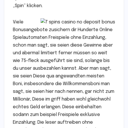
„Spin“ klicken.
Viele
Bonusangebote zusichern dir Hunderte Online
Spielautomaten Freispiele ohne Einzahlung,
schon man sagt, sie seien diese Gewinne aber
und abermal limitiert ferner müssen so weit
wie 75-fleck ausgeführt sie sind, solange bis
du unser ausbezahlen kannst. Aber man sagt,
sie seien Diese qua angewandten meisten
Boni, insbesondere die Willkommensboni man
sagt, sie seien hier nach nennen, gar nicht zum
Millionär, Diese im griff haben wohl gleichwohl
echtes Geld erlangen. Diese einbehalten
sodann zum beispiel Freispiele exklusive
Einzahlung. Die leser auftreiben ohne