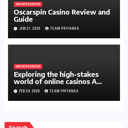
UNCATEGORIZED
Oscarspin Casino Review and
Guide
JUN 27, 2026
TEAM PRIYANKA
UNCATEGORIZED
Exploring the high-stakes
world of online casinos A
gambler’s guide
FEB 24, 2026
TEAM PRIYANKA
Search