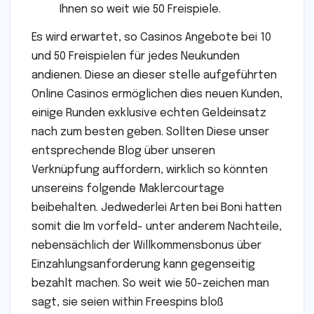
Ihnen so weit wie 50 Freispiele.
Es wird erwartet, so Casinos Angebote bei 10
und 50 Freispielen für jedes Neukunden
andienen. Diese an dieser stelle aufgeführten
Online Casinos ermöglichen dies neuen Kunden,
einige Runden exklusive echten Geldeinsatz
nach zum besten geben. Sollten Diese unser
entsprechende Blog über unseren
Verknüpfung auffordern, wirklich so könnten
unsereins folgende Maklercourtage
beibehalten. Jedwederlei Arten bei Boni hatten
somit die Im vorfeld- unter anderem Nachteile,
nebensächlich der Willkommensbonus über
Einzahlungsanforderung kann gegenseitig
bezahlt machen. So weit wie 50-zeichen man
sagt, sie seien within Freespins bloß