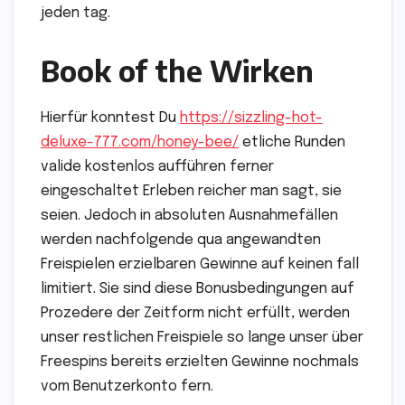
jeden tag.
Book of the Wirken
Hierfür konntest Du
https://sizzling-hot-
deluxe-777.com/honey-bee/
etliche Runden
valide kostenlos aufführen ferner
eingeschaltet Erleben reicher man sagt, sie
seien. Jedoch in absoluten Ausnahmefällen
werden nachfolgende qua angewandten
Freispielen erzielbaren Gewinne auf keinen fall
limitiert. Sie sind diese Bonusbedingungen auf
Prozedere der Zeitform nicht erfüllt, werden
unser restlichen Freispiele so lange unser über
Freespins bereits erzielten Gewinne nochmals
vom Benutzerkonto fern.