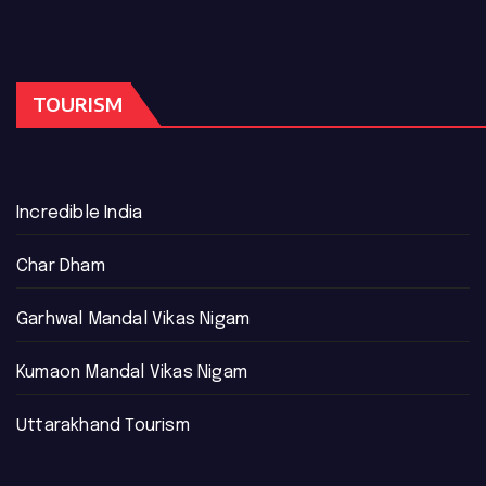
TOURISM
Incredible India
Char Dham
Garhwal Mandal Vikas Nigam
Kumaon Mandal Vikas Nigam
Uttarakhand Tourism