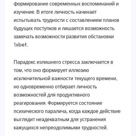
формирование современных воспоминаний и
изучение. В итоге личность начинает
испытывать трудности с составлением планов
будущих поступков и лишается возможность
замечать возможности развития обстановки
1xbet.
Парадокс излишнего стресса заключается в
том, что оно формирует иллюзию
исключительной важности текущего времени,
но одновременно отбирает личность
возможностей для продуктивного
реагирования. Формируется состояние
психического паралича, когда каждое действие
выглядит неадекватным для устранения
кажущихся непреодолимыми трудностей.