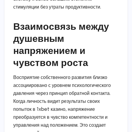
стимуляции без утраты продуктивности.
Взаимосвязь между
душевным
напряжением и
чувством роста
Восприятие собственного развития близко
ассоциировано с уровнем психологического
давления через принцип обратной контакта.
Когда личность видит результаты своих
попыток в 1xbet казино, напряжение
преобразуется в чувство компетентности и
управления над положением. Это создает