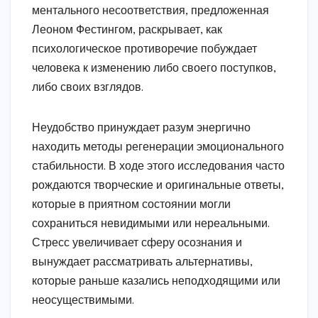
ментального несоответствия, предложенная
Леоном Фестингом, раскрывает, как
психологическое противоречие побуждает
человека к изменению либо своего поступков,
либо своих взглядов.
Неудобство принуждает разум энергично
находить методы регенерации эмоционального
стабильности. В ходе этого исследования часто
рождаются творческие и оригинальные ответы,
которые в приятном состоянии могли
сохраниться невидимыми или нереальными.
Стресс увеличивает сферу осознания и
вынуждает рассматривать альтернативы,
которые раньше казались неподходящими или
неосуществимыми.