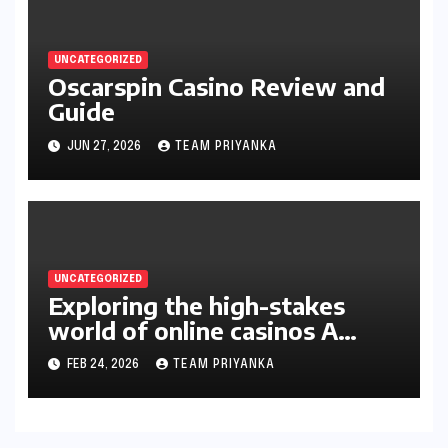
UNCATEGORIZED
Oscarspin Casino Review and
Guide
JUN 27, 2026
TEAM PRIYANKA
UNCATEGORIZED
Exploring the high-stakes
world of online casinos A
gambler’s guide
FEB 24, 2026
TEAM PRIYANKA