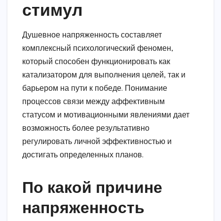
стимул
Душевное напряженность составляет
комплексный психологический феномен,
который способен функционировать как
катализатором для выполнения целей, так и
барьером на пути к победе. Понимание
процессов связи между аффективным
статусом и мотивационными явлениями дает
возможность более результативно
регулировать личной эффективностью и
достигать определенных планов.
По какой причине
напряженность