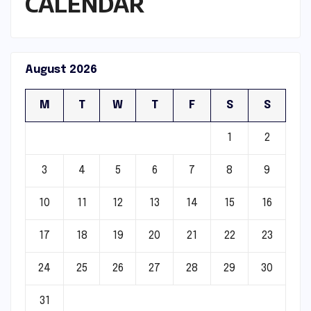
CALENDAR
August 2026
M
T
W
T
F
S
S
1
2
3
4
5
6
7
8
9
10
11
12
13
14
15
16
17
18
19
20
21
22
23
24
25
26
27
28
29
30
31