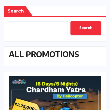
Search
Search
ALL PROMOTIONS