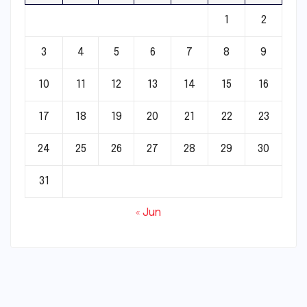
1
2
3
4
5
6
7
8
9
10
11
12
13
14
15
16
17
18
19
20
21
22
23
24
25
26
27
28
29
30
31
« Jun