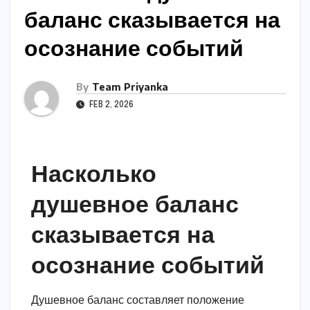
баланс сказывается на
осознание событий
By
Team Priyanka
FEB 2, 2026
Насколько
душевное баланс
сказывается на
осознание событий
Душевное баланс составляет положение