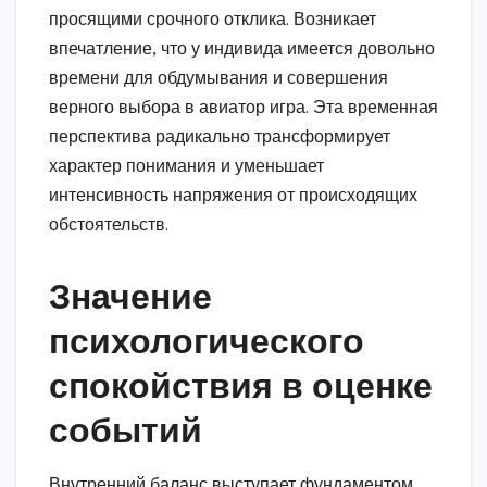
просящими срочного отклика. Возникает
впечатление, что у индивида имеется довольно
времени для обдумывания и совершения
верного выбора в авиатор игра. Эта временная
перспектива радикально трансформирует
характер понимания и уменьшает
интенсивность напряжения от происходящих
обстоятельств.
Значение
психологического
спокойствия в оценке
событий
Внутренний баланс выступает фундаментом