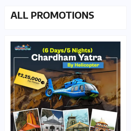
ALL PROMOTIONS