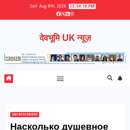
Skip
Sat. Aug 8th, 2026
12:34:17 PM
to
content
देवभूमि UK न्यूज़
UNCATEGORIZED
Насколько душевное