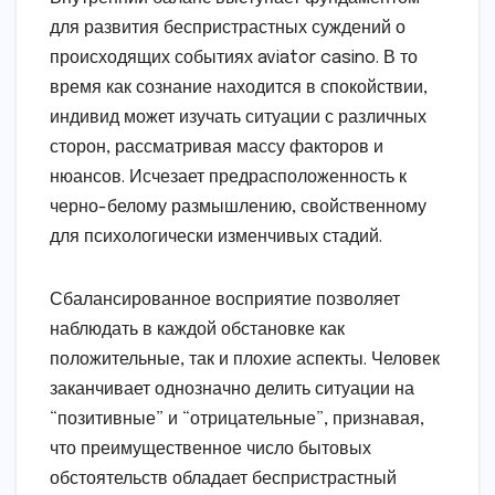
для развития беспристрастных суждений о
происходящих событиях aviator casino. В то
время как сознание находится в спокойствии,
индивид может изучать ситуации с различных
сторон, рассматривая массу факторов и
нюансов. Исчезает предрасположенность к
черно-белому размышлению, свойственному
для психологически изменчивых стадий.
Сбалансированное восприятие позволяет
наблюдать в каждой обстановке как
положительные, так и плохие аспекты. Человек
заканчивает однозначно делить ситуации на
“позитивные” и “отрицательные”, признавая,
что преимущественное число бытовых
обстоятельств обладает беспристрастный