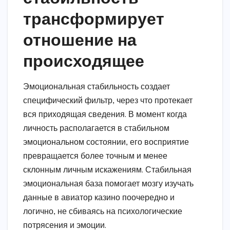
трансформирует
отношение на
происходящее
Эмоциональная стабильность создает
специфический фильтр, через что протекает
вся приходящая сведения. В момент когда
личность располагается в стабильном
эмоциональном состоянии, его восприятие
превращается более точным и менее
склонным личным искажениям. Стабильная
эмоциональная база помогает мозгу изучать
данные в авиатор казино поочередно и
логично, не сбиваясь на психологические
потрясения и эмоции.