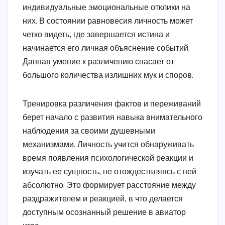
индивидуальные эмоциональные отклики на
них. В состоянии равновесия личность может
четко видеть, где завершается истина и
начинается его личная объяснение событий.
Данная умение к различению спасает от
большого количества излишних мук и споров.
Тренировка различения фактов и переживаний
берет начало с развития навыка внимательного
наблюдения за своими душевными
механизмами. Личность учится обнаруживать
время появления психологической реакции и
изучать ее сущность, не отождествляясь с ней
абсолютно. Это формирует расстояние между
раздражителем и реакцией, в что делается
доступным осознанный решение в авиатор