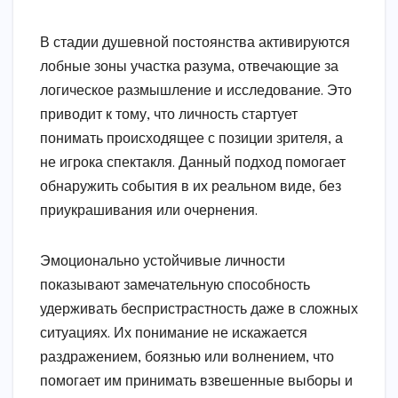
В стадии душевной постоянства активируются
лобные зоны участка разума, отвечающие за
логическое размышление и исследование. Это
приводит к тому, что личность стартует
понимать происходящее с позиции зрителя, а
не игрока спектакля. Данный подход помогает
обнаружить события в их реальном виде, без
приукрашивания или очернения.
Эмоционально устойчивые личности
показывают замечательную способность
удерживать беспристрастность даже в сложных
ситуациях. Их понимание не искажается
раздражением, боязнью или волнением, что
помогает им принимать взвешенные выборы и