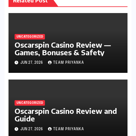
Related Post
UNCATEGORIZED
Oscarspin Casino Review —
Games, Bonuses & Safety
JUN 27, 2026
TEAM PRIYANKA
UNCATEGORIZED
Oscarspin Casino Review and
Guide
JUN 27, 2026
TEAM PRIYANKA