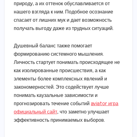
природу, а их оттенок обуславливается от
нашего взгляда к ним. Подобное осознание
спасает от лишних мук и дает возможность
получать выгоду даже из трудных ситуаций.
Душевный баланс также помогает
формированию системного мышления.
Личность стартует понимать происходящее не
как изолированные происшествия, а как
элементы более комплексных явлений и
закономерностей. Это содействует лучше
понимать каузальные зависимости и
прогнозировать течение событий
aviator игра
официальный сайт
, что заметно улучшает
эффективность принимаемых выборов.