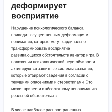
деформирует
восприятие
Нарушение психологического баланса
приводит к существенным деформациям
понимания, которые могут кардинально
трансформировать восприятие
развивающихся обстоятельств авиатор игра. В
положении психологической неустойчивости
активируются защитные системы сознания,
которые отбирают сведения в согласии с
текущими опасениями и стереотипами. Это
может привести к абсолютному непониманию
реальной обстоятельств.
В числе наиболее распространенных