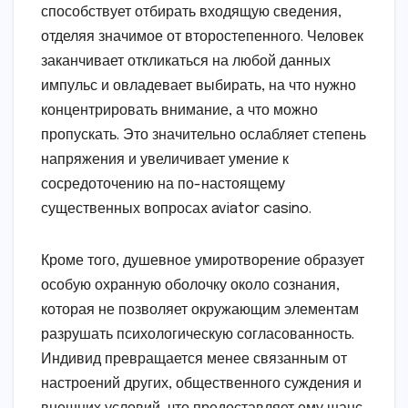
способствует отбирать входящую сведения,
отделяя значимое от второстепенного. Человек
заканчивает откликаться на любой данных
импульс и овладевает выбирать, на что нужно
концентрировать внимание, а что можно
пропускать. Это значительно ослабляет степень
напряжения и увеличивает умение к
сосредоточению на по-настоящему
существенных вопросах aviator casino.
Кроме того, душевное умиротворение образует
особую охранную оболочку около сознания,
которая не позволяет окружающим элементам
разрушать психологическую согласованность.
Индивид превращается менее связанным от
настроений других, общественного суждения и