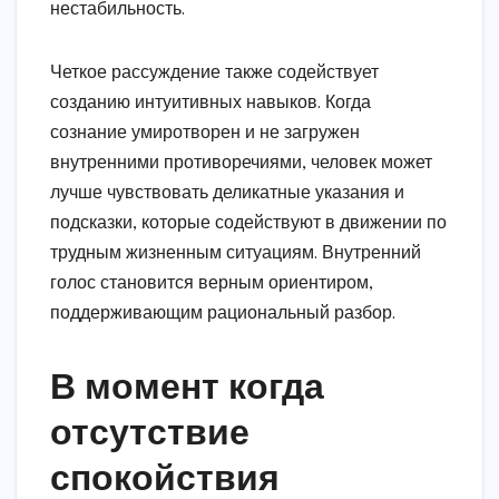
нестабильность.
Четкое рассуждение также содействует
созданию интуитивных навыков. Когда
сознание умиротворен и не загружен
внутренними противоречиями, человек может
лучше чувствовать деликатные указания и
подсказки, которые содействуют в движении по
трудным жизненным ситуациям. Внутренний
голос становится верным ориентиром,
поддерживающим рациональный разбор.
В момент когда
отсутствие
спокойствия