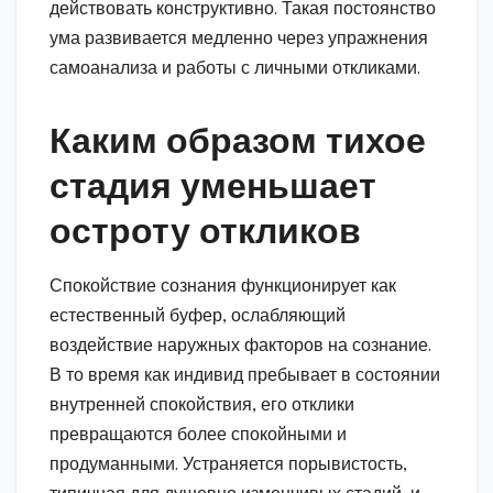
действовать конструктивно. Такая постоянство
ума развивается медленно через упражнения
самоанализа и работы с личными откликами.
Каким образом тихое
стадия уменьшает
остроту откликов
Спокойствие сознания функционирует как
естественный буфер, ослабляющий
воздействие наружных факторов на сознание.
В то время как индивид пребывает в состоянии
внутренней спокойствия, его отклики
превращаются более спокойными и
продуманными. Устраняется порывистость,