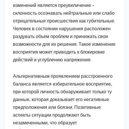
изменений является преувеличение –
склонность осознавать нейтральные или слабо
отрицательные происшествия как губительные.
Человек в состоянии нарушения расположен
раздувать объем проблем и принижать свои
возможности для их решения. Такое изменение
восприятия может приводить к блокировке
действий и углублению напряжения.
Альтернативным проявлением расстроенного
баланса является избирательное восприятие,
при которой личность обнаруживает только ту
данные, которая доказывает его негативные
предположения или боязни. Позитивные
аспекты ситуации продолжают быть
незамеченными, что образует