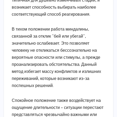
типичная для душевно изменчивых стадий, и
возникает способность выбирать наиболее
соответствующий способ реагирования.
В тихом положении работа миндалины,
связанной за отклик “бей или убегай”,
значительно ослабевает. Это позволяет
человеку не откликаться бессознательно на
вероятные опасности или стимулы, а прежде
проанализировать обстоятельства. Данный
метод избегает массу конфликтов и излишних
переживаний, которые возникают из-за
поспешных решений.
Спокойное положение также воздействует на
ощущение длительности – ситуации перестают
представляться чрезвычайно важными или