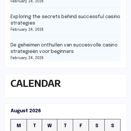
February 24, 2026
Exploring the secrets behind successful casino
strategies
February 24, 2026
De geheimen onthullen van succesvolle casino
strategieën voor beginners
February 24, 2026
CALENDAR
August 2026
M
T
W
T
F
S
S