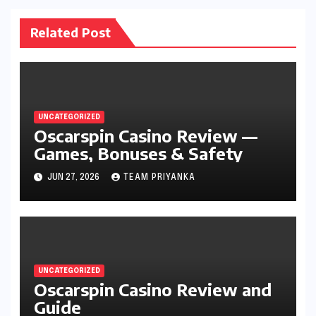
Related Post
UNCATEGORIZED
Oscarspin Casino Review —
Games, Bonuses & Safety
JUN 27, 2026
TEAM PRIYANKA
UNCATEGORIZED
Oscarspin Casino Review and
Guide