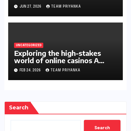
JUN 27, 2026
TEAM PRIYANKA
UNCATEGORIZED
Exploring the high-stakes
world of online casinos A
gambler’s guide
FEB 24, 2026
TEAM PRIYANKA
Search
Search