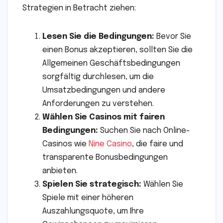
Strategien in Betracht ziehen:
Lesen Sie die Bedingungen:
Bevor Sie
einen Bonus akzeptieren, sollten Sie die
Allgemeinen Geschäftsbedingungen
sorgfältig durchlesen, um die
Umsatzbedingungen und andere
Anforderungen zu verstehen.
Wählen Sie Casinos mit fairen
Bedingungen:
Suchen Sie nach Online-
Casinos wie
Nine Casino
, die faire und
transparente Bonusbedingungen
anbieten.
Spielen Sie strategisch:
Wählen Sie
Spiele mit einer höheren
Auszahlungsquote, um Ihre