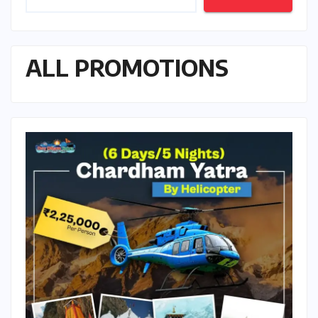
ALL PROMOTIONS