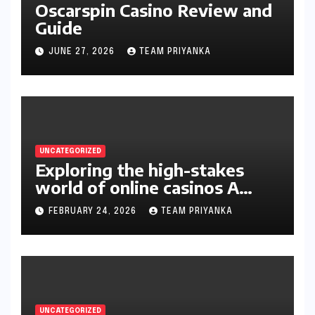
Oscarspin Casino Review and
Guide
JUNE 27, 2026
TEAM PRIYANKA
UNCATEGORIZED
Exploring the high-stakes
world of online casinos A
gambler’s guide
FEBRUARY 24, 2026
TEAM PRIYANKA
UNCATEGORIZED