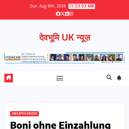
Skip
Sun. Aug 9th, 2026
11:23:04 AM
to
content
देवभूमि UK न्यूज़
UNCATEGORIZED
Boni ohne Einzahlung