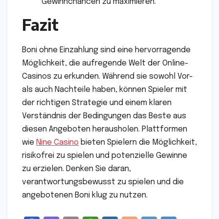
Gewinnchancen zu maximieren.
Fazit
Boni ohne Einzahlung sind eine hervorragende
Möglichkeit, die aufregende Welt der Online-
Casinos zu erkunden. Während sie sowohl Vor-
als auch Nachteile haben, können Spieler mit
der richtigen Strategie und einem klaren
Verständnis der Bedingungen das Beste aus
diesen Angeboten herausholen. Plattformen
wie
Nine Casino
bieten Spielern die Möglichkeit,
risikofrei zu spielen und potenzielle Gewinne
zu erzielen. Denken Sie daran,
verantwortungsbewusst zu spielen und die
angebotenen Boni klug zu nutzen.