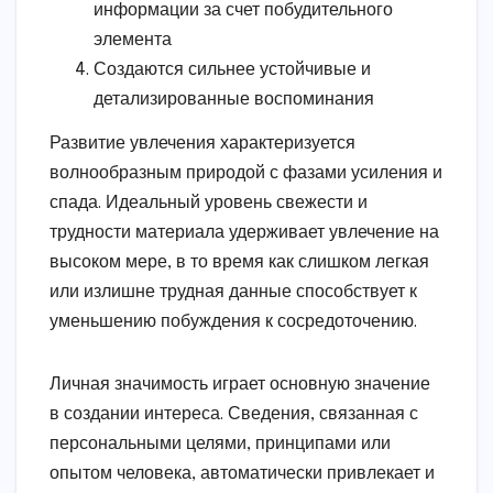
информации за счет побудительного
элемента
Создаются сильнее устойчивые и
детализированные воспоминания
Развитие увлечения характеризуется
волнообразным природой с фазами усиления и
спада. Идеальный уровень свежести и
трудности материала удерживает увлечение на
высоком мере, в то время как слишком легкая
или излишне трудная данные способствует к
уменьшению побуждения к сосредоточению.
Личная значимость играет основную значение
в создании интереса. Сведения, связанная с
персональными целями, принципами или
опытом человека, автоматически привлекает и