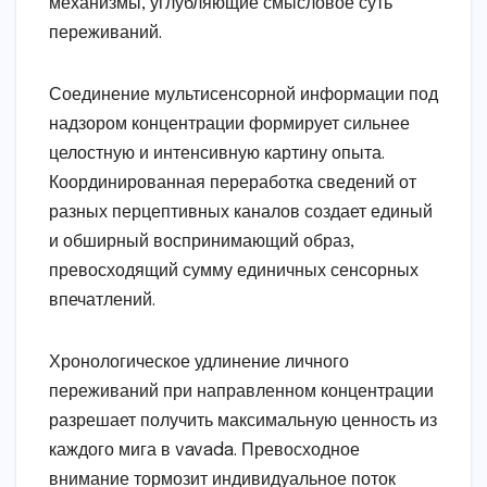
механизмы, углубляющие смысловое суть
переживаний.
Соединение мультисенсорной информации под
надзором концентрации формирует сильнее
целостную и интенсивную картину опыта.
Координированная переработка сведений от
разных перцептивных каналов создает единый
и обширный воспринимающий образ,
превосходящий сумму единичных сенсорных
впечатлений.
Хронологическое удлинение личного
переживаний при направленном концентрации
разрешает получить максимальную ценность из
каждого мига в vavada. Превосходное
внимание тормозит индивидуальное поток