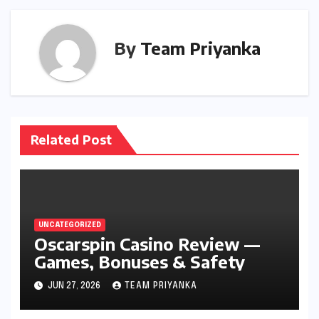
By
Team Priyanka
Related Post
UNCATEGORIZED
Oscarspin Casino Review —
Games, Bonuses & Safety
JUN 27, 2026
TEAM PRIYANKA