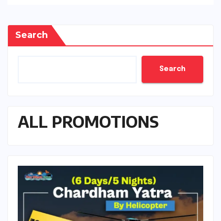
Search
Search
ALL PROMOTIONS