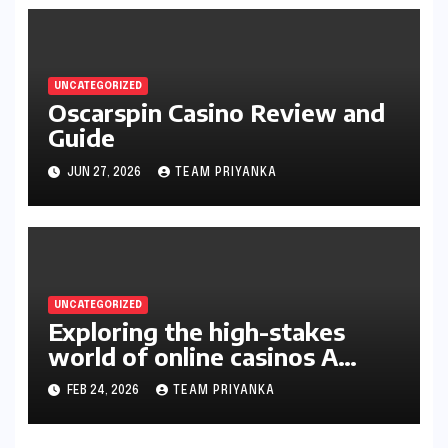
UNCATEGORIZED
Oscarspin Casino Review and
Guide
JUN 27, 2026
TEAM PRIYANKA
UNCATEGORIZED
Exploring the high-stakes
world of online casinos A
gambler’s guide
FEB 24, 2026
TEAM PRIYANKA