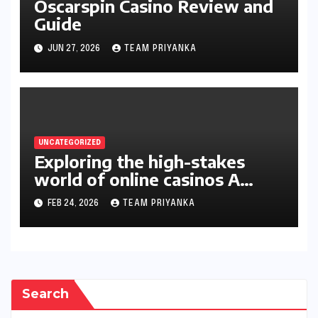
Oscarspin Casino Review and
Guide
JUN 27, 2026
TEAM PRIYANKA
UNCATEGORIZED
Exploring the high-stakes
world of online casinos A
gambler’s guide
FEB 24, 2026
TEAM PRIYANKA
Search