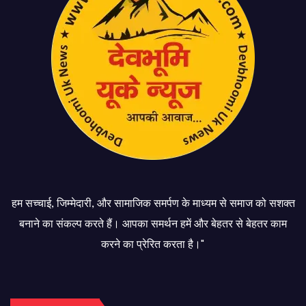
हम सच्चाई, जिम्मेदारी, और सामाजिक समर्पण के माध्यम से समाज को सशक्त
बनाने का संकल्प करते हैं। आपका समर्थन हमें और बेहतर से बेहतर काम
करने का प्रेरित करता है।"