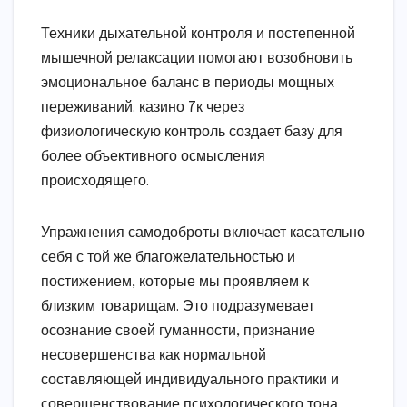
Техники дыхательной контроля и постепенной
мышечной релаксации помогают возобновить
эмоциональное баланс в периоды мощных
переживаний. казино 7к через
физиологическую контроль создает базу для
более объективного осмысления
происходящего.
Упражнения самодоброты включает касательно
себя с той же благожелательностью и
постижением, которые мы проявляем к
близким товарищам. Это подразумевает
осознание своей гуманности, признание
несовершенства как нормальной
составляющей индивидуального практики и
совершенствование психологического тона