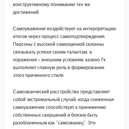
конструктивному пониманию тех же
достижений.
Самоуважение воздействует на интерпретацию
итогов через процесс самоподтверждения.
Персоны с высокой самооценкой склонны
связывать успехи своим талантам, а
поражения – внешним условиям. казино 7к
выполняет главную роль в формировании
этого причинного стиля.
Самозванческий расстройство представляет
собой экстремальный случай, когда сниженная
самоуважение способствует к принижению
собственных свершений и боязни быть
разоблаченным как “самозванец”. Это