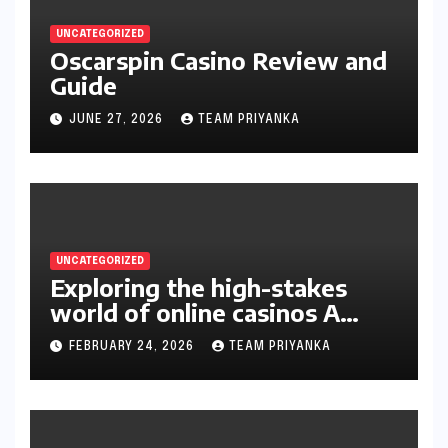
UNCATEGORIZED
Oscarspin Casino Review and
Guide
JUNE 27, 2026
TEAM PRIYANKA
UNCATEGORIZED
Exploring the high-stakes
world of online casinos A
gambler’s guide
FEBRUARY 24, 2026
TEAM PRIYANKA