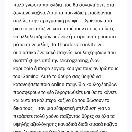
πολύ γνωστά παιχνίδια που θα συναντήσετε στα
ζωντανά καζίνο. Αυτά τα παιχνίδια μεταδίδονται
απλώς στην πραγματική μορφή – βγαίνουν από
μια εταιρεία καζίνο και επιτρέπουν στους παίκτες
να αλληλεπιδρούν με έναν έμπειρο αντιπρόσωπο
μέσω συνομιλίας. Το Thunderstruck II είναι
ουσιαστικά ένα καλό παιχνίδι κουλοχέρηδων που
αναπτύχθηκε από την Microgaming, έναν
κορυφαίο έμπορο λογισμικού για τους ανθρώπους
του iGaming. Αυτό το άρθρο σας βοηθά να
κατανοήσετε ποια online παιχνίδια κουλοχέρηδων
προσφέρουν το νέο ξεφορτωθείτε και θα το κάνετε
και αυτά τα καλύτερα καζίνο θα του δώσουν το
δικό τους. Ήταν μια εξαιρετική επένδυση για να
περάσετε πολύ χρόνο παίζοντας θύρες σε όλα τα
υψηλής αξιολόγησης καναδικά διαδικτυακά καζίνο