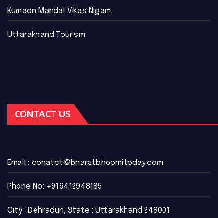
Kumaon Mandal Vikas Nigam
Uttarakhand Tourism
CONTACT US
Email :
conatct@bharatbhoomitoday.com
Phone No:
+919412948185
City : Dehradun, State : Uttarakhand 248001