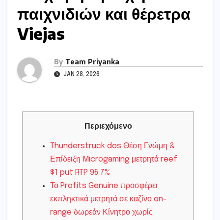
παιχνιδιών και θέρετρα
Viejas
By
Team Priyanka
JAN 28, 2026
Περιεχόμενο
Thunderstruck dos Θέση Γνώμη &
Επίδειξη Microgaming μετρητά reef
$1 put RTP 96 7%
Το Profits Genuine προσφέρει
εκπληκτικά μετρητά σε καζίνο on-
range δωρεάν Κίνητρο χωρίς