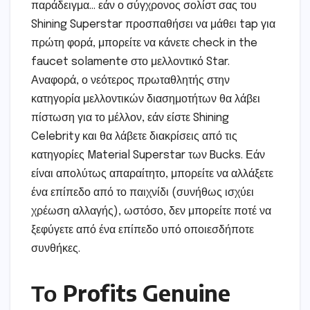
παράδειγμα… εάν ο σύγχρονος σολίστ σας του
Shining Superstar προσπαθήσει να μάθει tap για
πρώτη φορά, μπορείτε να κάνετε check in the
faucet solamente στο μελλοντικό Star.
Αναφορά, ο νεότερος πρωταθλητής στην
κατηγορία μελλοντικών διασημοτήτων θα λάβει
πίστωση για το μέλλον, εάν είστε Shining
Celebrity και θα λάβετε διακρίσεις από τις
κατηγορίες Material Superstar των Bucks. Εάν
είναι απολύτως απαραίτητο, μπορείτε να αλλάξετε
ένα επίπεδο από το παιχνίδι (συνήθως ισχύει
χρέωση αλλαγής), ωστόσο, δεν μπορείτε ποτέ να
ξεφύγετε από ένα επίπεδο υπό οποιεσδήποτε
συνθήκες.
Το Profits Genuine