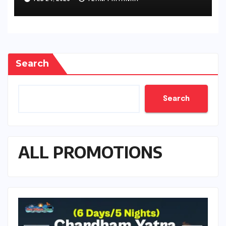
Search
Search
ALL PROMOTIONS