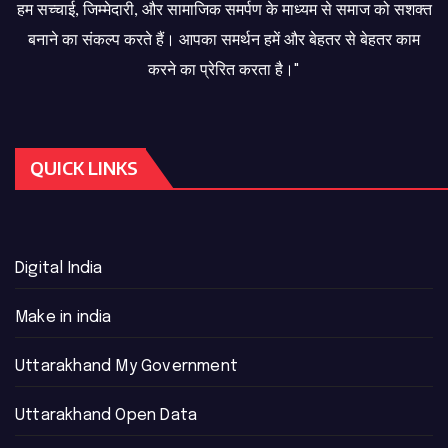
हम सच्चाई, जिम्मेदारी, और सामाजिक समर्पण के माध्यम से समाज को सशक्त
बनाने का संकल्प करते हैं। आपका समर्थन हमें और बेहतर से बेहतर काम
करने का प्रेरित करता है।"
QUICK LINKS
Digital India
Make in india
Uttarakhand My Government
Uttarakhand Open Data