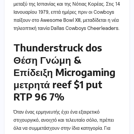
μεταξύ της Ισπανίας και της Νότιας Κορέας. Στις 14
Ιανουαρίου 1979, επτά ημέρες πριν οι Cowboys
παίξουν στο Awesome Bowl XIII, μεταδίδεται η νέα
τηλεοπτική ταινία Dallas Cowboys Cheerleaders.
Thunderstruck dos
Θέση Γνώμη &
Επίδειξη Microgaming
μετρητά reef $1 put
RTP 96 7%
Όταν ένας ερμηνευτής έχει ένα εξαιρετικό
στιχουργικό, ανοιχτό και τελευταίο σόλο, πρέπει
όλα να συμμετάσχουν στην ίδια κατηγορία. Για