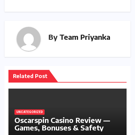
By
Team Priyanka
Related Post
UNCATEGORIZED
Oscarspin Casino Review —
Games, Bonuses & Safety