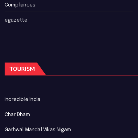
Compliances
egazette
TOURISM
Incredible India
Char Dham
Garhwal Mandal Vikas Nigam