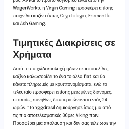
μας. Αν και το πρώτο λογισμικό είναι από την
WagerWorks, η Virgin Gaming προσφέρει επίσης
παιχνίδια καζίνο όπως Cryptologic, Fremantle
και Ash Gaming.
Τιμητικές Διακρίσεις σε
Χρήματα
Αυτό το παιχνίδι κουλοχέρηδων σε ιστοσελίδες
καζίνο καλωσορίζει το ένα το άλλο fiat και θα
κάνετε πληρωμές με κρυπτονομίσματα, ενώ το
τελευταίο προσφέρει επίσης μειωμένες διανομές,
οι οποίες συνήθως διεκπεραιώνονται εντός 24
ωρών. "Το Yggdrasil δημιούργησε ίσως μια από
τις πιο αποτελεσματικές θύρες Viking πριν.
Προσφέρει μια απόλαυση και δεν σας τελείωσε την