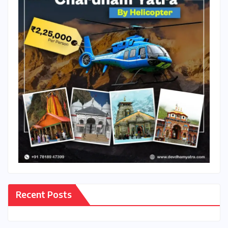
Recent Posts