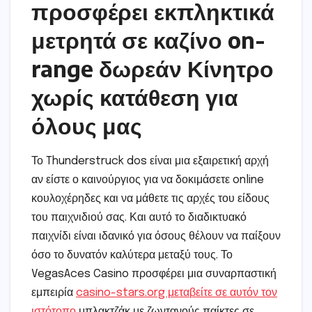
προσφέρει εκπληκτικά
μετρητά σε καζίνο on-
range δωρεάν Κίνητρο
χωρίς κατάθεση για
όλους μας
Το Thunderstruck dos είναι μια εξαιρετική αρχή
αν είστε ο καινούργιος για να δοκιμάσετε online
κουλοχέρηδες και να μάθετε τις αρχές του είδους
του παιχνιδιού σας. Και αυτό το διαδικτυακό
παιχνίδι είναι ιδανικό για όσους θέλουν να παίξουν
όσο το δυνατόν καλύτερα μεταξύ τους. Το
VegasAces Casino προσφέρει μια συναρπαστική
εμπειρία
casino-stars.org μεταβείτε σε αυτόν τον
ιστότοπο
μπλακτζάκ με ζωντανούς παίκτες σε