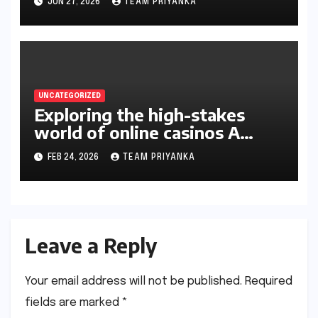
JUN 27, 2026
TEAM PRIYANKA
UNCATEGORIZED
Exploring the high-stakes
world of online casinos A
gambler’s guide
FEB 24, 2026
TEAM PRIYANKA
Leave a Reply
Your email address will not be published.
Required
fields are marked
*