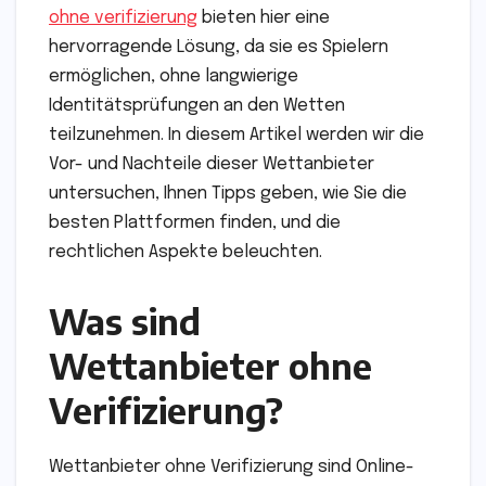
ohne verifizierung
bieten hier eine
hervorragende Lösung, da sie es Spielern
ermöglichen, ohne langwierige
Identitätsprüfungen an den Wetten
teilzunehmen. In diesem Artikel werden wir die
Vor- und Nachteile dieser Wettanbieter
untersuchen, Ihnen Tipps geben, wie Sie die
besten Plattformen finden, und die
rechtlichen Aspekte beleuchten.
Was sind
Wettanbieter ohne
Verifizierung?
Wettanbieter ohne Verifizierung sind Online-