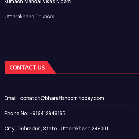
Kumaon Mandal Vikas Nigam
Uttarakhand Tourism
CONTACT US
Email :
conatct@bharatbhoomitoday.com
Phone No:
+919412948185
City : Dehradun, State : Uttarakhand 248001