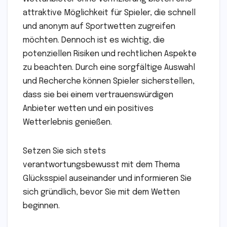
attraktive Möglichkeit für Spieler, die schnell
und anonym auf Sportwetten zugreifen
möchten. Dennoch ist es wichtig, die
potenziellen Risiken und rechtlichen Aspekte
zu beachten. Durch eine sorgfältige Auswahl
und Recherche können Spieler sicherstellen,
dass sie bei einem vertrauenswürdigen
Anbieter wetten und ein positives
Wetterlebnis genießen.
Setzen Sie sich stets
verantwortungsbewusst mit dem Thema
Glücksspiel auseinander und informieren Sie
sich gründlich, bevor Sie mit dem Wetten
beginnen.