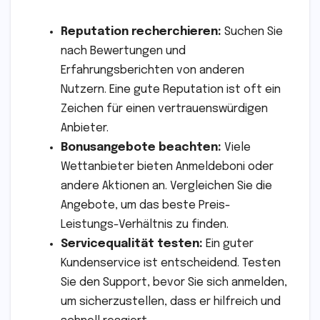
Reputation recherchieren:
Suchen Sie
nach Bewertungen und
Erfahrungsberichten von anderen
Nutzern. Eine gute Reputation ist oft ein
Zeichen für einen vertrauenswürdigen
Anbieter.
Bonusangebote beachten:
Viele
Wettanbieter bieten Anmeldeboni oder
andere Aktionen an. Vergleichen Sie die
Angebote, um das beste Preis-
Leistungs-Verhältnis zu finden.
Servicequalität testen:
Ein guter
Kundenservice ist entscheidend. Testen
Sie den Support, bevor Sie sich anmelden,
um sicherzustellen, dass er hilfreich und