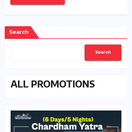
Search
Search
ALL PROMOTIONS