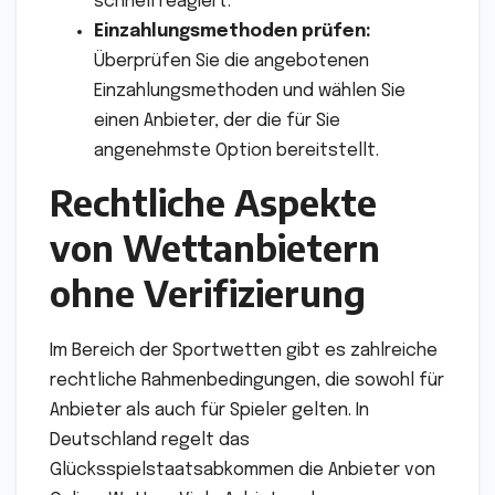
schnell reagiert.
Einzahlungsmethoden prüfen:
Überprüfen Sie die angebotenen
Einzahlungsmethoden und wählen Sie
einen Anbieter, der die für Sie
angenehmste Option bereitstellt.
Rechtliche Aspekte
von Wettanbietern
ohne Verifizierung
Im Bereich der Sportwetten gibt es zahlreiche
rechtliche Rahmenbedingungen, die sowohl für
Anbieter als auch für Spieler gelten. In
Deutschland regelt das
Glücksspielstaatsabkommen die Anbieter von