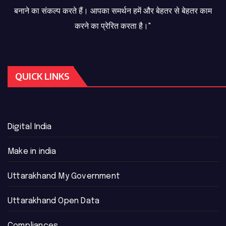
बनाने का संकल्प करते हैं। आपका समर्थन हमें और बेहतर से बेहतर काम
करने का प्रेरित करता है।"
QUICK LINKS
Digital India
Make in india
Uttarakhand My Government
Uttarakhand Open Data
Compliances