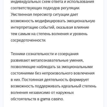
индивидуальных схем ответа и использования
соответствующих подходов регуляции.
Умственная пересмотр ситуации дает
возможность модифицировать эмоциональную
интерпретацию событий, оказывая влияние
тем самым на степень волнения и уровень
сосредоточенности.
Техники сознательности и созерцания
развивают метапознавательные умения,
позволяющие наблюдать за эмоциональными
состояниями без непроизвольного вовлечения
в них. Постоянная деятельность формирует
возможность поддерживать идеальный степень
волнения независимо от наружных
обстоятельств в gama casino.