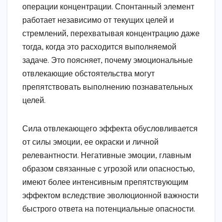
операции концентрации. Спонтанный элемент
работает независимо от текущих целей и
стремлений, перехватывая концентрацию даже
тогда, когда это расходится выполняемой
задаче. Это поясняет, почему эмоциональные
отвлекающие обстоятельства могут
препятствовать выполнению познавательных
целей.
Сила отвлекающего эффекта обусловливается
от силы эмоции, ее окраски и личной
релевантности. Негативные эмоции, главным
образом связанные с угрозой или опасностью,
имеют более интенсивным препятствующим
эффектом вследствие эволюционной важности
быстрого ответа на потенциальные опасности.