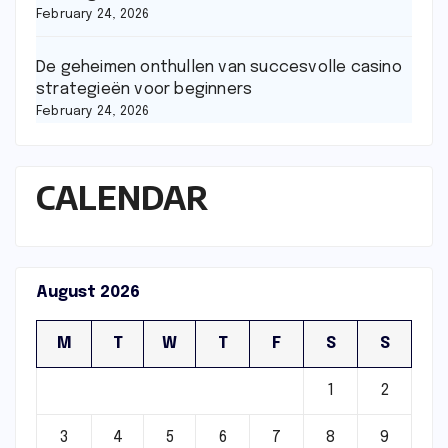
February 24, 2026
De geheimen onthullen van succesvolle casino
strategieën voor beginners
February 24, 2026
CALENDAR
August 2026
M
T
W
T
F
S
S
1
2
3
4
5
6
7
8
9