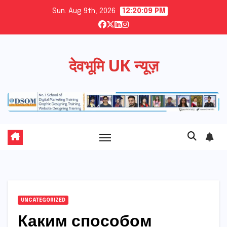
Skip
Sun. Aug 9th, 2026
12:20:10 PM
to
content
देवभूमि UK न्यूज़
UNCATEGORIZED
Каким способом