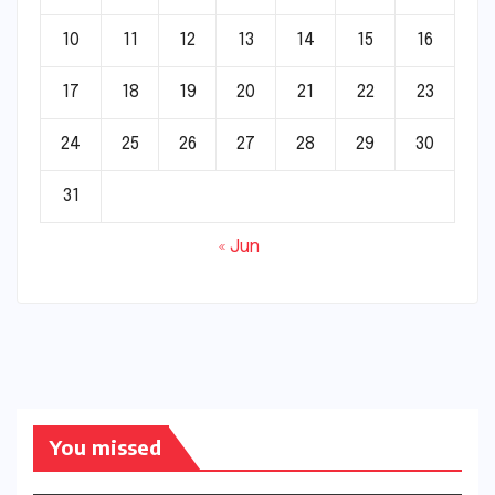
10
11
12
13
14
15
16
17
18
19
20
21
22
23
24
25
26
27
28
29
30
31
« Jun
You missed