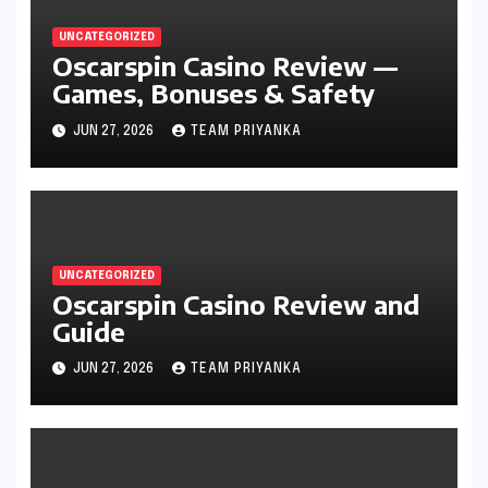
UNCATEGORIZED
Oscarspin Casino Review —
Games, Bonuses & Safety
JUN 27, 2026
TEAM PRIYANKA
UNCATEGORIZED
Oscarspin Casino Review and
Guide
JUN 27, 2026
TEAM PRIYANKA