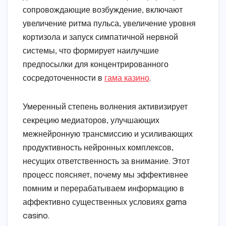
сопровождающие возбуждение, включают
увеличение ритма пульса, увеличение уровня
кортизола и запуск симпатичной нервной
системы, что формирует наилучшие
предпосылки для концентрированного
сосредоточенности в
гама казино
.
Умеренный степень волнения активизирует
секрецию медиаторов, улучшающих
межнейронную трансмиссию и усиливающих
продуктивность нейронных комплексов,
несущих ответственность за внимание. Этот
процесс поясняет, почему мы эффективнее
помним и перерабатываем информацию в
аффективно существенных условиях gama
casino.