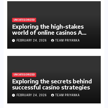
UNCATEGORIZED
Exploring the high-stakes
world of online casinos A
gambler’s guide
FEBRUARY 24, 2026
TEAM PRIYANKA
UNCATEGORIZED
Exploring the secrets behind
successful casino strategies
FEBRUARY 24, 2026
TEAM PRIYANKA