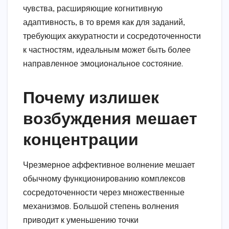
чувства, расширяющие когнитивную
адаптивность, в то время как для заданий,
требующих аккуратности и сосредоточенности
к частностям, идеальным может быть более
направленное эмоциональное состояние.
Почему излишек
возбуждения мешает
концентрации
Чрезмерное аффективное волнение мешает
обычному функционированию комплексов
сосредоточенности через множественные
механизмов. Большой степень волнения
приводит к уменьшению точки