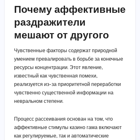
Почему аффективные
раздражители
мешают от другого
Чувственные факторы содержат природной
умением превалировать в борьбе за конечные
ресурсы концентрации. Этот явление,
известный как чувственная помехи,
реализуется из-за приоритетной переработки
чувственно существенной информации на
невральном степени.
Процесс рассеивания основан на том, что
аффективные стимулы казино гама включают
как регулируемые, так и автоматические