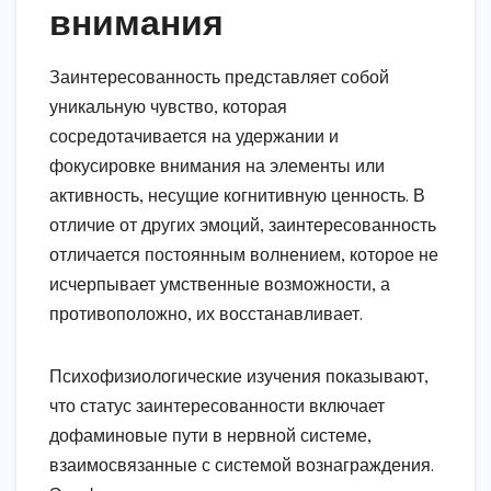
внимания
Заинтересованность представляет собой
уникальную чувство, которая
сосредотачивается на удержании и
фокусировке внимания на элементы или
активность, несущие когнитивную ценность. В
отличие от других эмоций, заинтересованность
отличается постоянным волнением, которое не
исчерпывает умственные возможности, а
противоположно, их восстанавливает.
Психофизиологические изучения показывают,
что статус заинтересованности включает
дофаминовые пути в нервной системе,
взаимосвязанные с системой вознаграждения.