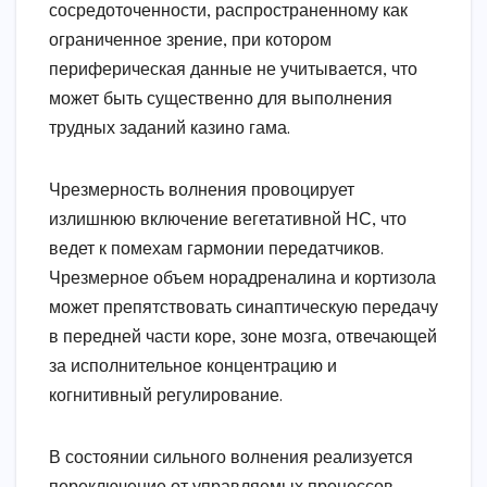
сосредоточенности, распространенному как
ограниченное зрение, при котором
периферическая данные не учитывается, что
может быть существенно для выполнения
трудных заданий казино гама.
Чрезмерность волнения провоцирует
излишнюю включение вегетативной НС, что
ведет к помехам гармонии передатчиков.
Чрезмерное объем норадреналина и кортизола
может препятствовать синаптическую передачу
в передней части коре, зоне мозга, отвечающей
за исполнительное концентрацию и
когнитивный регулирование.
В состоянии сильного волнения реализуется