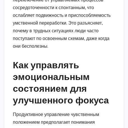
переключение от управляемых процессов
сосредоточенности к спонтанным, что
ослабляет подвижность и приспособляемость
умственной переработки. Это разъясняет,
почему в трудных ситуациях люди часто
поступают по освоенным схемам, даже когда
они бесполезны.
Как управлять
эмоциональным
состоянием для
улучшенного фокуса
Продуктивное управление чувственным
положением предполагает понимания