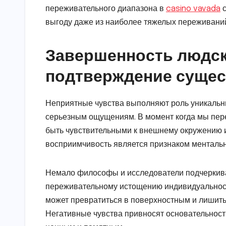
переживательного диапазона в
casino vavada
с
выгоду даже из наиболее тяжелых переживани
Завершенность людско
подтверждение суще
Неприятные чувства выполняют роль уникальн
серьезным ощущениям. В момент когда мы переж
быть чувствительными к внешнему окружению 
восприимчивость является признаком ментальн
Немало философы и исследователи подчеркива
переживательному истощению индивидуальности
может превратиться в поверхностным и лишить
Негативные чувства привносят основательност