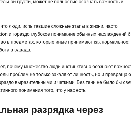
тельной грусти, может не полностью осознать важность и
что люди, испытавшие сложные этапы в жизни, часто
tion и гораздо глубокое понимание обычных наслаждений б
во в предметах, которые иные принимают как нормальное:
бота в вавада.
т, почему множество люди инстинктивно осознают важнос
оды проблем не только закаляют личность, но и превращаю
ораздо выразительными и четкими. Без тени не было бы све
тинного понимания того, что у нас есть.
льная разрядка через