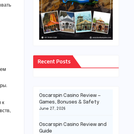
ывать
Recent Posts
аем
ры.
Oscarspin Casino Review —
Games, Bonuses & Safety
 к
June 27, 2026
вств,
Oscarspin Casino Review and
Guide