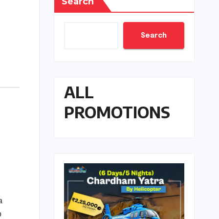
Search
Search
ALL
PROMOTIONS
а
о