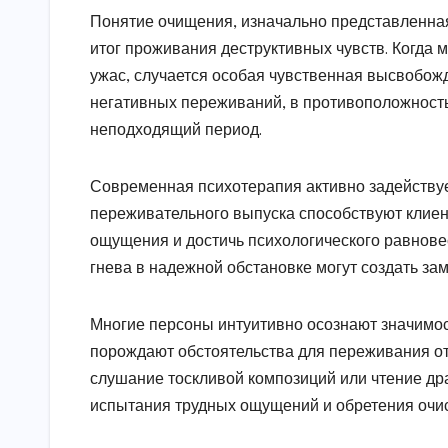
Понятие очищения, изначально представленная
итог проживания деструктивных чувств. Когда 
ужас, случается особая чувственная высвобожд
негативных переживаний, в противоположность
неподходящий период.
Современная психотерапия активно задействуе
переживательного выпуска способствуют клие
ощущения и достичь психологического равновес
гнева в надежной обстановке могут создать за
Многие персоны интуитивно осознают значимос
порождают обстоятельства для переживания о
слушание тоскливой композиций или чтение др
испытания трудных ощущений и обретения очис