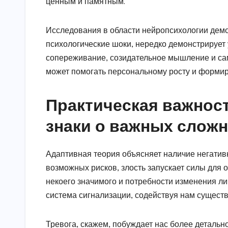
ценным и памятным.
Исследования в области нейропсихологии демо
психологические шоки, нередко демонстрирует 
сопереживание, созидательное мышление и само
может помогать персональному росту и форми
Практическая важнос
знаки о важных слож
Адаптивная теория объясняет наличие негатив
возможных рисков, злость запускает силы для 
некоего значимого и потребности изменения ли
система сигнализации, содействуя нам сущест
Тревога, скажем, побуждает нас более деталь