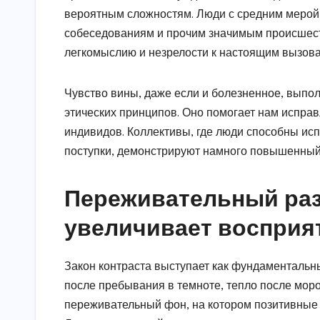
вероятным сложностям. Люди с средним мерой 
собеседованиям и прочим значимым происшест
легкомыслию и незрелости к настоящим вызова
Чувство вины, даже если и болезненное, выпо
этических принципов. Оно помогает нам исправ
индивидов. Коллективы, где люди способны ис
поступки, демонстрируют намного повышенный
Переживательный раз
увеличивает восприя
Закон контраста выступает как фундаментальн
после пребывания в темноте, тепло после моро
переживательный фон, на котором позитивные