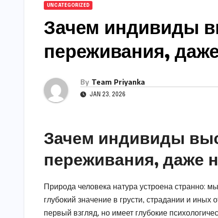
UNCATEGORIZED
Зачем индивиды в
переживания, даж
By
Team Priyanka
JAN 23, 2026
Зачем индивиды вы
переживания, даже 
Природа человека натура устроена странно: м
глубокий значение в грусти, страдании и иных
первый взгляд, но имеет глубокие психологиче