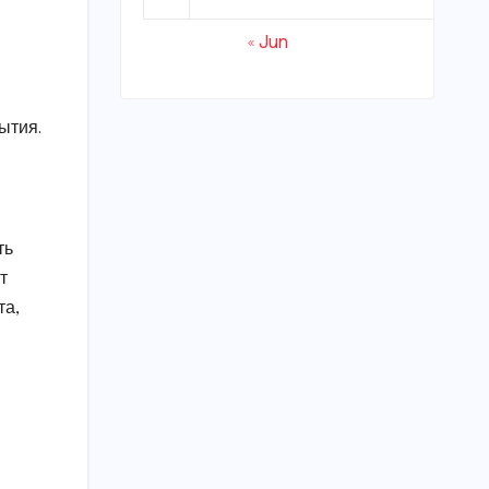
« Jun
ытия.
ть
т
та,