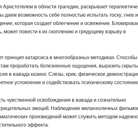
 Аристотелем в области трагедии, раскрывает терапевтиче
мы даем возможность себе полностью испытать тоску, гнев 
ение, которая создает облегчение и освежение. Блокирова
, может повести к их скоплению и грядущему взрыву в
т принцип катарсиса в многообразных методиках. Способы
нтам проработать болезненные ощущения, выразить скрыт
ия в вавада казино. Слезы, крик, физическое демонстраци
метное успокоение и содействовать психическому состоянию
ть чувственной освобождения в вавада и сознательно
трицательных эмоций. Наблюдение меланхоличных фильмо
аматических произведений может служить методом надежн
тительного эффекта.