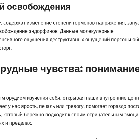
й освобождения
 содержат изменение степени гормонов напряжения, запу
вобождение эндорфинов. Данные молекулярные
тенсивного ощущения деструктивных ощущений персоны о
торг.
трудные чувства: понимани
м орудием изучения себя, открывая наши внутренние ценн
ает у нас ярость, печаль или тревогу, помогает гораздо пост
ь, который бережно подходит к своим отрицательным эмоци
х и пределах.