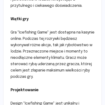
przytulnego i ciekawego doświadczenia.
Wątki gry
Gra "Icefishing Game" jest dostępna na kasynie
online. Podczas tej rozrywki będziesz
wykonywał różne akcje, tak jak rybołówstwo w
lodzie. Przeznaczone miejsce i momenty to
nieodłączne elementy klimatu. Gracz może
sterować rybą uderzaną przez gracza, której
celem jest złapanie maksimum wielkości ryby
podczas gry.
Projektowanie
Design "Icefishing Game" jest unikalny i