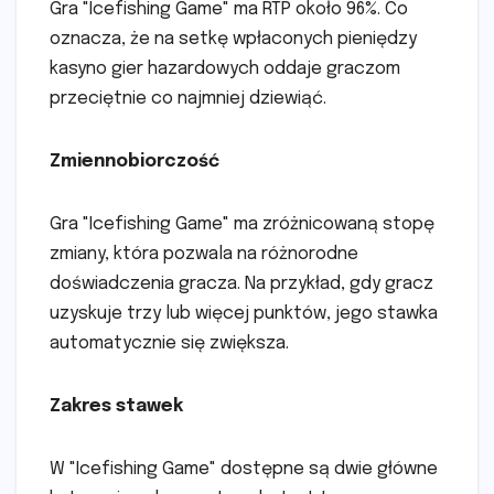
Gra "Icefishing Game" ma RTP około 96%. Co
oznacza, że na setkę wpłaconych pieniędzy
kasyno gier hazardowych oddaje graczom
przeciętnie co najmniej dziewiąć.
Zmiennobiorczość
Gra "Icefishing Game" ma zróżnicowaną stopę
zmiany, która pozwala na różnorodne
doświadczenia gracza. Na przykład, gdy gracz
uzyskuje trzy lub więcej punktów, jego stawka
automatycznie się zwiększa.
Zakres stawek
W "Icefishing Game" dostępne są dwie główne