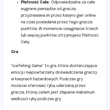
Płatność Cała
: Odpowiedzialna za całe
wygrane pieniądze od gracza,
przyznawana im przez kasyno gier online
na czas posiadania przez tego gracza
punktów. W momencie osiągnięcia trzech
lub więcej punktów otrzymujesz Płatność
Całą.
Gra
"icefishing Game" to gra, która dostarczająca
emocji i niepowtarzalny doświadczenia graczy
w kasynach hazardowych. Podczas gry
możecie sterować rybą uderzaną przez
gracza, której celem jest złapanie maksimum
wielkości ryby podczas gry.