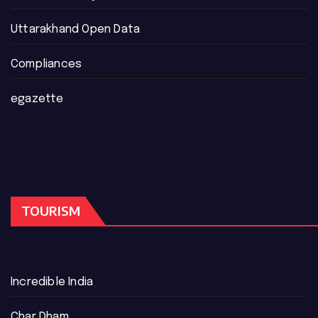
Uttarakhand Open Data
Compliances
egazette
TOURISM
Incredible India
Char Dham