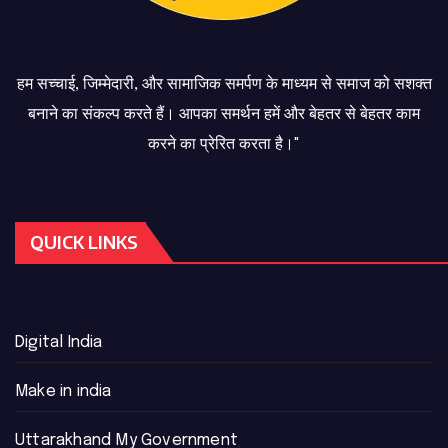
हम सच्चाई, जिम्मेदारी, और सामाजिक समर्पण के माध्यम से समाज को सशक्त
बनाने का संकल्प करते हैं। आपका समर्थन हमें और बेहतर से बेहतर काम
करने का प्रेरित करता है।"
QUICK LINKS
Digital India
Make in india
Uttarakhand My Government