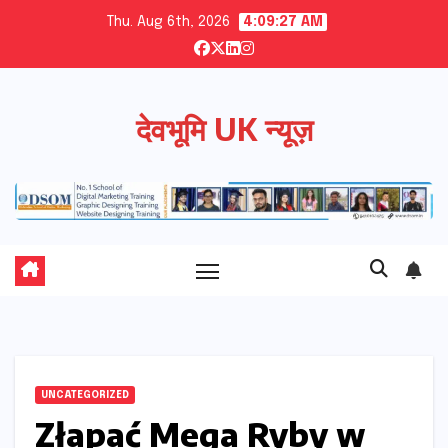
Skip
Thu. Aug 6th, 2026
4:09:28 AM
to
content
देवभूमि UK न्यूज़
UNCATEGORIZED
Złapać Mega Ryby w