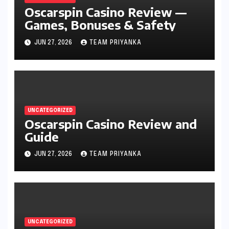
Oscarspin Casino Review —
Games, Bonuses & Safety
JUN 27, 2026
TEAM PRIYANKA
UNCATEGORIZED
Oscarspin Casino Review and
Guide
JUN 27, 2026
TEAM PRIYANKA
UNCATEGORIZED