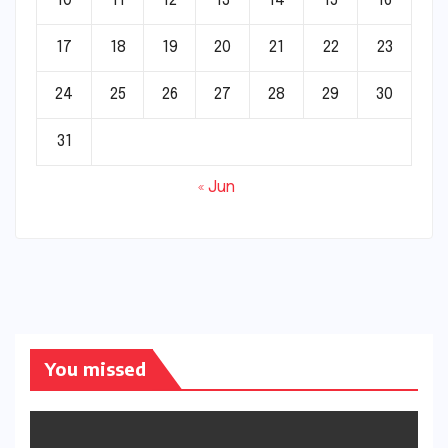
10
11
12
13
14
15
16
17
18
19
20
21
22
23
24
25
26
27
28
29
30
31
« Jun
You missed