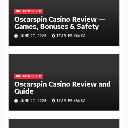
UNCATEGORIZED
Oscarspin Casino Review —
Games, Bonuses & Safety
JUNE 27, 2026
TEAM PRIYANKA
UNCATEGORIZED
Oscarspin Casino Review and
Guide
JUNE 27, 2026
TEAM PRIYANKA