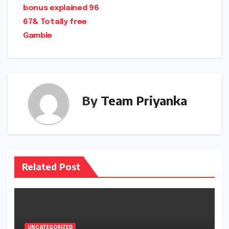
k
n
bonus explained 96
67& Totally free
Gamble
By
Team Priyanka
Related Post
UNCATEGORIZED