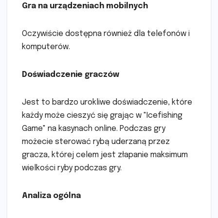
Gra na urządzeniach mobilnych
Oczywiście dostępna również dla telefonów i
komputerów.
Doświadczenie graczów
Jest to bardzo urokliwe doświadczenie, które
każdy może cieszyć się grając w "Icefishing
Game" na kasynach online. Podczas gry
możecie sterować rybą uderzaną przez
gracza, której celem jest złapanie maksimum
wielkości ryby podczas gry.
Analiza ogólna