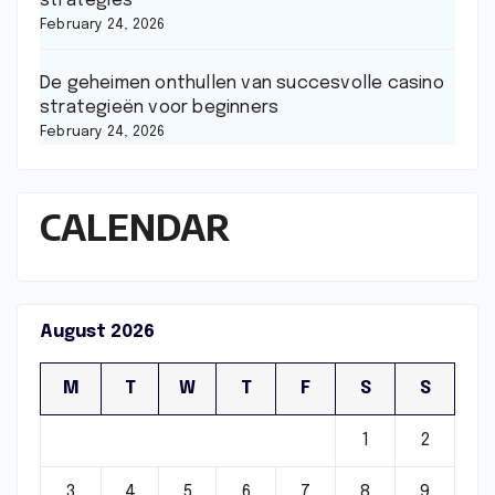
strategies
February 24, 2026
De geheimen onthullen van succesvolle casino
strategieën voor beginners
February 24, 2026
CALENDAR
August 2026
M
T
W
T
F
S
S
1
2
3
4
5
6
7
8
9