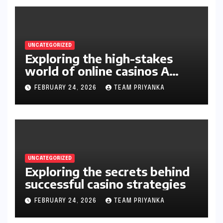
UNCATEGORIZED
Exploring the high-stakes
world of online casinos A
gambler’s guide
FEBRUARY 24, 2026
TEAM PRIYANKA
UNCATEGORIZED
Exploring the secrets behind
successful casino strategies
FEBRUARY 24, 2026
TEAM PRIYANKA