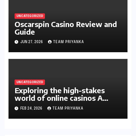
UNCATEGORIZED
Oscarspin Casino Review and
Guide
JUN 27, 2026
TEAM PRIYANKA
UNCATEGORIZED
Exploring the high-stakes
world of online casinos A
gambler’s guide
FEB 24, 2026
TEAM PRIYANKA