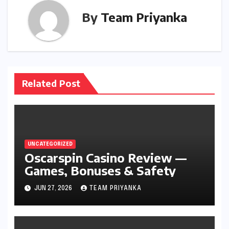
By
Team Priyanka
Related Post
UNCATEGORIZED
Oscarspin Casino Review —
Games, Bonuses & Safety
JUN 27, 2026
TEAM PRIYANKA