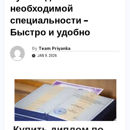
необходимой
специальности –
Быстро и удобно
By
Team Priyanka
JAN 9, 2026
Купить диплом по