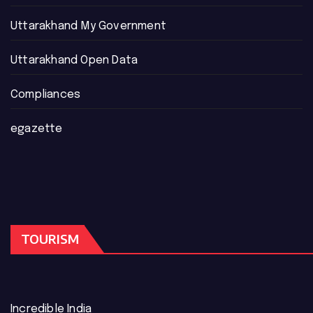
Uttarakhand My Government
Uttarakhand Open Data
Compliances
egazette
TOURISM
Incredible India