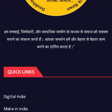
हम सच्चाई, जिम्मेदारी, और सामाजिक समर्पण के माध्यम से समाज को सशक्त
बनाने का संकल्प करते हैं। आपका समर्थन हमें और बेहतर से बेहतर काम
करने का प्रेरित करता है।"
QUICK LINKS
Digital India
Make in india