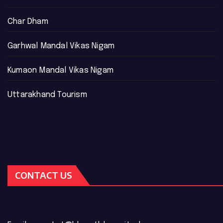
Char Dham
Garhwal Mandal Vikas Nigam
Kumaon Mandal Vikas Nigam
Uttarakhand Tourism
CONTACT US