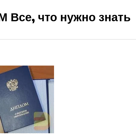
 Все, что нужно знать