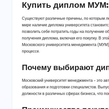
Купить диплом МУМ:
Существуют различные причины, по которым 
мире наличие диплома университета становитс
позволить себе потратить годы на получение о
получения диплома, включая его покупку. В эт
Московского университета менеджмента (МУМ), 
процессе.
Почему выбирают ди
Московский университет менеджмента – это ав
образования и подготовки специалистов. Вып
должности в различных сферах бизнеса, что по