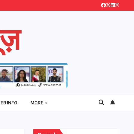
ज़
EB INFO
MORE