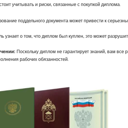
тоит учитывать и риски, связанные с покупкой диплома.
ование поддельного документа может привести к серьезн
ь узнает о том, что диплом был куплен, это может разруши
чении:
Поскольку диплом не гарантирует знаний, вам все 
олнения рабочих обязанностей.