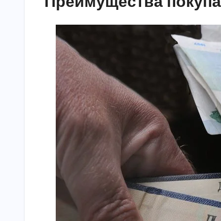
Преимущества покупа