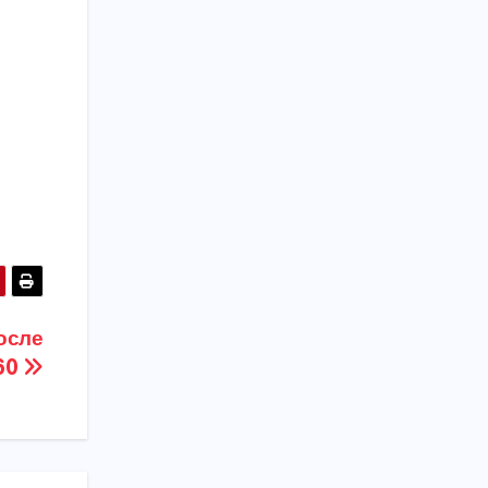
осле
60