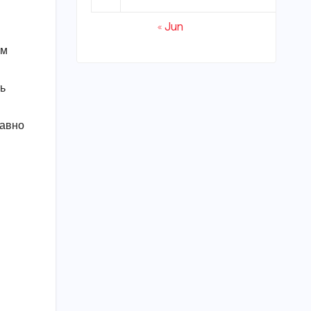
« Jun
ым
ть
равно