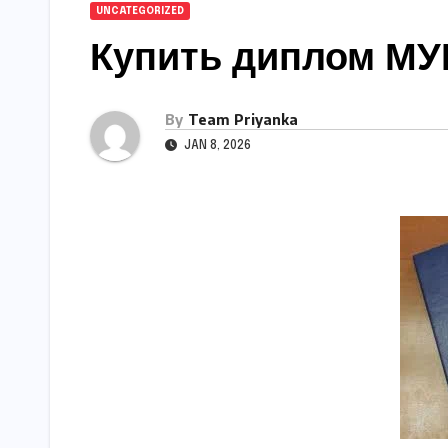
UNCATEGORIZED
Купить диплом МУМ
By
Team Priyanka
JAN 8, 2026