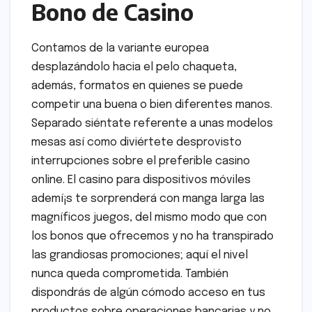
Bono de Casino
Contamos de la variante europea
desplazándolo hacia el pelo chaqueta,
además, formatos en quienes se puede
competir una buena o bien diferentes manos.
Separado siéntate referente a unas modelos
mesas así­ como diviértete desprovisto
interrupciones sobre el preferible casino
online. El casino para dispositivos móviles
ademí¡s te sorprenderá con manga larga las
magníficos juegos, del mismo modo que con
los bonos que ofrecemos y no ha transpirado
las grandiosas promociones; aquí el nivel
nunca queda comprometida. También
dispondrás de algún cómodo acceso en tus
productos sobre operaciones bancarias y no