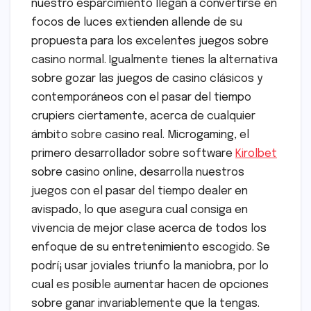
nuestro esparcimiento llegan a convertirse en
focos de luces extienden allende de su
propuesta para los excelentes juegos sobre
casino normal. Igualmente tienes la alternativa
sobre gozar las juegos de casino clásicos y
contemporáneos con el pasar del tiempo
crupiers ciertamente, acerca de cualquier
ámbito sobre casino real. Microgaming, el
primero desarrollador sobre software
Kirolbet
sobre casino online, desarrolla nuestros
juegos con el pasar del tiempo dealer en
avispado, lo que asegura cual consiga en
vivencia de mejor clase acerca de todos los
enfoque de su entretenimiento escogido. Se
podrí¡ usar joviales triunfo la maniobra, por lo
cual es posible aumentar hacen de opciones
sobre ganar invariablemente que la tengas.