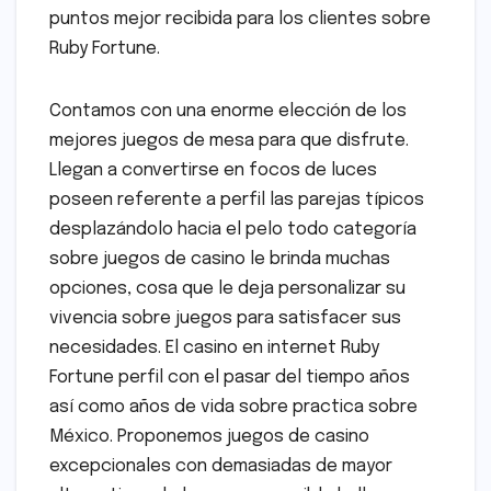
puntos mejor recibida para los clientes sobre
Ruby Fortune.
Contamos con una enorme elección de los
mejores juegos de mesa para que disfrute.
Llegan a convertirse en focos de luces
poseen referente a perfil las parejas típicos
desplazándolo hacia el pelo todo categoría
sobre juegos de casino le brinda muchas
opciones, cosa que le deja personalizar su
vivencia sobre juegos para satisfacer sus
necesidades. El casino en internet Ruby
Fortune perfil con el pasar del tiempo años
así­ como años de vida sobre practica sobre
México. Proponemos juegos de casino
excepcionales con demasiadas de mayor