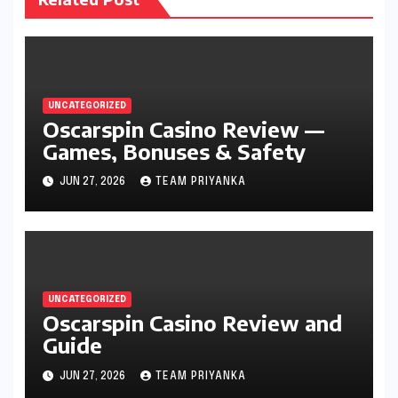
UNCATEGORIZED
Oscarspin Casino Review —
Games, Bonuses & Safety
JUN 27, 2026
TEAM PRIYANKA
UNCATEGORIZED
Oscarspin Casino Review and
Guide
JUN 27, 2026
TEAM PRIYANKA