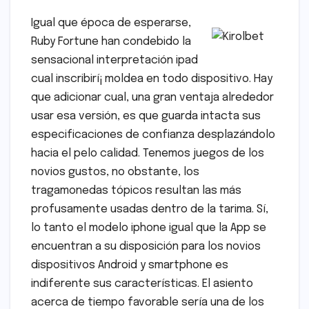
Igual que época de esperarse,
Ruby Fortune han condebido la
sensacional interpretación ipad
cual inscribirí¡ moldea en todo dispositivo. Hay
que adicionar cual, una gran ventaja alrededor
usar esa versión, es que guarda intacta sus
especificaciones de confianza desplazándolo
hacia el pelo calidad. Tenemos juegos de los
novios gustos, no obstante, los
tragamonedas tópicos resultan las más
profusamente usadas dentro de la tarima. Sí,
lo tanto el modelo iphone igual que la App se
encuentran a su disposición para los novios
dispositivos Android y smartphone es
indiferente sus características. El asiento
acerca de tiempo favorable serí­a una de los