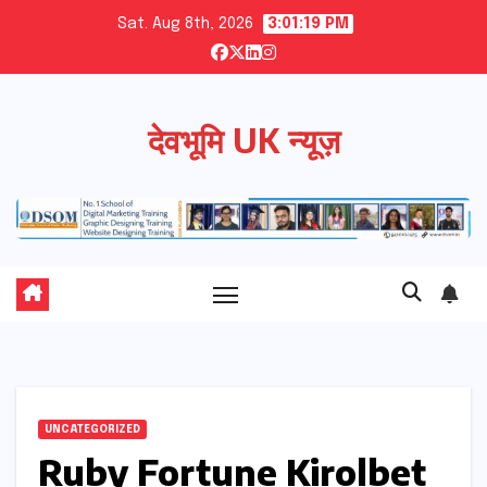
Skip
Sat. Aug 8th, 2026
3:01:20 PM
to
content
देवभूमि UK न्यूज़
UNCATEGORIZED
Ruby Fortune Kirolbet