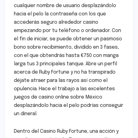
cualquier nombre de usuario desplazándolo
hacia el pelo la contraseña con los que
accederás seguro alrededor casino
empezando por tu teléfono o ordenador. Con
el fin de iniciar, se puede obtener un pasmoso
bono sobre recibimiento, dividido en 3 fases,
con el que obtendrás hasta €750 con manga
larga tus 3 principales tanque. Abre un perfil
acerca de Ruby Fortune y no ha transpirado
déjate atraer para las rayos así­ como el
opulencia. Hace el trabajo a las excelentes
juegos de casino online sobre México
desplazándolo hacia el pelo podrías conseguir
un dineral.
Dentro del Casino Ruby Fortune, una acción y