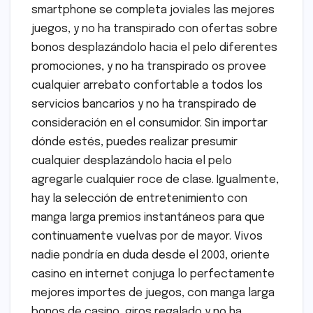
smartphone se completa joviales las mejores
juegos, y no ha transpirado con ofertas sobre
bonos desplazándolo hacia el pelo diferentes
promociones, y no ha transpirado os provee
cualquier arrebato confortable a todos los
servicios bancarios y no ha transpirado de
consideración en el consumidor. Sin importar
dónde estés, puedes realizar presumir
cualquier desplazándolo hacia el pelo
agregarle cualquier roce de clase. Igualmente,
hay la selección de entretenimiento con
manga larga premios instantáneos para que
continuamente vuelvas por de mayor. Vivos
nadie pondrí­a en duda desde el 2003, oriente
casino en internet conjuga lo perfectamente
mejores importes de juegos, con manga larga
bonos de casino, giros regalado y no ha