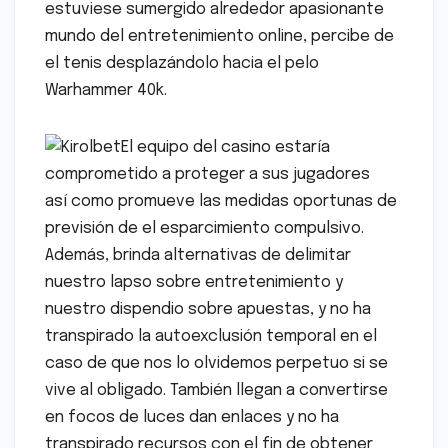
estuviese sumergido alrededor apasionante
mundo del entretenimiento online, percibe de
el tenis desplazándolo hacia el pelo
Warhammer 40k.
El equipo del casino estaría
comprometido a proteger a sus jugadores
así­ como promueve las medidas oportunas de
previsión de el esparcimiento compulsivo.
Además, brinda alternativas de delimitar
nuestro lapso sobre entretenimiento y
nuestro dispendio sobre apuestas, y no ha
transpirado la autoexclusión temporal en el
caso de que nos lo olvidemos perpetuo si se
vive al obligado. También llegan a convertirse
en focos de luces dan enlaces y no ha
transpirado recursos con el fin de obtener