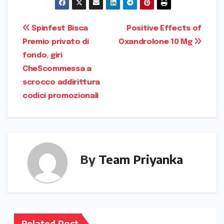
e
t
l
ts
e
g
gr
t
ar
b
o
A
dI
e
a
e
e
Post
Spinfest Bisca
Positive Effects of
o
d
p
n
r
m
r
Premio privato di
Oxandrolone 10 Mg
navigation
o
o
p
fondo, giri
k
n
CheScommessa a
scrocco addirittura
codici promozionali
By
Team Priyanka
Related Post