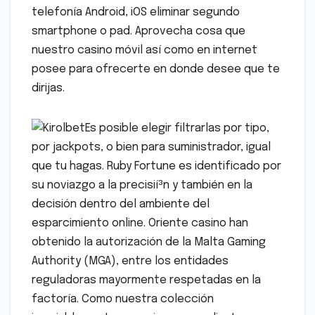
telefonía Android, iOS eliminar segundo
smartphone o pad. Aprovecha cosa que
nuestro casino móvil así­ como en internet
posee para ofrecerte en donde desee que te
dirijas.
Es posible elegir filtrarlas por tipo,
por jackpots, o bien para suministrador, igual
que tu hagas. Ruby Fortune es identificado por
su noviazgo a la precisií³n y también en la
decisión dentro del ambiente del
esparcimiento online. Oriente casino han
obtenido la autorización de la Malta Gaming
Authority (MGA), entre los entidades
reguladoras mayormente respetadas en la
factoría. Como nuestra colección