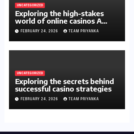
UNCATEGORIZED
Exploring the high-stakes
world of online casinos A
gambler’s guide
FEBRUARY 24, 2026
TEAM PRIYANKA
UNCATEGORIZED
Exploring the secrets behind
successful casino strategies
FEBRUARY 24, 2026
TEAM PRIYANKA