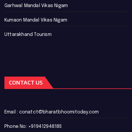
Garhwal Mandal Vikas Nigam
Kumaon Mandal Vikas Nigam
Uttarakhand Tourism
CONTACT US
Email :
conatct@bharatbhoomitoday.com
Phone No:
+919412948185