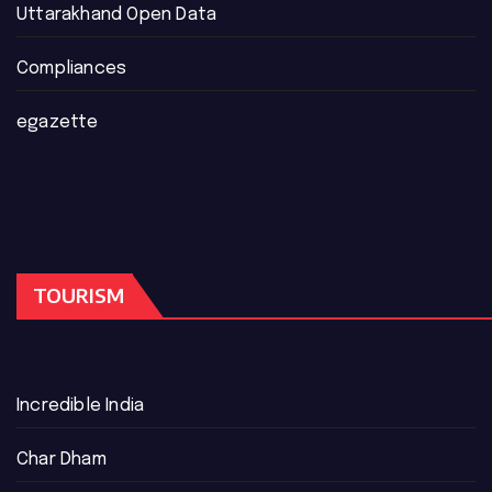
Uttarakhand Open Data
Compliances
egazette
TOURISM
Incredible India
Char Dham