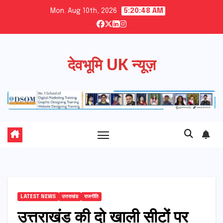
Skip
Mon. Aug 10th, 2026
5:20:49 AM
to
content
देवभूमि UK न्यूज़
LATEST NEWS
उत्तराखंड
राजनीति
उत्तराखंड की दो खाली सीटों पर