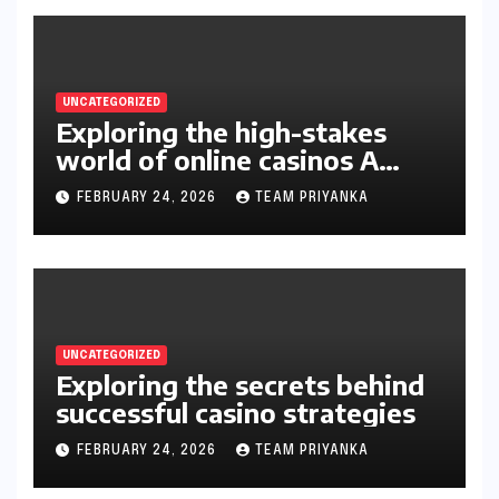
UNCATEGORIZED
Exploring the high-stakes
world of online casinos A
gambler’s guide
FEBRUARY 24, 2026
TEAM PRIYANKA
UNCATEGORIZED
Exploring the secrets behind
successful casino strategies
FEBRUARY 24, 2026
TEAM PRIYANKA