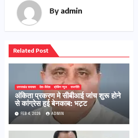
By
admin
Related Post
उत्तराखंड समाचार
देश-विदेश
ब्रेकिंग न्यूज
राजनीति
अंकिता प्रकरण मे सीबीआई जांच शुरू होने
से कांग्रेस हुई बेनकाब: भट्ट
FEB 4, 2026
ADMIN