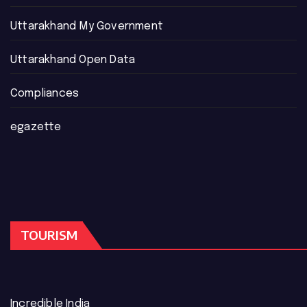
Uttarakhand My Government
Uttarakhand Open Data
Compliances
egazette
TOURISM
Incredible India