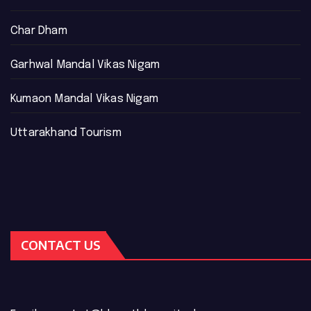
Char Dham
Garhwal Mandal Vikas Nigam
Kumaon Mandal Vikas Nigam
Uttarakhand Tourism
CONTACT US