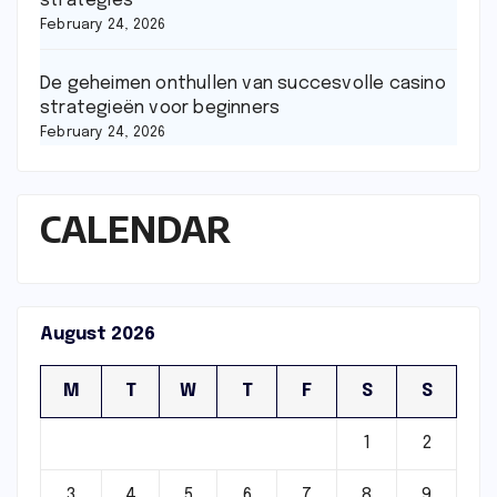
strategies
February 24, 2026
De geheimen onthullen van succesvolle casino
strategieën voor beginners
February 24, 2026
CALENDAR
August 2026
M
T
W
T
F
S
S
1
2
3
4
5
6
7
8
9