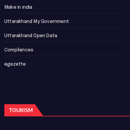
Make in india
Uttarakhand My Government
Uttarakhand Open Data
Compliances
egazette
TOURISM