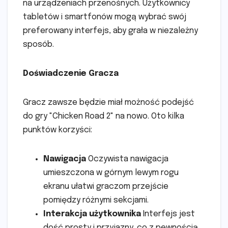
na urządzeniach przenośnych. Użytkownicy
tabletów i smartfonów mogą wybrać swój
preferowany interfejs, aby grała w niezależny
sposób.
Doświadczenie Gracza
Gracz zawsze będzie miał możność podejść
do gry "Chicken Road 2" na nowo. Oto kilka
punktów korzyści:
Nawigacja
Oczywista nawigacja
umieszczona w górnym lewym rogu
ekranu ułatwi graczom przejście
pomiędzy różnymi sekcjami.
Interakcja użytkownika
Interfejs jest
dość prosty i przyjazny, co z pewnością