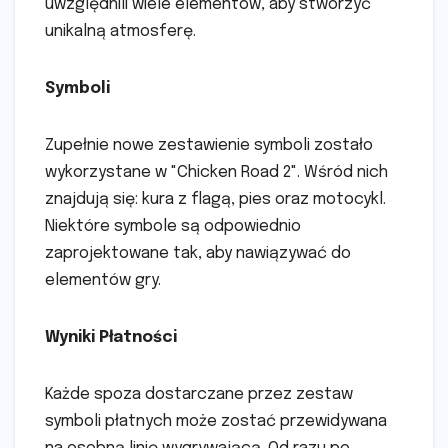
uwzględnili wiele elementów, aby stworzyć
unikalną atmosferę.
Symboli
Zupełnie nowe zestawienie symboli zostało
wykorzystane w "Chicken Road 2". Wśród nich
znajdują się: kura z flagą, pies oraz motocykl.
Niektóre symbole są odpowiednio
zaprojektowane tak, aby nawiązywać do
elementów gry.
Wyniki Płatności
Każde spoza dostarczane przez zestaw
symboli płatnych może zostać przewidywana