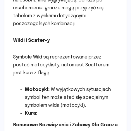
na osobną linię wygrywającą. Od razu po
uruchomieniu, gracze mogą przyjrzyć się
tabelom z wynikami dotyczącymi
poszczególnych kombinacji.
Wildi i Scater-y
Symbole Wild są reprezentowane przez
postać motocyklisty, natomiast Scatterem
jest kura z flagą.
Motocykl:
W wyjątkowych sytuacjach
symbol ten może stać się specjalnym
symbolem wilda (motocykl).
Kura:
Bonusowe Rozwiązania i Zabawy Dla Gracza