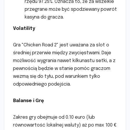
rzędu 97.25%. Oznacza to, że za wszelkie
przegrane może być spodziewany powrót
kasyna do gracza.
Volatility
Gra "Chicken Road 2" jest uważana za slot o
średniej przerwie między zwycięstwami. Daje
możliwość wygrania nawet kilkunastu setki, a z
pewnością będzie w stanie pomóc graczom
wezmą się do tyłu, pod warunkiem tylko
odpowiedniego podejścia.
Balanse i Grę
Zakres gry obejmuje od 0.10 euro (lub
równowartość lokalnej waluty) aż po max 100 €