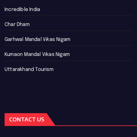
Incredible India
Char Dham
Garhwal Mandal Vikas Nigam
Kumaon Mandal Vikas Nigam
Uttarakhand Tourism
CONTACT US