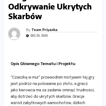
Odkrywanie Ukrytych
Skarbów
By
Team Priyanka
DEC 25, 2025
Opis Głównego Tematu i Projektu
"Czaszką w mur" przewodnim motywem tej gry
jest podróż na polowanie po złoto, a gracz
jako kierowca ma za zadanie ominąć trudności,
aby dotrzeć do ukrytych skarbów. Gracja
wśród zabytkowych samochotów, dzikich