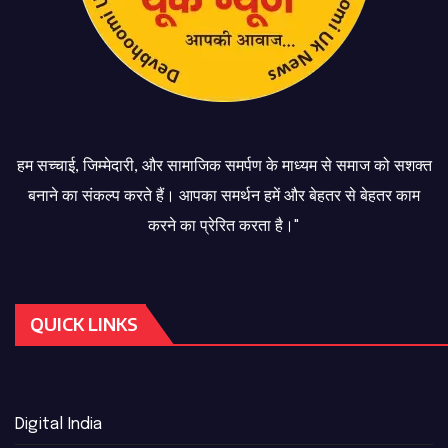
हम सच्चाई, जिम्मेदारी, और सामाजिक समर्पण के माध्यम से समाज को सशक्त
बनाने का संकल्प करते हैं। आपका समर्थन हमें और बेहतर से बेहतर काम
करने का प्रेरित करता है।"
QUICK LINKS
Digital India