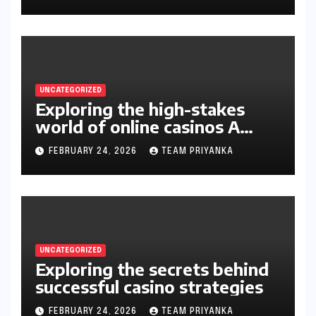
UNCATEGORIZED
Exploring the high-stakes
world of online casinos A
gambler’s guide
FEBRUARY 24, 2026
TEAM PRIYANKA
UNCATEGORIZED
Exploring the secrets behind
successful casino strategies
FEBRUARY 24, 2026
TEAM PRIYANKA