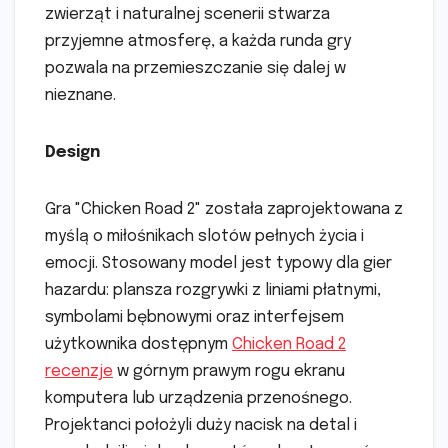
zwierząt i naturalnej scenerii stwarza
przyjemne atmosferę, a każda runda gry
pozwala na przemieszczanie się dalej w
nieznane.
Design
Gra "Chicken Road 2" została zaprojektowana z
myślą o miłośnikach slotów pełnych życia i
emocji. Stosowany model jest typowy dla gier
hazardu: plansza rozgrywki z liniami płatnymi,
symbolami bębnowymi oraz interfejsem
użytkownika dostępnym
Chicken Road 2
recenzje
w górnym prawym rogu ekranu
komputera lub urządzenia przenośnego.
Projektanci położyli duży nacisk na detal i