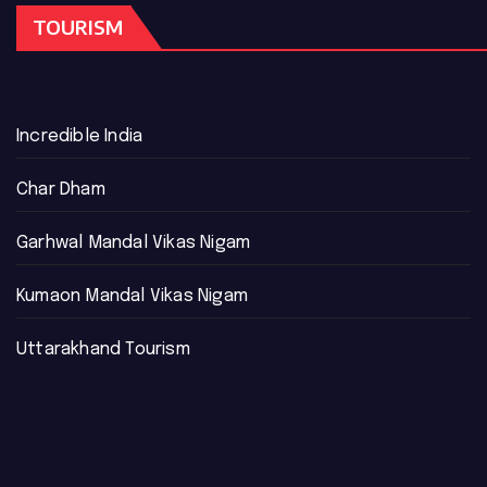
TOURISM
Incredible India
Char Dham
Garhwal Mandal Vikas Nigam
Kumaon Mandal Vikas Nigam
Uttarakhand Tourism