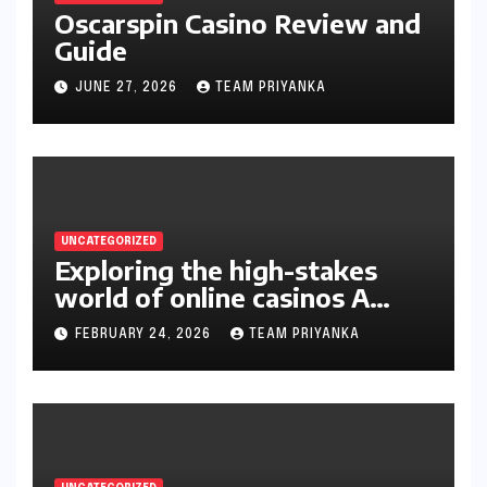
Oscarspin Casino Review and
Guide
JUNE 27, 2026
TEAM PRIYANKA
UNCATEGORIZED
Exploring the high-stakes
world of online casinos A
gambler’s guide
FEBRUARY 24, 2026
TEAM PRIYANKA