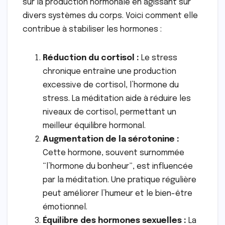
sur la production hormonale en agissant sur
divers systèmes du corps. Voici comment elle
contribue à stabiliser les hormones :
Réduction du cortisol :
Le stress
chronique entraîne une production
excessive de cortisol, l’hormone du
stress. La méditation aide à réduire les
niveaux de cortisol, permettant un
meilleur équilibre hormonal.
Augmentation de la sérotonine :
Cette hormone, souvent surnommée
“l’hormone du bonheur”, est influencée
par la méditation. Une pratique régulière
peut améliorer l’humeur et le bien-être
émotionnel.
Équilibre des hormones sexuelles :
La