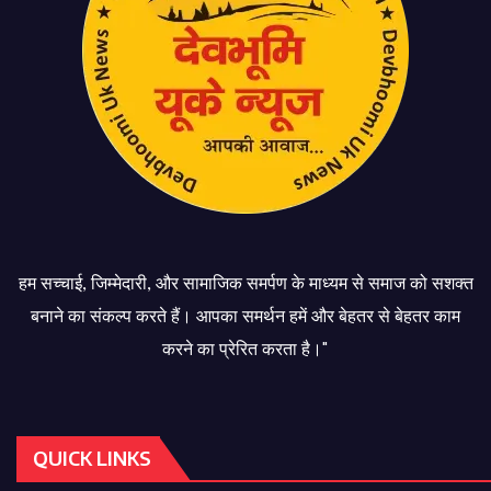
हम सच्चाई, जिम्मेदारी, और सामाजिक समर्पण के माध्यम से समाज को सशक्त
बनाने का संकल्प करते हैं। आपका समर्थन हमें और बेहतर से बेहतर काम
करने का प्रेरित करता है।"
QUICK LINKS