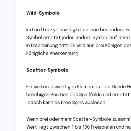
Wild-Symbole
Im Lord Lucky Casino gibt es eine besondere Fo
Symbol ersetzt jedes andere Symbol auf dem Ge
in Erscheinung tritt. Es wird aus drei Königen
königliche Anerkennung.
Scatter-Symbole
Ein weiteres wichtiges Element ist der Runde He
beliebigen Position des Spielfelds und ersetzt
jedoch kann es Free Spins auslösen.
Wenn drei oder mehr Scatter-Symbole zusamme
Wert liegt zwischen 1 bis 100 Freispielen und h