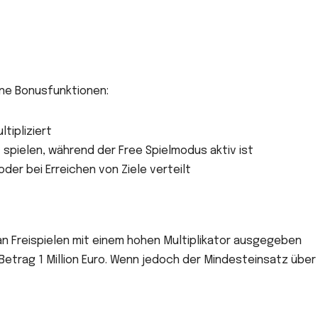
ene Bonusfunktionen:
tipliziert
 spielen, während der Free Spielmodus aktiv ist
er bei Erreichen von Ziele verteilt
an Freispielen mit einem hohen Multiplikator ausgegeben
Betrag 1 Million Euro. Wenn jedoch der Mindesteinsatz über