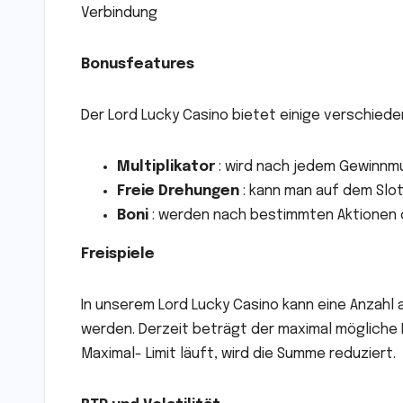
Verbindung
Bonusfeatures
Der Lord Lucky Casino bietet einige verschied
Multiplikator
: wird nach jedem Gewinnmul
Freie Drehungen
: kann man auf dem Slot
Boni
: werden nach bestimmten Aktionen od
Freispiele
In unserem Lord Lucky Casino kann eine Anzahl 
werden. Derzeit beträgt der maximal mögliche 
Maximal- Limit läuft, wird die Summe reduziert.