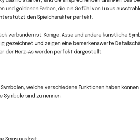
ky Casino startet, sind die ansprechenden Grafiken. Das De
uen und goldenen Farben, die ein Gefühl von Luxus ausstrah
unterstützt den Spielcharakter perfekt.
ück verbunden ist: Könige, Asse und andere künstliche Sym
ltig gezeichnet und zeigen eine bemerkenswerte Detailschä
der der Herz-As werden perfekt dargestellt.
on Symbolen, welche verschiedene Funktionen haben können
e Symbole sind zu nennen:
ree Spins auslöst