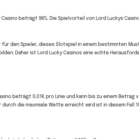
 Casino beträgt 96%. Die Spielvorteil von Lord Luckys Casin
 für den Spieler, dieses Slotspiel in einem bestimmten Mus
bilden. Daher ist Lord Lucky Casinos eine echte Herausford
sino beträgt 0,01€ pro Linie und kann bis zu einem Betrag 
urch die maxmiale Wette erreicht wird ist in diesem Fall 1