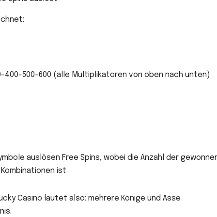
echnet:
0-400-500-600 (alle Multiplikatoren von oben nach unten)
Symbole auslösen Free Spins, wobei die Anzahl der gewonne
n Kombinationen ist
Lucky Casino lautet also: mehrere Könige und Asse
is.