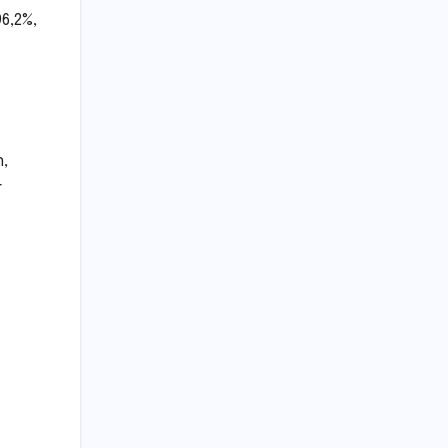
6,2%,
,
r