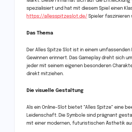
Markt. Diese Firma hat sich auf die Entwicklun
spezialisiert und hat mit diesem Spiel einen Kl
https://allesspitzeslot.de/
Spieler faszinieren 
Das Thema
Der Alles Spitze Slot ist in einem umfassenden
Gewinnen erinnert. Das Gameplay dreht sich u
jeder mit seinem eigenen besonderen Charakter
direkt mitziehen.
Die visuelle Gestaltung
Als ein Online-Slot bietet "Alles Spitze" eine
Leidenschaft. Die Symbole sind prägnant gestal
mit einer modernen, futuristischen Ästhetik ausg