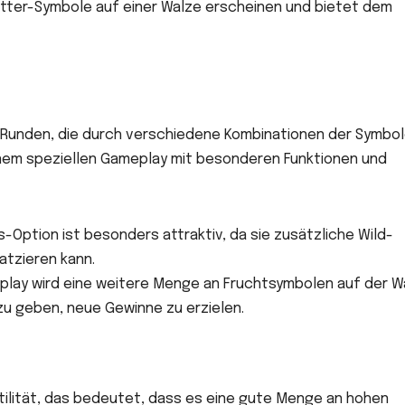
atter-Symbole auf einer Walze erscheinen und bietet dem
n-Runden, die durch verschiedene Kombinationen der Symbo
inem speziellen Gameplay mit besonderen Funktionen und
ns-Option ist besonders attraktiv, da sie zusätzliche Wild-
atzieren kann.
eplay wird eine weitere Menge an Fruchtsymbolen auf der W
 zu geben, neue Gewinne zu erzielen.
olatilität, das bedeutet, dass es eine gute Menge an hohen