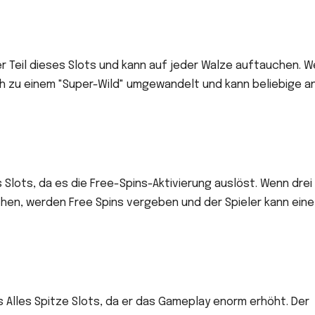
er Teil dieses Slots und kann auf jeder Walze auftauchen. 
ch zu einem "Super-Wild" umgewandelt und kann beliebige a
s Slots, da es die Free-Spins-Aktivierung auslöst. Wenn drei
hen, werden Free Spins vergeben und der Spieler kann eine
s Alles Spitze Slots, da er das Gameplay enorm erhöht. Der