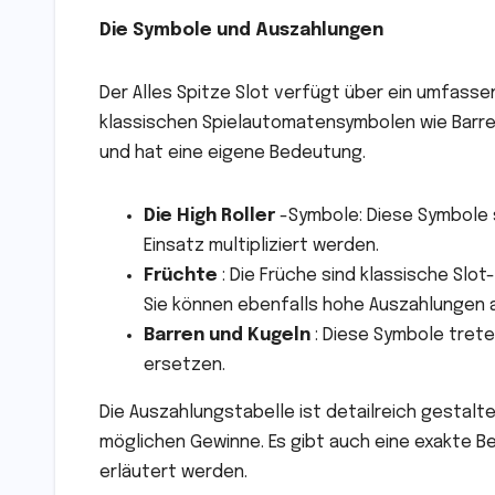
Die Symbole und Auszahlungen
Der Alles Spitze Slot verfügt über ein umfass
klassischen Spielautomatensymbolen wie Barre
und hat eine eigene Bedeutung.
Die High Roller
-Symbole: Diese Symbole 
Einsatz multipliziert werden.
Früchte
: Die Früche sind klassische Slo
Sie können ebenfalls hohe Auszahlungen 
Barren und Kugeln
: Diese Symbole tret
ersetzen.
Die Auszahlungstabelle ist detailreich gestalt
möglichen Gewinne. Es gibt auch eine exakte Be
erläutert werden.