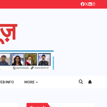
ज़
EB INFO
MORE