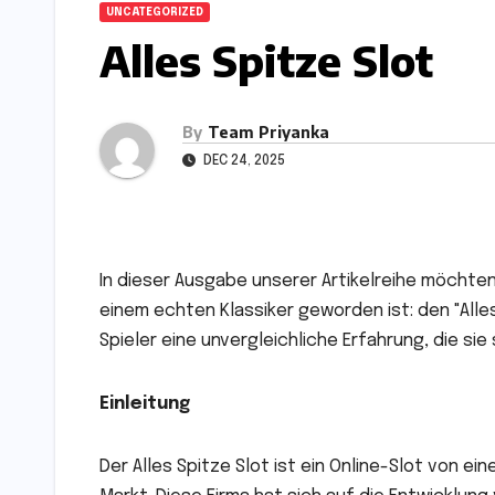
UNCATEGORIZED
Alles Spitze Slot
By
Team Priyanka
DEC 24, 2025
In dieser Ausgabe unserer Artikelreihe möchten 
einem echten Klassiker geworden ist: den "Alles
Spieler eine unvergleichliche Erfahrung, die sie
Einleitung
Der Alles Spitze Slot ist ein Online-Slot von e