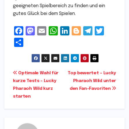
geeigneten Spielbereich zu finden und ein
gutes Glück bei dem Spielen.
F
M
E
W
Li
Bl
T
T
a
a
m
h
n
o
el
w
S
c
s
ai
a
k
g
e
it
h
e
t
l
ts
e
g
gr
t
ar
b
o
A
dI
e
a
e
e
Post
Optimale Wahl für
Top bewertet – Lucky
o
d
p
n
r
m
r
kurze Tests – Lucky
Pharaoh Wild unter
navigation
o
o
p
Pharaoh Wild kurz
den Fan-Favoriten
k
n
starten