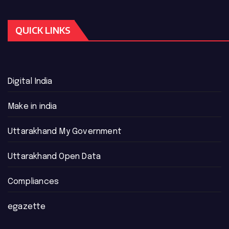
QUICK LINKS
Digital India
Make in india
Uttarakhand My Government
Uttarakhand Open Data
Compliances
egazette