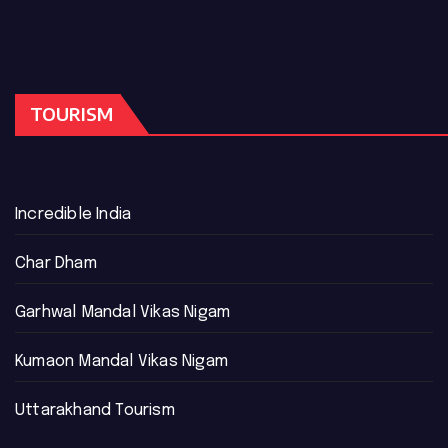
TOURISM
Incredible India
Char Dham
Garhwal Mandal Vikas Nigam
Kumaon Mandal Vikas Nigam
Uttarakhand Tourism