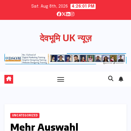
Skip
Sat. Aug 8th, 2026
4:26:02 PM
to
content
देवभूमि UK न्यूज़
UNCATEGORIZED
Mehr Auswahl