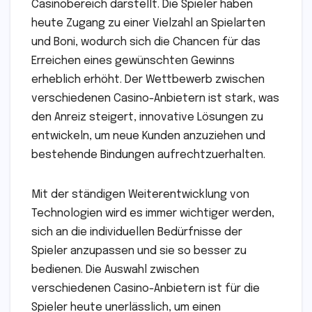
Casinobereich darstellt. Die Spieler haben
heute Zugang zu einer Vielzahl an Spielarten
und Boni, wodurch sich die Chancen für das
Erreichen eines gewünschten Gewinns
erheblich erhöht. Der Wettbewerb zwischen
verschiedenen Casino-Anbietern ist stark, was
den Anreiz steigert, innovative Lösungen zu
entwickeln, um neue Kunden anzuziehen und
bestehende Bindungen aufrechtzuerhalten.
Mit der ständigen Weiterentwicklung von
Technologien wird es immer wichtiger werden,
sich an die individuellen Bedürfnisse der
Spieler anzupassen und sie so besser zu
bedienen. Die Auswahl zwischen
verschiedenen Casino-Anbietern ist für die
Spieler heute unerlässlich, um einen