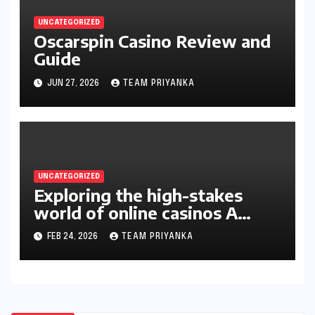
UNCATEGORIZED
Oscarspin Casino Review and
Guide
JUN 27, 2026
TEAM PRIYANKA
UNCATEGORIZED
Exploring the high-stakes
world of online casinos A
gambler’s guide
FEB 24, 2026
TEAM PRIYANKA