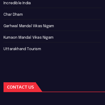
Incredible India
Char Dham
Garhwal Mandal Vikas Nigam
Kumaon Mandal Vikas Nigam
Uttarakhand Tourism
CONTACT US