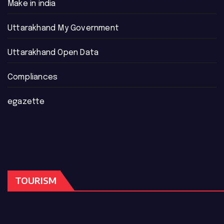
Make in india
Uttarakhand My Government
Uttarakhand Open Data
Compliances
egazette
TOURISM