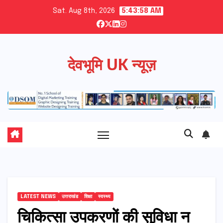
Skip
Sat. Aug 8th, 2026
5:43:59 AM
to
content
देवभूमि UK न्यूज़
LATEST NEWS
उत्तराखंड
शिक्षा
स्वस्थ्य
चिकित्सा उपकरणों की सुविधा न