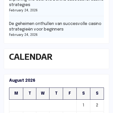
strategies
February 24, 2026
De geheimen onthullen van succesvolle casino
strategieën voor beginners
February 24, 2026
CALENDAR
August 2026
M
T
W
T
F
S
S
1
2