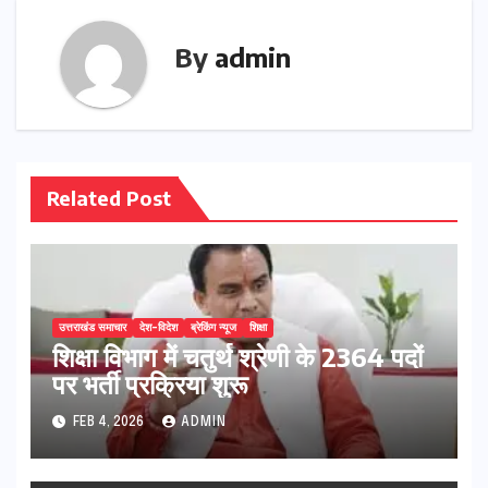
By
admin
Related Post
उत्तराखंड समाचार
देश-विदेश
ब्रेकिंग न्यूज
शिक्षा
शिक्षा विभाग में चतुर्थ श्रेणी के 2364 पदों
पर भर्ती प्रक्रिया शुरू
FEB 4, 2026
ADMIN