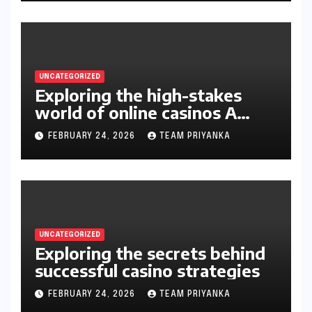
UNCATEGORIZED
Exploring the high-stakes
world of online casinos A
gambler’s guide
FEBRUARY 24, 2026
TEAM PRIYANKA
UNCATEGORIZED
Exploring the secrets behind
successful casino strategies
FEBRUARY 24, 2026
TEAM PRIYANKA