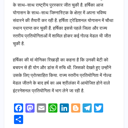
के साथ-साथ राष्ट्रीय पुरस्कार जीत चुकी है. हर्षिका आज
योगासन के साथ-साथ जिम्नास्टिक के क्षेत्र में अपना भविष्य
संवारने की तैयारी कर रही है. हर्षिता ट्रेडिशनल योगासन में चौथा
स्थान प्राप्त कर चुकी है. हर्षिका इससे पहले जिला और राज्य
स्तरीय प्रतियोगिताओं में शामिल होकर कई गोल्ड मेडल भी जीत
चुकी है.
हर्षिका की मां मोनिका रिखाड़ी का कहना है कि उनकी बेटी को
बचपन से ही योग और डांस में रुचि थी. जिसको देखते हुए उन्होंने
उसके लिए प्रोत्साहित किया. राज्य स्तरीय प्रतियोगिता में गोल्ड
मेडल जीतने के बाद हर्ष का अब श्रीलंका में आयोजित होने वाले
इंटरनेशनल प्रतियोगिता में भाग लेने जा रही है.
F
M
E
W
Li
Bl
T
T
a
a
m
h
n
o
el
w
S
c
s
ai
a
k
g
e
it