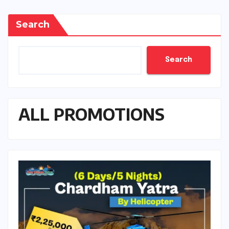
Search
Search
ALL PROMOTIONS