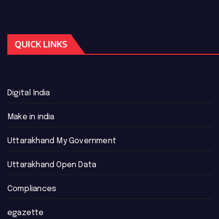
QUICK LINKS
Digital India
Make in india
Uttarakhand My Government
Uttarakhand Open Data
Compliances
egazette