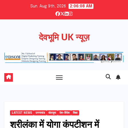
Skip
Sun. Aug 9th, 2026
2:06:09 AM
to
content
देवभूमि UK न्यूज़
LATEST NEWS
उत्तराखंड
खेलकूद
देश-विदेश
शिक्षा
श्रीलंका में योगा कंपटीशन में