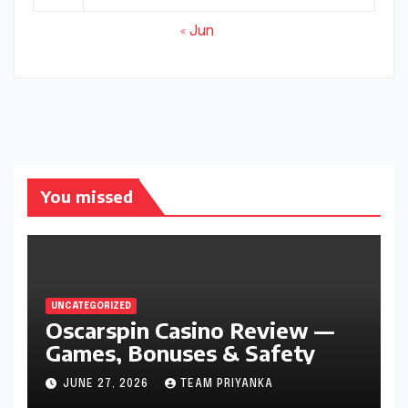
« Jun
You missed
UNCATEGORIZED
Oscarspin Casino Review —
Games, Bonuses & Safety
JUNE 27, 2026
TEAM PRIYANKA