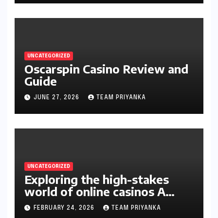
UNCATEGORIZED
Oscarspin Casino Review and
Guide
JUNE 27, 2026
TEAM PRIYANKA
UNCATEGORIZED
Exploring the high-stakes
world of online casinos A
gambler’s guide
FEBRUARY 24, 2026
TEAM PRIYANKA