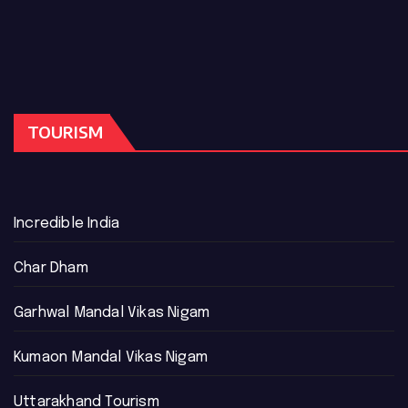
TOURISM
Incredible India
Char Dham
Garhwal Mandal Vikas Nigam
Kumaon Mandal Vikas Nigam
Uttarakhand Tourism