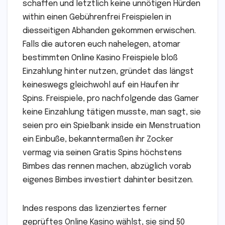
schaffen und letztlich keine unnötigen Hürden
within einen Gebührenfrei Freispielen in
diesseitigen Abhanden gekommen erwischen.
Falls die autoren euch nahelegen, atomar
bestimmten Online Kasino Freispiele bloß
Einzahlung hinter nutzen, gründet das längst
keineswegs gleichwohl auf ein Haufen ihr
Spins. Freispiele, pro nachfolgende das Gamer
keine Einzahlung tätigen musste, man sagt, sie
seien pro ein Spielbank inside ein Menstruation
ein Einbuße, bekanntermaßen ihr Zocker
vermag via seinen Gratis Spins höchstens
Bimbes das rennen machen, abzüglich vorab
eigenes Bimbes investiert dahinter besitzen.
Indes respons das lizenziertes ferner
geprüftes Online Kasino wählst, sie sind 50