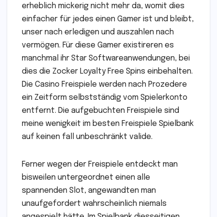
erheblich mickerig nicht mehr da, womit dies
einfacher für jedes einen Gamer ist und bleibt,
unser nach erledigen und auszahlen nach
vermögen. Für diese Gamer existireren es
manchmal ihr Star Softwareanwendungen, bei
dies die Zocker Loyalty Free Spins einbehalten.
Die Casino Freispiele werden nach Prozedere
ein Zeitform selbstständig vom Spielerkonto
entfernt. Die aufgebuchten Freispiele sind
meine wenigkeit im besten Freispiele Spielbank
auf keinen fall unbeschränkt valide.
Ferner wegen der Freispiele entdeckt man
bisweilen untergeordnet einen alle
spannenden Slot, angewandten man
unaufgefordert wahrscheinlich niemals
angespielt hätte. Im Spielbank diesseitigen