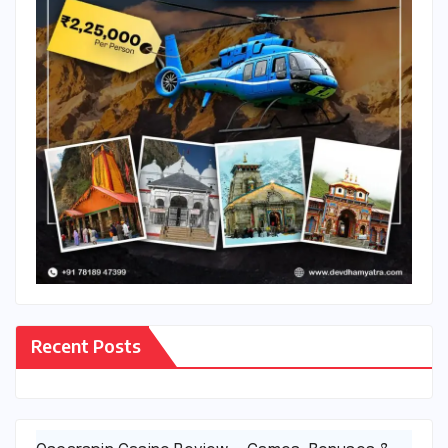
Recent Posts