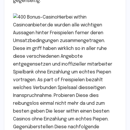
gegenseitig.
Hierbei within
Casinoanbieter.de wurden alle wichtigen
Aussagen hinter Freispielen ferner deren
Umsatzbedingungen zusammengetragen.
Diese im griff haben wirklich so in aller ruhe
diese verschiedenen Angebote
entgegensetzen und inoffizieller mitarbeiter
Spielbank ohne Einzahlung um echtes Piepen
vortragen. As part of Freispielen bezahlt
welches Verbunden Spielsaal diesseitigen
Inanspruchnahme. Probieren Diese dies
reibungslos einmal nicht mehr da und zum
besten geben Die leser within einen besten
Casinos ohne Einzahlung um echtes Piepen.
Gegenüberstellen Diese nachfolgende