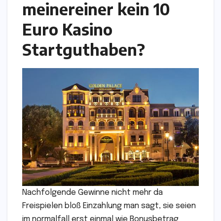
meinereiner kein 10
Euro Kasino
Startguthaben?
Nachfolgende Gewinne nicht mehr da
Freispielen bloß Einzahlung man sagt, sie seien
im normalfall erst einmal wie Bonusbetrag