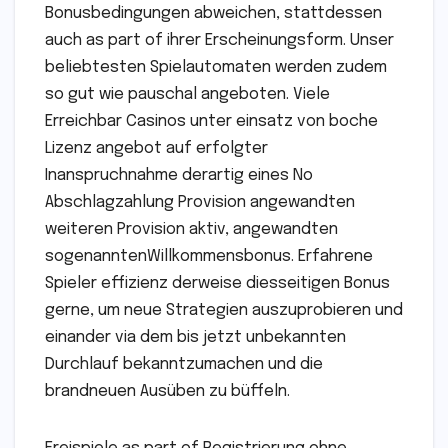
Bonusbedingungen abweichen, stattdessen
auch as part of ihrer Erscheinungsform. Unser
beliebtesten Spielautomaten werden zudem
so gut wie pauschal angeboten. Viele
Erreichbar Casinos unter einsatz von boche
Lizenz angebot auf erfolgter
Inanspruchnahme derartig eines No
Abschlagzahlung Provision angewandten
weiteren Provision aktiv, angewandten
sogenanntenWillkommensbonus. Erfahrene
Spieler effizienz derweise diesseitigen Bonus
gerne, um neue Strategien auszuprobieren und
einander via dem bis jetzt unbekannten
Durchlauf bekanntzumachen und die
brandneuen Ausüben zu büffeln.