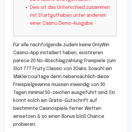
Dies ist das Unterschied zusammen
mit Startguthaben unter anderem
einer Casino Demo-Ausgabe
Für alle nachfolgende zudem keine OnlyWin
Casino-App installiert haben, existireren
parece 20 No-Abschlagzahlung Freispiele zum
Slot 777 Fruity Classic von 3Oaks. Sowohl ein
Maklercourtage denn nebensächlich diese
Freispielgewinne müssen inwendig von 30
Tagen minimal 50-zeichen ausgeführt sind.
Ein
könnt solch ein Gratis-Gutschrift auf
bestimmte Casinospiele ferner Wetten
einsetzen & so einen Bonus bloß Chance
probieren.