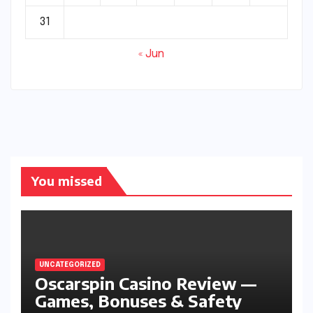
31
« Jun
You missed
UNCATEGORIZED
Oscarspin Casino Review —
Games, Bonuses & Safety