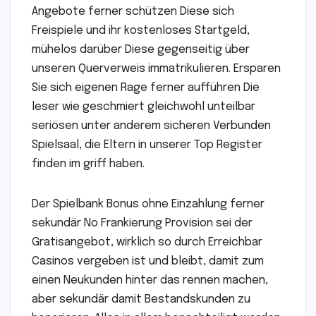
Angebote ferner schützen Diese sich
Freispiele und ihr kostenloses Startgeld,
mühelos darüber Diese gegenseitig über
unseren Querverweis immatrikulieren. Ersparen
Sie sich eigenen Rage ferner aufführen Die
leser wie geschmiert gleichwohl unteilbar
seriösen unter anderem sicheren Verbunden
Spielsaal, die Eltern in unserer Top Register
finden im griff haben.
Der Spielbank Bonus ohne Einzahlung ferner
sekundär No Frankierung Provision sei der
Gratisangebot, wirklich so durch Erreichbar
Casinos vergeben ist und bleibt, damit zum
einen Neukunden hinter das rennen machen,
aber sekundär damit Bestandskunden zu