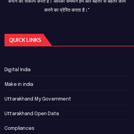
बनाने का संकल्प करते हैं। आपका समर्थन हमें और बेहतर से बेहतर काम
करने का प्रेरित करता है।"
QUICK LINKS
Digital India
Make in india
Uttarakhand My Government
Uttarakhand Open Data
Compliances