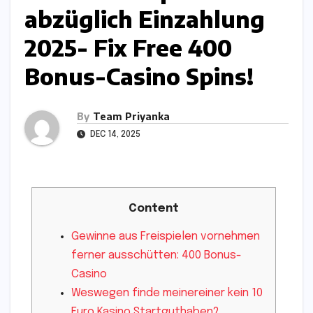
abzüglich Einzahlung
2025- Fix Free 400
Bonus-Casino Spins!
By
Team Priyanka
DEC 14, 2025
Content
Gewinne aus Freispielen vornehmen
ferner ausschütten: 400 Bonus-
Casino
Weswegen finde meinereiner kein 10
Euro Kasino Startguthaben?