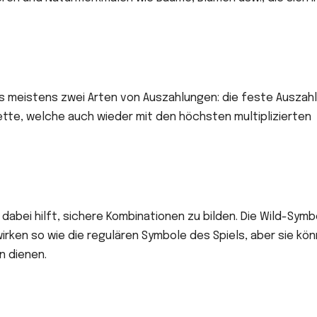
 es meistens zwei Arten von Auszahlungen: die feste Auszah
 Fette, welche auch wieder mit den höchsten multiplizierten
 dabei hilft, sichere Kombinationen zu bilden. Die Wild-Symb
irken so wie die regulären Symbole des Spiels, aber sie kö
n dienen.