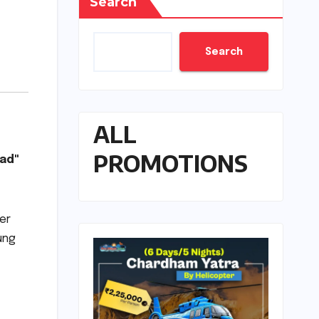
Search
Search
ALL
PROMOTIONS
oad"
ner
ung