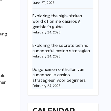
June 27, 2026
Exploring the high-stakes
world of online casinos A
gambler’s guide
February 24, 2026
lung
Exploring the secrets behind
successful casino strategies
February 24, 2026
De geheimen onthullen van
succesvolle casino
ole
strategieën voor beginners
nnen
February 24, 2026
CALENDAR