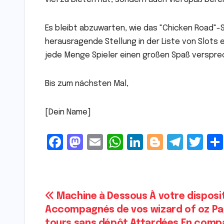
Es bleibt abzuwarten, wie das "Chicken Road"-S
herausragende Stellung in der Liste von Slots er
jede Menge Spieler einen großen Spaß verspre
Bis zum nächsten Mal,
[Dein Name]
F
M
E
W
Li
Bl
T
T
a
a
m
h
n
o
el
w
c
s
ai
a
k
g
e
it
e
t
l
ts
e
g
gr
t
Post
Machine à Dessous À votre disposi
b
o
A
dI
e
a
e
Accompagnés de vos wizard of oz Pa
navigation
o
d
p
n
r
m
r
tours sans dépôt Attardées En comp