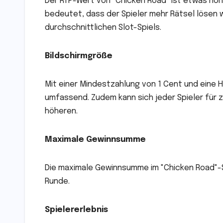
Der RTP-Wert von "Chicken Road" ist etwas höh
bedeutet, dass der Spieler mehr Rätsel lösen wir
durchschnittlichen Slot-Spiels.
Bildschirmgröße
Mit einer Mindestzahlung von 1 Cent und eine H
umfassend. Zudem kann sich jeder Spieler für 
höheren.
Maximale Gewinnsumme
Die maximale Gewinnsumme im "Chicken Road"-Sp
Runde.
Spielererlebnis