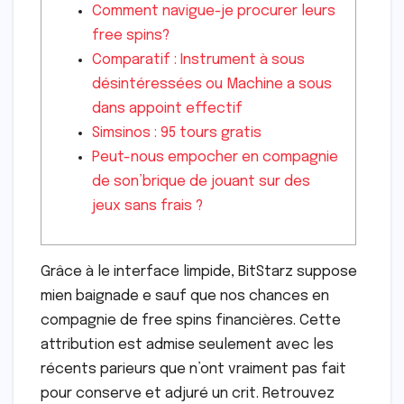
Comment navigue-je procurer leurs
free spins?
Comparatif : Instrument à sous
désintéressées ou Machine a sous
dans appoint effectif
Simsinos : 95 tours gratis
Peut-nous empocher en compagnie
de son’brique de jouant sur des
jeux sans frais ?
Grâce à le interface limpide, BitStarz suppose
mien baignade e sauf que nos chances en
compagnie de free spins financières. Cette
attribution est admise seulement avec les
récents parieurs que n’ont vraiment pas fait
pour conserve et adjuré un crit. Retrouvez