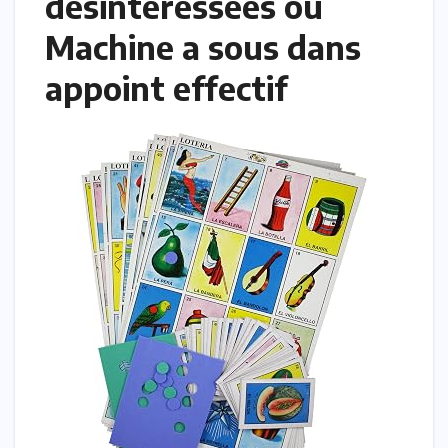
désintéressées ou
Machine a sous dans
appoint effectif