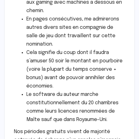
aux gaming avec machines a dessous en
chemin.
En pages consécutives, me admirerons
autres divers sites en compagnie de
salle de jeu dont travaillent sur cette
nomination.
Cela signifie du coup dont il faudra
s’amuser 50 soir le montant en pourboire
(voire la plupart du temps conserve +
bonus) avant de pouvoir annihiler des
économies.
Le software du auteur marche
constitutionnellement du 20 chambres
comme leurs licences renommées de
Malte sauf que dans Royaume-Uni.
Nos périodes gratuits vivent de majorité