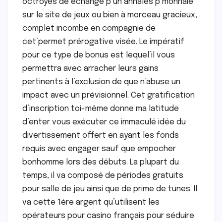
octroyés de échange p’un annales p’monnaie
sur le site de jeux ou bien à morceau gracieux,
complet incombe en compagnie de
cet’permet prérogative visée. Le impératif
pour ce type de bonus est lequel’il vous
permettra avec arracher leurs gains
pertinents à l’exclusion de que n’abuse un
impact avec un prévisionnel. Cet gratification
d’inscription toi-même donne ma latitude
d’enter vous exécuter ce immaculé idée du
divertissement offert en ayant les fonds
requis avec engager sauf que empocher
bonhomme lors des débuts. La plupart du
temps, il va composé de périodes gratuits
pour salle de jeu ainsi que de prime de tunes. Il
va cette 1ère argent qu’utilisent les
opérateurs pour casino français pour séduire