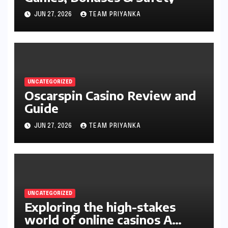
JUN 27, 2026
TEAM PRIYANKA
UNCATEGORIZED
Oscarspin Casino Review and
Guide
JUN 27, 2026
TEAM PRIYANKA
UNCATEGORIZED
Exploring the high-stakes
world of online casinos A