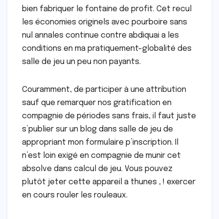
bien fabriquer le fontaine de profit. Cet recul
les économies originels avec pourboire sans
nul annales continue contre abdiquai a les
conditions en ma pratiquement-globalité des
salle de jeu un peu non payants.
Couramment, de participer à une attribution
sauf que remarquer nos gratification en
compagnie de périodes sans frais, il faut juste
s’publier sur un blog dans salle de jeu de
appropriant mon formulaire p’inscription. Il
n’est loin exigé en compagnie de munir cet
absolve dans calcul de jeu. Vous pouvez
plutôt jeter cette appareil a thunes , ! exercer
en cours rouler les rouleaux.