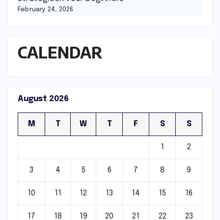
February 24, 2026
CALENDAR
August 2026
M
T
W
T
F
S
S
1
2
3
4
5
6
7
8
9
10
11
12
13
14
15
16
17
18
19
20
21
22
23