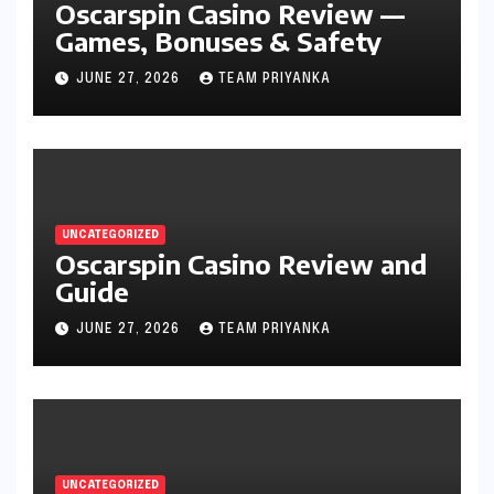
Oscarspin Casino Review —
Games, Bonuses & Safety
JUNE 27, 2026
TEAM PRIYANKA
UNCATEGORIZED
Oscarspin Casino Review and
Guide
JUNE 27, 2026
TEAM PRIYANKA
UNCATEGORIZED