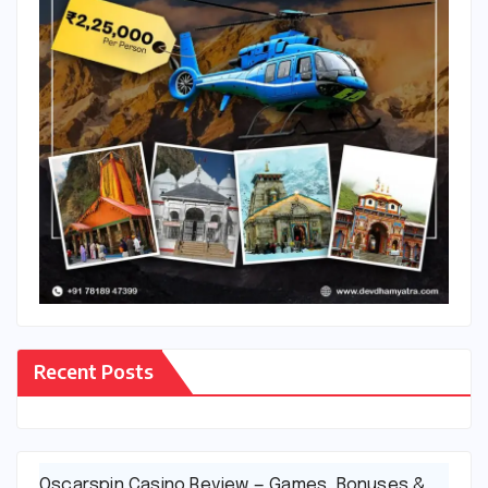
Recent Posts
Oscarspin Casino Review — Games, Bonuses &