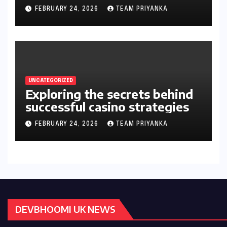
gambler’s guide
FEBRUARY 24, 2026
TEAM PRIYANKA
UNCATEGORIZED
Exploring the secrets behind
successful casino strategies
FEBRUARY 24, 2026
TEAM PRIYANKA
DEVBHOOMI UK NEWS