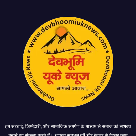
हम सच्चाई, जिम्मेदारी, और सामाजिक समर्पण के माध्यम से समाज को सशक्त
बनाने का संकल्प करते हैं। आपका समर्थन हमें और बेहतर से बेहतर काम