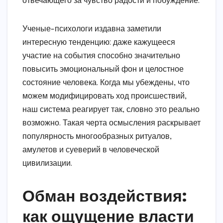
отвечающего за чувство радости и побуждение.
Ученые-психологи издавна заметили
интересную тенденцию: даже кажущееся
участие на события способно значительно
повысить эмоциональный фон и целостное
состояние человека. Когда мы убеждены, что
можем модифицировать ход происшествий,
наш система реагирует так, словно это реально
возможно. Такая черта осмысления раскрывает
популярность многообразных ритуалов,
амулетов и суеверий в человеческой
цивилизации.
Обман воздействия:
как ощущение власти