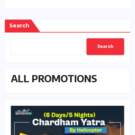
Search
Search
ALL PROMOTIONS