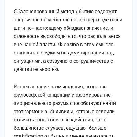
Сбалансированный метод к бытию содержит
энергичное воздействие на те сферы, где наши
шаги по-настоящему обладают значение, и
склонность высвободить то, что располагается
вне нашей власти. 7k casino в этом смысле
становится орудием не доминирования над
ситуациями, а созвучного сотрудничества с
действительностью.
Использование размышления, познание
философской концепции и формирование
эмоционального разума способствуют найти
этот гармонию. Индивиды, которые освоили
отличать зоны своего воздействия, как в
большинстве случаев, ощущают больше
gratification от бытия и менее мучаются от