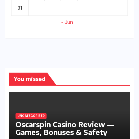
31
« Jun
You missed
UNCATEGORIZED
Oscarspin Casino Review —
Games, Bonuses & Safety