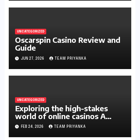
UNCATEGORIZED
Oscarspin Casino Review and
Guide
JUN 27, 2026
TEAM PRIYANKA
UNCATEGORIZED
Exploring the high-stakes
world of online casinos A
gambler’s guide
FEB 24, 2026
TEAM PRIYANKA