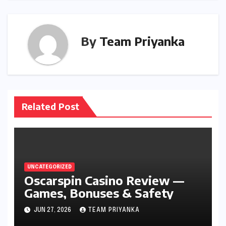
By
Team Priyanka
Related Post
UNCATEGORIZED
Oscarspin Casino Review —
Games, Bonuses & Safety
JUN 27, 2026
TEAM PRIYANKA