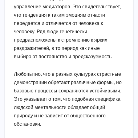
управление медиаторов. Это свидетельствует,
что тенденция к таким эмоциям отчасти
передается и отличается от человека к
человеку. Ряд люди генетически
предрасположены к стремлению к ярких
раздражителей, в то период как иные
выбирают постоянство и предсказуемость.
Любопытно, что в разных культурах страстные
демонстрации обретают различные формы, но
базовые процессы сохраняются устойчивыми.
Это указывает о том, что подобная специфика
людской ментальности обладает общий
природу и не зависит от общественного
обстановки.