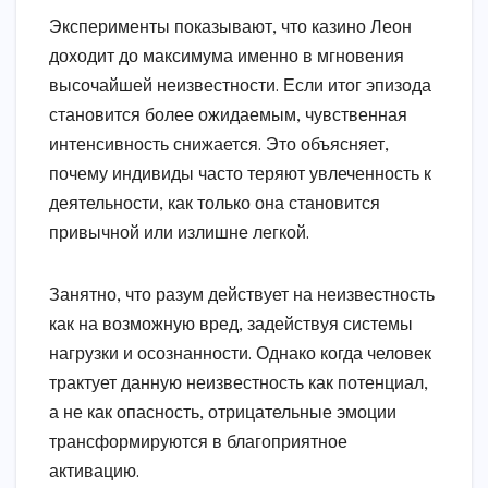
Эксперименты показывают, что казино Леон
доходит до максимума именно в мгновения
высочайшей неизвестности. Если итог эпизода
становится более ожидаемым, чувственная
интенсивность снижается. Это объясняет,
почему индивиды часто теряют увлеченность к
деятельности, как только она становится
привычной или излишне легкой.
Занятно, что разум действует на неизвестность
как на возможную вред, задействуя системы
нагрузки и осознанности. Однако когда человек
трактует данную неизвестность как потенциал,
а не как опасность, отрицательные эмоции
трансформируются в благоприятное
активацию.