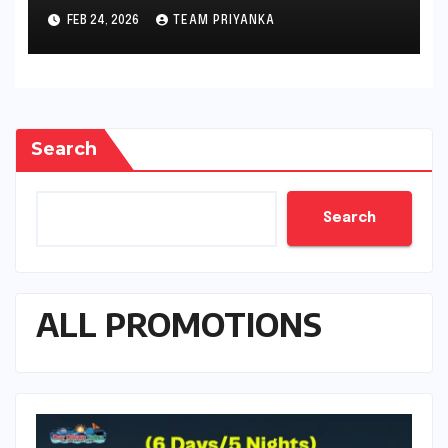
gambler’s guide
FEB 24, 2026
TEAM PRIYANKA
Search
Search
ALL PROMOTIONS