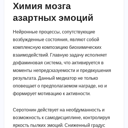
Химия мозга
азартных эмоций
Нейронные процессы, сопутствующие
возбужденные состояния, являют собой
комплексную композицию биохимических
взаимодействий. Главную задачу исполняет
дофаминовая система, что активируется в
моменты непредсказуемости и предвкушения
результата. Данный медиатор не только
оповещает о предполагаемом награде, но и
формирует мотивацию к активности.
Серотонин действует на необдуманность и
возможность к самодисциплине, контролируя
яркость пылких эмоций. Сниженный градус