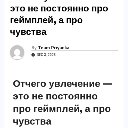
это не постоянно про
геймплей, а про
чувства
By
Team Priyanka
DEC 3, 2025
Отчего увлечение —
это не постоянно
про геймплей, а про
чувства