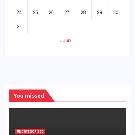
24
25
26
27
28
29
30
31
« Jun
You missed
UNCATEGORIZED