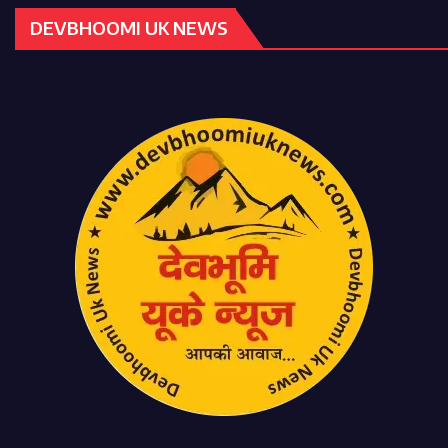
DEVBHOOMI UK NEWS