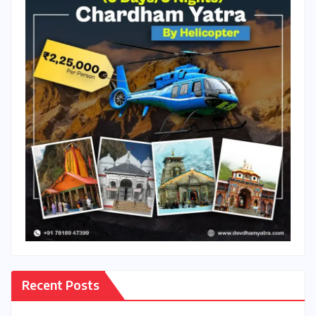
Recent Posts