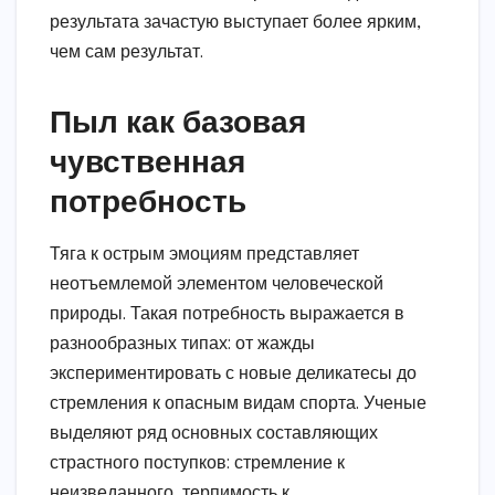
результата зачастую выступает более ярким,
чем сам результат.
Пыл как базовая
чувственная
потребность
Тяга к острым эмоциям представляет
неотъемлемой элементом человеческой
природы. Такая потребность выражается в
разнообразных типах: от жажды
экспериментировать с новые деликатесы до
стремления к опасным видам спорта. Ученые
выделяют ряд основных составляющих
страстного поступков: стремление к
неизведанного, терпимость к