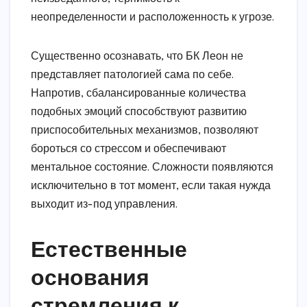
неопределенности и расположенность к угрозе.
Существенно осознавать, что БК Леон не
представляет патологией сама по себе.
Напротив, сбалансированные количества
подобных эмоций способствуют развитию
приспособительных механизмов, позволяют
бороться со стрессом и обеспечивают
ментальное состояние. Сложности появляются
исключительно в тот момент, если такая нужда
выходит из-под управления.
Естественные
основания
стремления к