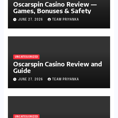
Oscarspin Casino Review —
Games, Bonuses & Safety
JUNE 27, 2026
TEAM PRIYANKA
UNCATEGORIZED
Oscarspin Casino Review and
Guide
JUNE 27, 2026
TEAM PRIYANKA
UNCATEGORIZED