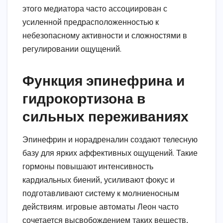
этого медиатора часто ассоциирован с
усиленной предрасположенностью к
небезопасному активности и сложностями в
регулировании ощущений.
Функция эпинефрина и
гидрокортизона в
сильных переживаниях
Эпинефрин и норадреналин создают телесную
базу для ярких аффективных ощущений. Такие
гормоны повышают интенсивность
кардиальных биений, усиливают фокус и
подготавливают систему к молниеносным
действиям. игровые автоматы Леон часто
сочетается высвобождением таких веществ,