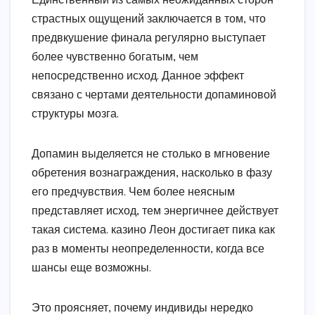
Единственный из самых неожиданных сторон
страстных ощущений заключается в том, что
предвкушение финала регулярно выступает
более чувственно богатым, чем
непосредственно исход. Данное эффект
связано с чертами деятельности допаминовой
структуры мозга.
Допамин выделяется не столько в мгновение
обретения вознаграждения, насколько в фазу
его предчувствия. Чем более неясным
представляет исход, тем энергичнее действует
такая система. казино Леон достигает пика как
раз в моменты неопределенности, когда все
шансы еще возможны.
Это проясняет, почему индивиды нередко