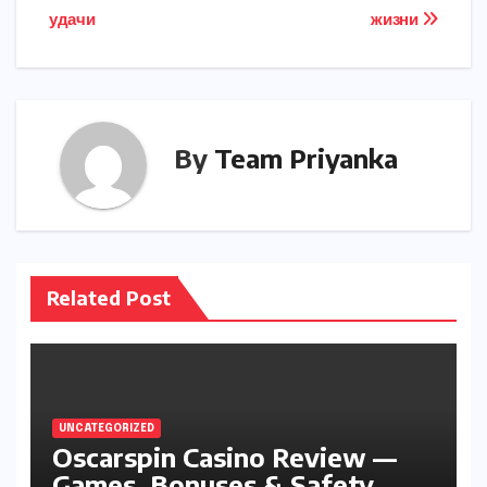
navigation
o
o
p
удачи
жизни
k
n
By
Team Priyanka
Related Post
UNCATEGORIZED
Oscarspin Casino Review —
Games, Bonuses & Safety