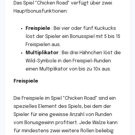
Das Spiel "Chicken Road" verfügt über zwei
Hauptbonusfunktionen:
Freispiele
: Bei vier oder fünf Kuckucks
löst der Spieler ein Bonusspiel mit 5 bis 15
Freispielen aus.
Multiplikator
: Bei drei Hähnchen löst die
Wild-Symbole in den Freispiel-Runden
einen Multiplikator von bis zu 10x aus.
Freispiele
Die Freispiele im Spiel "Chicken Road" sind ein
spezielles Element des Spiels, bei dem der
Spieler für eine gewisse Anzahl von Runden
vom Bonusgewinn profitiert. Jede Walze kann
für mindestens zwei weitere Rollen beliebig