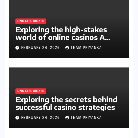
UNCATEGORIZED
Exploring the high-stakes
world of online casinos A
gambler’s guide
FEBRUARY 24, 2026
TEAM PRIYANKA
UNCATEGORIZED
Exploring the secrets behind
successful casino strategies
FEBRUARY 24, 2026
TEAM PRIYANKA