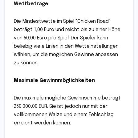
Wettbeträge
Die Mindestwette im Spiel "Chicken Road"
beträgt 1,00 Euro und reicht bis zu einer Höhe
von 50,00 Euro pro Spiel. Der Spieler kann
beliebig viele Linien in den Wetteinstellungen
wählen, um die möglichen Gewinne anpassen
zu können.
Maximale Gewinnmöglichkeiten
Die maximale mögliche Gewinnsumme beträgt
250.000,00 EUR. Sie ist jedoch nur mit der
vollkommenen Walze und einem Fehlschlag
erreicht werden können.