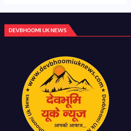
DEVBHOOMI UK NEWS