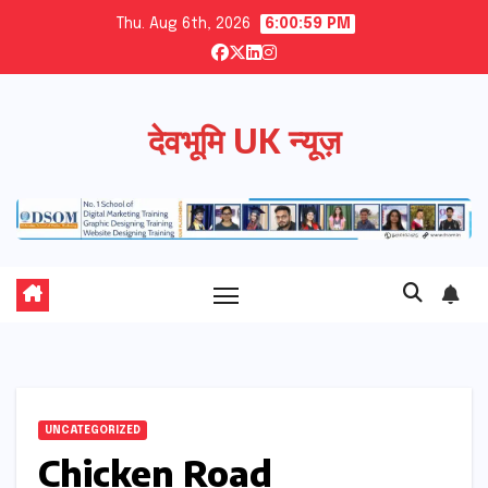
Skip
Thu. Aug 6th, 2026
6:00:59 PM
to
content
देवभूमि UK न्यूज़
UNCATEGORIZED
Chicken Road