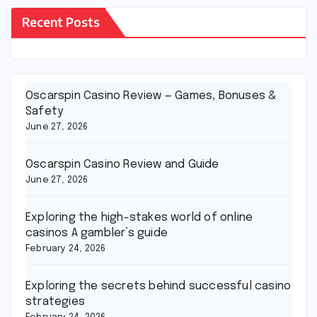
Recent Posts
Oscarspin Casino Review — Games, Bonuses &
Safety
June 27, 2026
Oscarspin Casino Review and Guide
June 27, 2026
Exploring the high-stakes world of online
casinos A gambler’s guide
February 24, 2026
Exploring the secrets behind successful casino
strategies