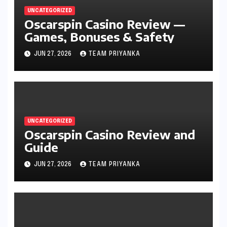
UNCATEGORIZED
Oscarspin Casino Review —
Games, Bonuses & Safety
JUN 27, 2026
TEAM PRIYANKA
UNCATEGORIZED
Oscarspin Casino Review and
Guide
JUN 27, 2026
TEAM PRIYANKA