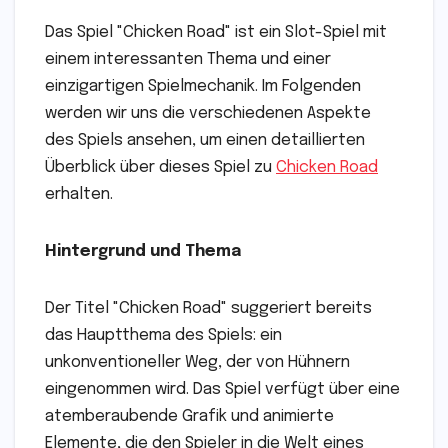
Das Spiel "Chicken Road" ist ein Slot-Spiel mit
einem interessanten Thema und einer
einzigartigen Spielmechanik. Im Folgenden
werden wir uns die verschiedenen Aspekte
des Spiels ansehen, um einen detaillierten
Überblick über dieses Spiel zu
Chicken Road
erhalten.
Hintergrund und Thema
Der Titel "Chicken Road" suggeriert bereits
das Hauptthema des Spiels: ein
unkonventioneller Weg, der von Hühnern
eingenommen wird. Das Spiel verfügt über eine
atemberaubende Grafik und animierte
Elemente, die den Spieler in die Welt eines