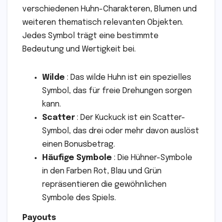
verschiedenen Huhn-Charakteren, Blumen und
weiteren thematisch relevanten Objekten.
Jedes Symbol trägt eine bestimmte
Bedeutung und Wertigkeit bei.
Wilde
: Das wilde Huhn ist ein spezielles
Symbol, das für freie Drehungen sorgen
kann.
Scatter
: Der Kuckuck ist ein Scatter-
Symbol, das drei oder mehr davon auslöst
einen Bonusbetrag.
Häufige Symbole
: Die Hühner-Symbole
in den Farben Rot, Blau und Grün
repräsentieren die gewöhnlichen
Symbole des Spiels.
Payouts