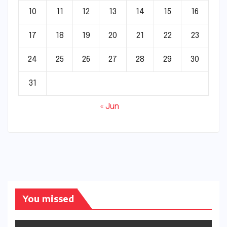
10
11
12
13
14
15
16
17
18
19
20
21
22
23
24
25
26
27
28
29
30
31
« Jun
You missed