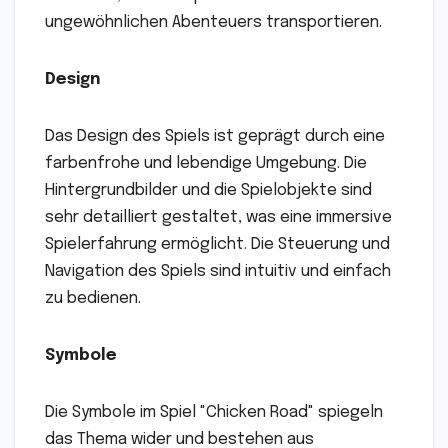
ungewöhnlichen Abenteuers transportieren.
Design
Das Design des Spiels ist geprägt durch eine
farbenfrohe und lebendige Umgebung. Die
Hintergrundbilder und die Spielobjekte sind
sehr detailliert gestaltet, was eine immersive
Spielerfahrung ermöglicht. Die Steuerung und
Navigation des Spiels sind intuitiv und einfach
zu bedienen.
Symbole
Die Symbole im Spiel "Chicken Road" spiegeln
das Thema wider und bestehen aus