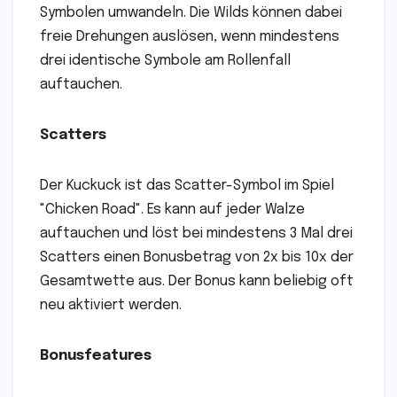
Symbolen umwandeln. Die Wilds können dabei
freie Drehungen auslösen, wenn mindestens
drei identische Symbole am Rollenfall
auftauchen.
Scatters
Der Kuckuck ist das Scatter-Symbol im Spiel
"Chicken Road". Es kann auf jeder Walze
auftauchen und löst bei mindestens 3 Mal drei
Scatters einen Bonusbetrag von 2x bis 10x der
Gesamtwette aus. Der Bonus kann beliebig oft
neu aktiviert werden.
Bonusfeatures