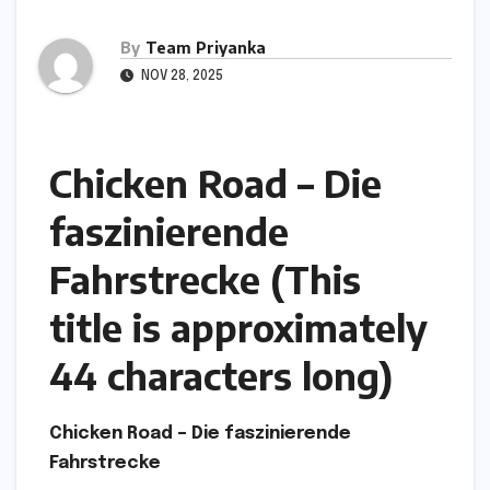
By
Team Priyanka
NOV 28, 2025
Chicken Road – Die
faszinierende
Fahrstrecke (This
title is approximately
44 characters long)
Chicken Road – Die faszinierende
Fahrstrecke