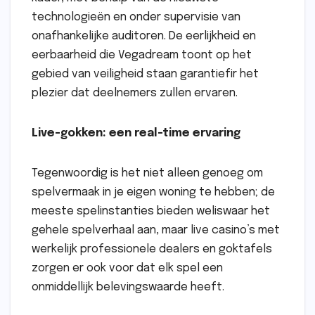
technologieën en onder supervisie van
onafhankelijke auditoren. De eerlijkheid en
eerbaarheid die Vegadream toont op het
gebied van veiligheid staan garantiefir het
plezier dat deelnemers zullen ervaren.
Live-gokken: een real-time ervaring
Tegenwoordig is het niet alleen genoeg om
spelvermaak in je eigen woning te hebben; de
meeste spelinstanties bieden weliswaar het
gehele spelverhaal aan, maar live casino’s met
werkelijk professionele dealers en goktafels
zorgen er ook voor dat elk spel een
onmiddellijk belevingswaarde heeft.