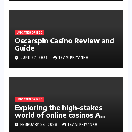
UNCATEGORIZED
Oscarspin Casino Review and
Guide
JUNE 27, 2026
TEAM PRIYANKA
UNCATEGORIZED
Exploring the high-stakes
world of online casinos A
gambler’s guide
FEBRUARY 24, 2026
TEAM PRIYANKA