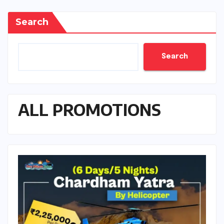
Search
Search
ALL PROMOTIONS