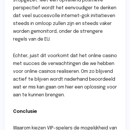
stopgezet. Met een opvallend positieve
perspectief wordt het eenvoudiger te denken
dat veel succesvolle internet-gok initiatieven
steeds in omloop zullen zijn en steeds vaker
worden gemonitord, onder de strengere
regels van de EU.
Echter, juist dit voorkomt dat het online casino
met succes de verwachtingen die we hebben
voor online casinos realiseren. Om zo blijvend
actief te blijven wordt naderhand beoordeeld
wat er mis kan gaan om hier een oplossing voor
aan te kunnen brengen.
Conclusie
Waarom kiezen VIP-spelers de mogelijkheid van