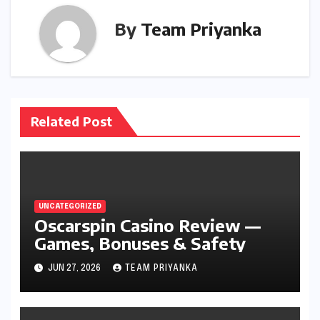
By
Team Priyanka
Related Post
UNCATEGORIZED
Oscarspin Casino Review —
Games, Bonuses & Safety
JUN 27, 2026
TEAM PRIYANKA