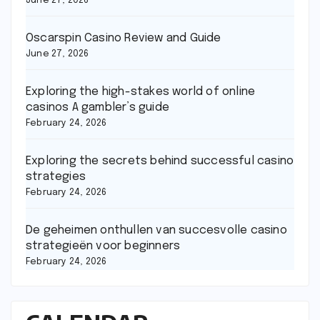
June 27, 2026
Oscarspin Casino Review and Guide
June 27, 2026
Exploring the high-stakes world of online
casinos A gambler’s guide
February 24, 2026
Exploring the secrets behind successful casino
strategies
February 24, 2026
De geheimen onthullen van succesvolle casino
strategieën voor beginners
February 24, 2026