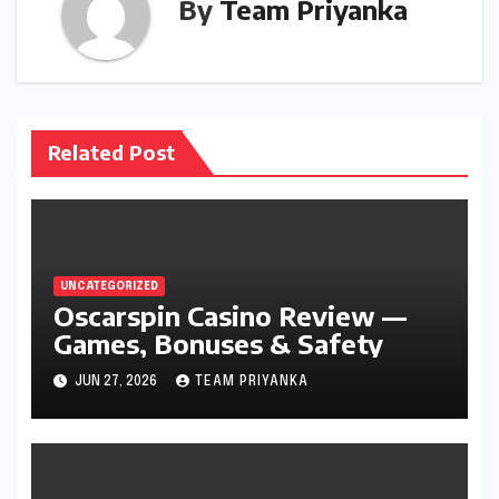
By
Team Priyanka
Related Post
UNCATEGORIZED
Oscarspin Casino Review —
Games, Bonuses & Safety
JUN 27, 2026
TEAM PRIYANKA