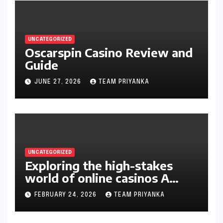
UNCATEGORIZED
Oscarspin Casino Review and
Guide
JUNE 27, 2026
TEAM PRIYANKA
UNCATEGORIZED
Exploring the high-stakes
world of online casinos A
gambler’s guide
FEBRUARY 24, 2026
TEAM PRIYANKA