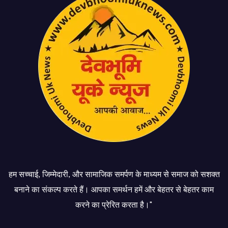
हम सच्चाई, जिम्मेदारी, और सामाजिक समर्पण के माध्यम से समाज को सशक्त
बनाने का संकल्प करते हैं। आपका समर्थन हमें और बेहतर से बेहतर काम
करने का प्रेरित करता है।"