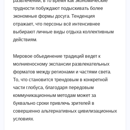
развлечений, в то время как экономические
трудности побуждают подыскивать более
экономные формы досуга. Тенденция
отражает, что персоны всё интенсивнее
выбирают личные виды отдыха коллективным
действиям.
Мировое объединение традиций ведет к
молниеносному экспансии развлекательных
форматов между регионами и частями света.
То, что становится трендовым в конкретной
части глобуса, благодаря передовым
коммуникационным методам может за
буквально сроки привлечь зрителей в
совершенно альтернативных цивилизационных
условиях.