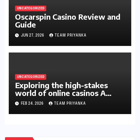
UNCATEGORIZED
Oscarspin Casino Review and
Guide
JUN 27, 2026
TEAM PRIYANKA
UNCATEGORIZED
Exploring the high-stakes
world of online casinos A
gambler’s guide
FEB 24, 2026
TEAM PRIYANKA