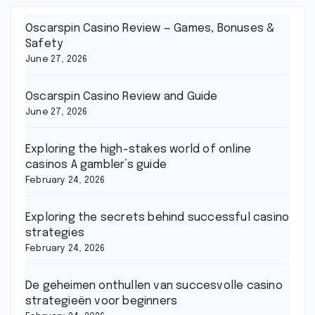
Oscarspin Casino Review — Games, Bonuses &
Safety
June 27, 2026
Oscarspin Casino Review and Guide
June 27, 2026
Exploring the high-stakes world of online
casinos A gambler’s guide
February 24, 2026
Exploring the secrets behind successful casino
strategies
February 24, 2026
De geheimen onthullen van succesvolle casino
strategieën voor beginners