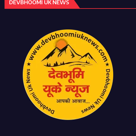
DEVBHOOMI UK NEWS