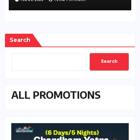
FEB 24, 2026
TEAM PRIYANKA
Search
Search
ALL PROMOTIONS