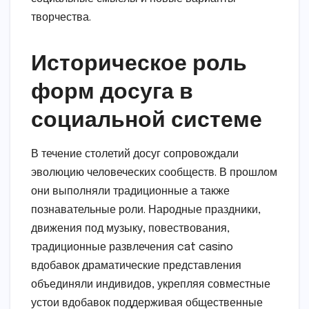
творчества.
Историческое роль
форм досуга в
социальной системе
В течение столетий досуг сопровождали
эволюцию человеческих сообществ. В прошлом
они выполняли традиционные а также
познавательные роли. Народные праздники,
движения под музыку, повествования,
традиционные развлечения cat casino
вдобавок драматические представления
объединяли индивидов, укрепляя совместные
устои вдобавок поддерживая общественные