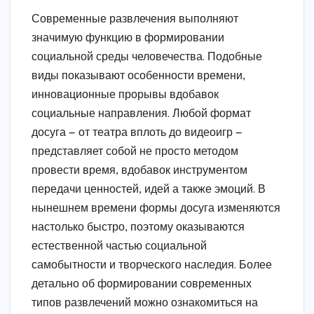
Современные развлечения выполняют
значимую функцию в формировании
социальной среды человечества. Подобные
виды показывают особенности времени,
инновационные прорывы вдобавок
социальные направления. Любой формат
досуга — от театра вплоть до видеоигр —
представляет собой не просто методом
провести время, вдобавок инструментом
передачи ценностей, идей а также эмоций. В
нынешнем времени формы досуга изменяются
настолько быстро, поэтому оказываются
естественной частью социальной
самобытности и творческого наследия. Более
детально об формировании современных
типов развлечений можно ознакомиться на