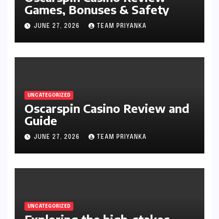
Games, Bonuses & Safety
JUNE 27, 2026
TEAM PRIYANKA
UNCATEGORIZED
Oscarspin Casino Review and
Guide
JUNE 27, 2026
TEAM PRIYANKA
UNCATEGORIZED