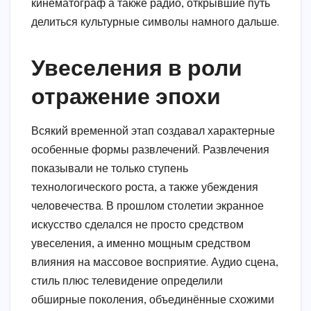
кинематограф а также радио, открывшие путь
делиться культурные символы намного дальше.
Увеселения в роли
отражение эпохи
Всякий временной этап создавал характерные
особенные формы развлечений. Развлечения
показывали не только ступень
технологического роста, а также убеждения
человечества. В прошлом столетии экранное
искусство сделался не просто средством
увеселения, а именно мощным средством
влияния на массовое восприятие. Аудио сцена,
стиль плюс телевидение определили
обширные поколения, объединённые схожими