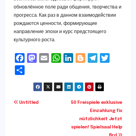
обновлённое поле ради общения, творчества и
прогресса. Как раз в данном взаимодействии
рождаются ценности, формирующие
направление эпохи и курс предстоящего
культурного роста.
F
M
E
W
Li
Bl
T
T
a
a
m
h
n
o
el
w
S
c
s
ai
a
k
g
e
it
h
e
t
l
ts
e
g
gr
t
ar
b
o
A
dI
e
a
e
e
Post
Untitled
50 Freispiele exklusive
o
d
p
n
r
m
r
Einzahlung fix
navigation
o
o
p
nützlichkeit Jetzt
k
n
spielen! Spielsaal Help
Brd