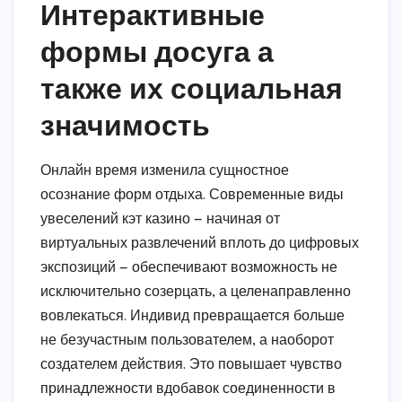
Интерактивные
формы досуга а
также их социальная
значимость
Онлайн время изменила сущностное
осознание форм отдыха. Современные виды
увеселений кэт казино — начиная от
виртуальных развлечений вплоть до цифровых
экспозиций — обеспечивают возможность не
исключительно созерцать, а целенаправленно
вовлекаться. Индивид превращается больше
не безучастным пользователем, а наоборот
создателем действия. Это повышает чувство
принадлежности вдобавок соединенности в