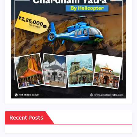
Recent Posts