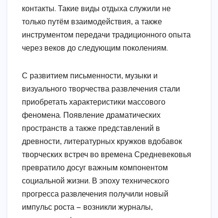
контакты. Такие виды отдыха служили не
только путём взаимодействия, а также
инструментом передачи традиционного опыта
через веков до следующим поколениям.
С развитием письменности, музыки и
визуального творчества развлечения стали
приобретать характеристики массового
феномена. Появление драматических
пространств а также представлений в
древности, литературных кружков вдобавок
творческих встреч во времена Средневековья
превратило досуг важным компонентом
социальной жизни. В эпоху технического
прогресса развлечения получили новый
импульс роста — возникли журналы,