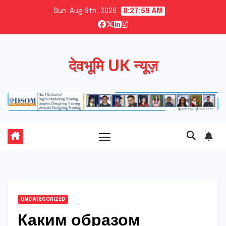
Skip
Sun. Aug 9th, 2026
8:28:00 AM
to
content
देवभूमि UK न्यूज़
UNCATEGORIZED
Каким образом