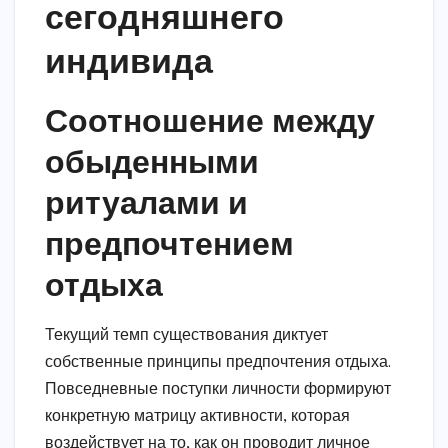
сегодняшнего
индивида
Соотношение между
обыденными
ритуалами и
предпочтением
отдыха
Текущий темп существования диктует
собственные принципы предпочтения отдыха.
Повседневные поступки личности формируют
конкретную матрицу активности, которая
воздействует на то, как он проводит личное