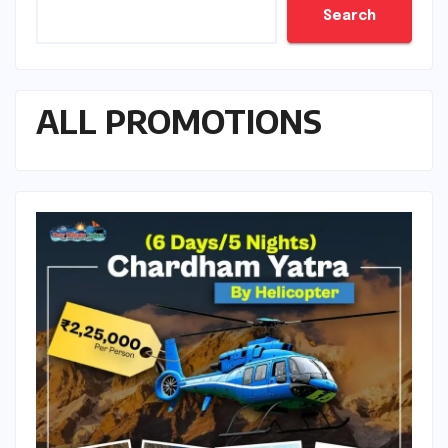
Search
ALL PROMOTIONS