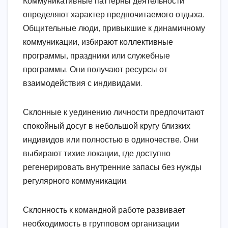
Коммуникативные паттерны деятельности
определяют характер предпочитаемого отдыха.
Общительные люди, привыкшие к динамичному
коммуникации, избирают коллективные
программы, праздники или служебные
программы. Они получают ресурсы от
взаимодействия с индивидами.
Склонные к уединению личности предпочитают
спокойный досуг в небольшой кругу близких
индивидов или полностью в одиночестве. Они
выбирают тихие локации, где доступно
регенерировать внутренние запасы без нужды
регулярного коммуникации.
Склонность к командной работе развивает
необходимость в групповом организации