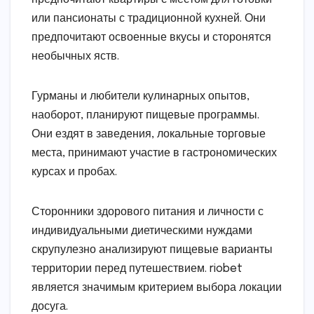
или пансионаты с традиционной кухней. Они
предпочитают освоенные вкусы и сторонятся
необычных яств.
Гурманы и любители кулинарных опытов,
наоборот, планируют пищевые программы.
Они ездят в заведения, локальные торговые
места, принимают участие в гастрономических
курсах и пробах.
Сторонники здорового питания и личности с
индивидуальными диетическими нуждами
скрупулезно анализируют пищевые варианты
территории перед путешествием. riobet
является значимым критерием выбора локации
досуга.