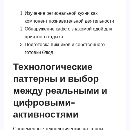
Изучение региональной кухни как
компонент познавательной деятельности
Обнаружение кафе с знакомой едой для
приятного отдыха
Подготовка пикников и собственного
готовки блюд
Технологические
паттерны и выбор
между реальными и
цифровыми-
активностями
Современные технологические паттерны