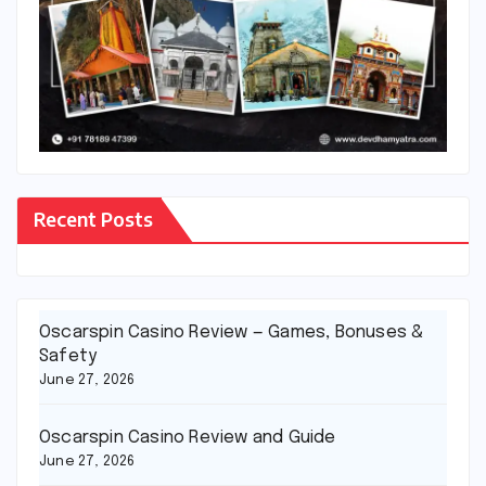
Recent Posts
Oscarspin Casino Review — Games, Bonuses &
Safety
June 27, 2026
Oscarspin Casino Review and Guide
June 27, 2026