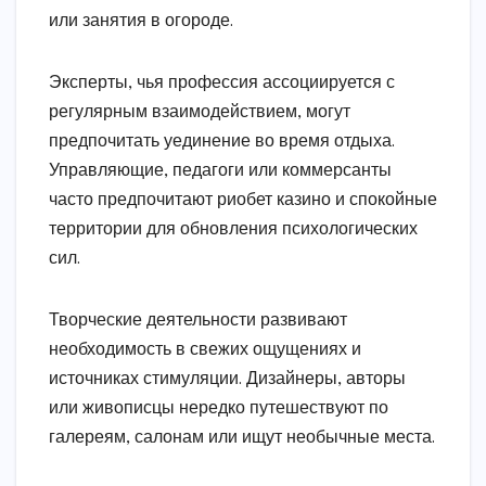
или занятия в огороде.
Эксперты, чья профессия ассоциируется с
регулярным взаимодействием, могут
предпочитать уединение во время отдыха.
Управляющие, педагоги или коммерсанты
часто предпочитают риобет казино и спокойные
территории для обновления психологических
сил.
Творческие деятельности развивают
необходимость в свежих ощущениях и
источниках стимуляции. Дизайнеры, авторы
или живописцы нередко путешествуют по
галереям, салонам или ищут необычные места.