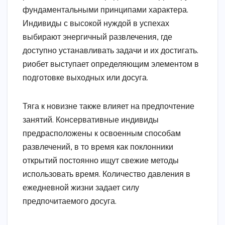
фундаментальными принципами характера.
Индивиды с высокой нуждой в успехах
выбирают энергичный развлечения, где
доступно устанавливать задачи и их достигать.
риобет выступает определяющим элементом в
подготовке выходных или досуга.
Тяга к новизне также влияет на предпочтение
занятий. Консервативные индивиды
предрасположены к освоенным способам
развлечений, в то время как поклонники
открытий постоянно ищут свежие методы
использовать время. Количество давления в
ежедневной жизни задает силу
предпочитаемого досуга.