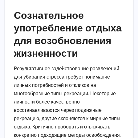
Сознательное
употребление отдыха
для возобновления
жизненности
Результативное задействование развлечений
для убирания стресса требует понимание
личных потребностей и откликов на
многообразные типы рекреации. Некоторые
личности более качественно
восстанавливаются через подвижные
рекреацию, другие склоняются к мирные типы
отдыха. Критично пробовать и отыскивать
конкретно подходящие методы освобождения.