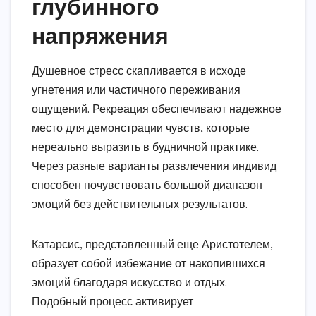
глубинного
напряжения
Душевное стресс скапливается в исходе
угнетения или частичного переживания
ощущений. Рекреация обеспечивают надежное
место для демонстрации чувств, которые
нереально выразить в будничной практике.
Через разные варианты развлечения индивид
способен почувствовать большой диапазон
эмоций без действительных результатов.
Катарсис, представленный еще Аристотелем,
образует собой избежание от накопившихся
эмоций благодаря искусство и отдых.
Подобный процесс активирует