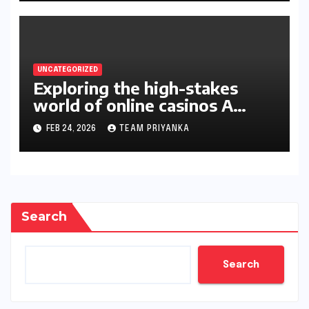
UNCATEGORIZED
Exploring the high-stakes
world of online casinos A
gambler’s guide
FEB 24, 2026
TEAM PRIYANKA
Search
Search