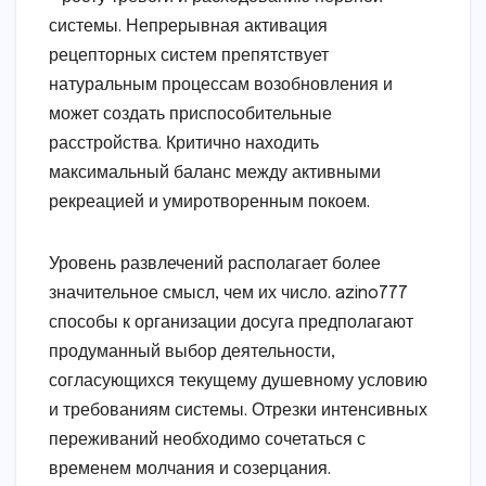
системы. Непрерывная активация
рецепторных систем препятствует
натуральным процессам возобновления и
может создать приспособительные
расстройства. Критично находить
максимальный баланс между активными
рекреацией и умиротворенным покоем.
Уровень развлечений располагает более
значительное смысл, чем их число. azino777
способы к организации досуга предполагают
продуманный выбор деятельности,
согласующихся текущему душевному условию
и требованиям системы. Отрезки интенсивных
переживаний необходимо сочетаться с
временем молчания и созерцания.