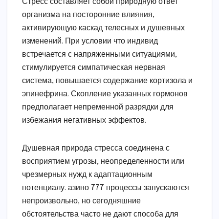
Стресс составляет собой природную ответ
организма на посторонние влияния,
активирующую каскад телесных и душевных
изменений. При условии что индивид
встречается с напряженными ситуациями,
стимулируется симпатическая нервная
система, повышается содержание кортизола и
эпинефрина. Скопление указанных гормонов
предполагает непременной разрядки для
избежания негативных эффектов.
Душевная природа стресса соединена с
восприятием угрозы, неопределенности или
чрезмерных нужд к адаптационным
потенциалу. азино 777 процессы запускаются
непроизвольно, но сегодняшние
обстоятельства часто не дают способа для