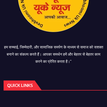
हम सच्चाई, जिम्मेदारी, और सामाजिक समर्पण के माध्यम से समाज को सशक्त
बनाने का संकल्प करते हैं। आपका समर्थन हमें और बेहतर से बेहतर काम
करने का प्रेरित करता है।"
QUICK LINKS