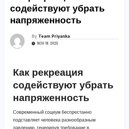
содействуют убрать
напряженность
By
Team Priyanka
NOV 18, 2025
Как рекреация
содействуют убрать
напряженность
Современный социум беспрестанно
подставляет человека разнообразным
давлению, генерируя требование в