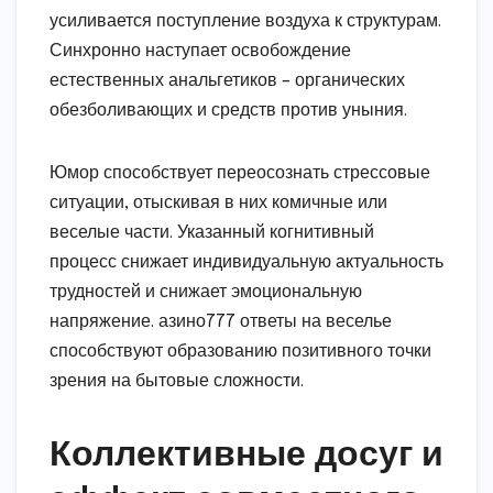
усиливается поступление воздуха к структурам.
Синхронно наступает освобождение
естественных анальгетиков – органических
обезболивающих и средств против уныния.
Юмор способствует переосознать стрессовые
ситуации, отыскивая в них комичные или
веселые части. Указанный когнитивный
процесс снижает индивидуальную актуальность
трудностей и снижает эмоциональную
напряжение. азино777 ответы на веселье
способствуют образованию позитивного точки
зрения на бытовые сложности.
Коллективные досуг и