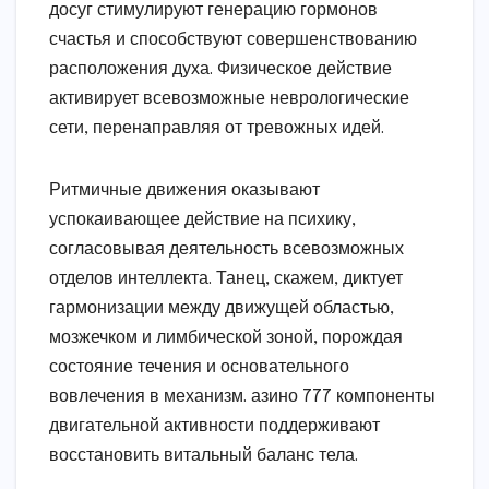
досуг стимулируют генерацию гормонов
счастья и способствуют совершенствованию
расположения духа. Физическое действие
активирует всевозможные неврологические
сети, перенаправляя от тревожных идей.
Ритмичные движения оказывают
успокаивающее действие на психику,
согласовывая деятельность всевозможных
отделов интеллекта. Танец, скажем, диктует
гармонизации между движущей областью,
мозжечком и лимбической зоной, порождая
состояние течения и основательного
вовлечения в механизм. азино 777 компоненты
двигательной активности поддерживают
восстановить витальный баланс тела.