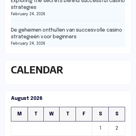
Exploring the secrets behind successful casino
strategies
February 24, 2026
De geheimen onthullen van succesvolle casino
strategieën voor beginners
February 24, 2026
CALENDAR
August 2026
M
T
W
T
F
S
S
1
2