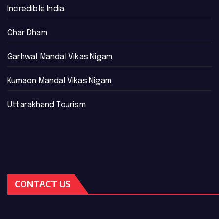
Incredible India
Char Dham
Garhwal Mandal Vikas Nigam
Kumaon Mandal Vikas Nigam
Uttarakhand Tourism
CONTACT US