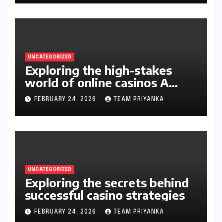
UNCATEGORIZED
Exploring the high-stakes
world of online casinos A
gambler’s guide
FEBRUARY 24, 2026
TEAM PRIYANKA
UNCATEGORIZED
Exploring the secrets behind
successful casino strategies
FEBRUARY 24, 2026
TEAM PRIYANKA