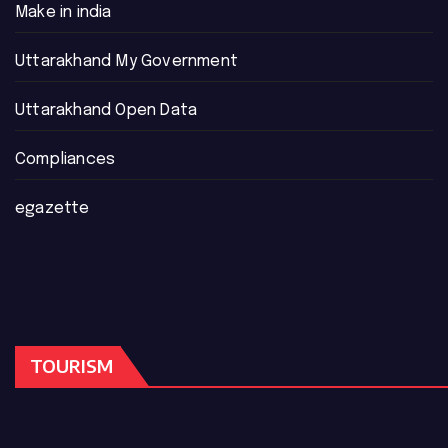
Make in india
Uttarakhand My Government
Uttarakhand Open Data
Compliances
egazette
TOURISM