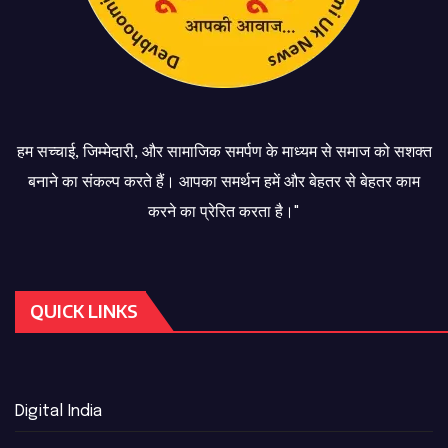
हम सच्चाई, जिम्मेदारी, और सामाजिक समर्पण के माध्यम से समाज को सशक्त
बनाने का संकल्प करते हैं। आपका समर्थन हमें और बेहतर से बेहतर काम
करने का प्रेरित करता है।"
QUICK LINKS
Digital India