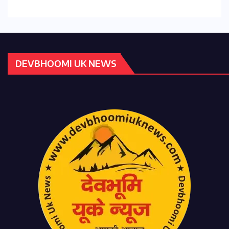
DEVBHOOMI UK NEWS