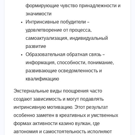
формирующие чувство принадлежности и
значимости
Интринсивные побудители –
удовлетворение от процесса,
самоактуализация, индивидуальный
развитие
Образовательная обратная связь –
информация, способности, понимание,
развивающие осведомленность и
квалификацию
Экстернальные виды поощрения часто
создают зависимость и могут подавлять
интринсивную мотивацию. Этот результат
особенно заметен в креативных и умственных
формах активности казино вулкан, где
автономия и самостоятельность исполняют