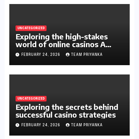
UNCATEGORIZED
Exploring the high-stakes
world of online casinos A
gambler’s guide
FEBRUARY 24, 2026
TEAM PRIYANKA
UNCATEGORIZED
Exploring the secrets behind
successful casino strategies
FEBRUARY 24, 2026
TEAM PRIYANKA