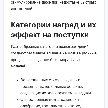
стимулирование даже при недостатке быстрых
достижений.
Категории наград и их
эффект на поступки
Разнообразные категории вознаграждений
создают различное влияние на мотивационные
процессы и создание бихевиоральных
моделей:
Вещественные стимулы – деньги,
презенты, материальные объекты,
создающие четкие и осязаемые задачи
Общественные вознаграждения –
одобрение, комплименты, статус,