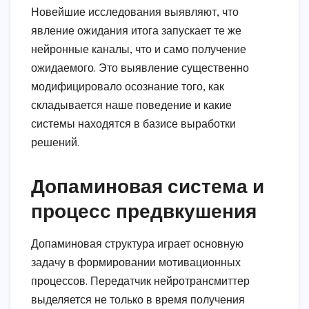
Новейшие исследования выявляют, что
явление ожидания итога запускает те же
нейронные каналы, что и само получение
ожидаемого. Это выявление существенно
модифицировало осознание того, как
складывается наше поведение и какие
системы находятся в базисе выработки
решений.
Допаминовая система и
процесс предвкушения
Допаминовая структура играет основную
задачу в формировании мотивационных
процессов. Передатчик нейротрансмиттер
выделяется не только в время получения