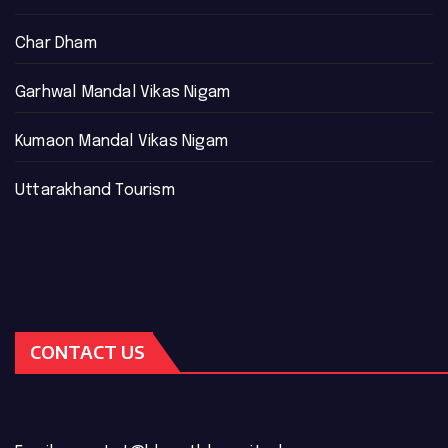
Char Dham
Garhwal Mandal Vikas Nigam
Kumaon Mandal Vikas Nigam
Uttarakhand Tourism
CONTACT US