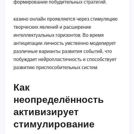
формировании побудительных стратегий.
казино онлайн проявляется через стимуляцию
творческих явлений и расширение
интеллектуальных горизонтов. Во время
антиципации личность умственно моделирует
различные варианты развития событий, что
побуждает нейропластичность и способствует
развитию приспособительных систем.
Как
неопределённость
активизирует
стимулирование