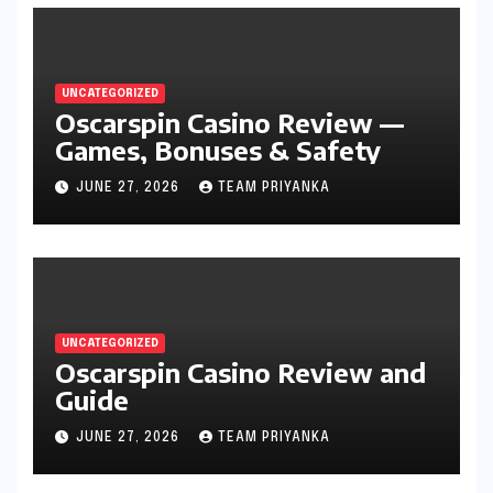
UNCATEGORIZED
Oscarspin Casino Review —
Games, Bonuses & Safety
JUNE 27, 2026
TEAM PRIYANKA
UNCATEGORIZED
Oscarspin Casino Review and
Guide
JUNE 27, 2026
TEAM PRIYANKA