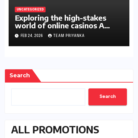
UNCATEGORIZED
Exploring the high-stakes
world of online casinos A
gambler’s guide
FEB 24, 2026
TEAM PRIYANKA
Search
Search
ALL PROMOTIONS