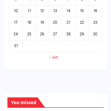
10
11
12
13
14
15
16
17
18
19
20
21
22
23
24
25
26
27
28
29
30
31
« Jun
You missed