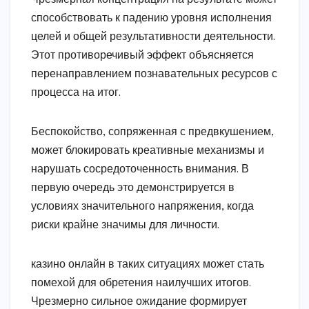
способствовать к падению уровня исполнения
целей и общей результативности деятельности.
Этот противоречивый эффект объясняется
перенаправлением познавательных ресурсов с
процесса на итог.
Беспокойство, сопряженная с предвкушением,
может блокировать креативные механизмы и
нарушать сосредоточенность внимания. В
первую очередь это демонстрируется в
условиях значительного напряжения, когда
риски крайне значимы для личности.
казино онлайн в таких ситуациях может стать
помехой для обретения наилучших итогов.
Чрезмерно сильное ожидание формирует