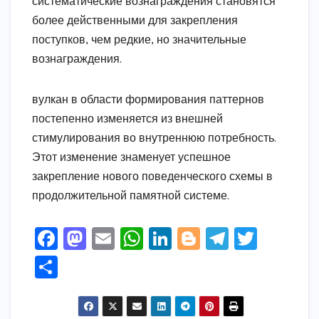
систематические вознаграждения становятся
более действенными для закрепления
поступков, чем редкие, но значительные
вознаграждения.
вулкан в области формирования паттернов
постепенно изменяется из внешней
стимулирования во внутреннюю потребность.
Этот изменение знаменует успешное
закрепление нового поведенческого схемы в
продолжительной памятной системе.
F
M
E
W
Li
Bl
T
T
a
a
m
h
n
o
el
w
S
c
s
ai
a
k
g
e
it
h
e
t
l
ts
e
g
gr
t
ar