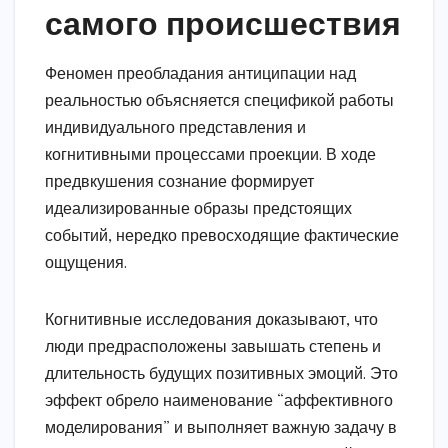
самого происшествия
Феномен преобладания антиципации над
реальностью объясняется спецификой работы
индивидуального представления и
когнитивными процессами проекции. В ходе
предвкушения сознание формирует
идеализированные образы предстоящих
событий, нередко превосходящие фактические
ощущения.
Когнитивные исследования доказывают, что
люди предрасположены завышать степень и
длительность будущих позитивных эмоций. Это
эффект обрело наименование “аффективного
моделирования” и выполняет важную задачу в