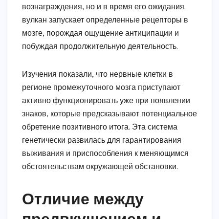
вознаграждения, но и в время его ожидания.
вулкан запускает определенные рецепторы в
мозге, порождая ощущение антиципации и
побуждая продолжительную деятельность.
Изучения показали, что нервные клетки в
регионе промежуточного мозга приступают
активно функционировать уже при появлении
знаков, которые предсказывают потенциальное
обретение позитивного итога. Эта система
генетически развилась для гарантирования
выживания и приспособления к меняющимся
обстоятельствам окружающей обстановки.
Отличие между
предвкушением и