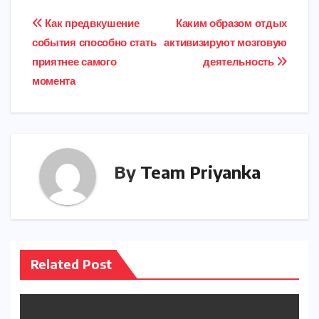
b
o
A
dI
e
a
e
e
Post
Как предвкушение
Каким образом отдых
o
d
p
n
r
m
r
события способно стать
активизируют мозговую
navigation
o
o
p
приятнее самого
деятельность
k
n
момента
By
Team Priyanka
Related Post