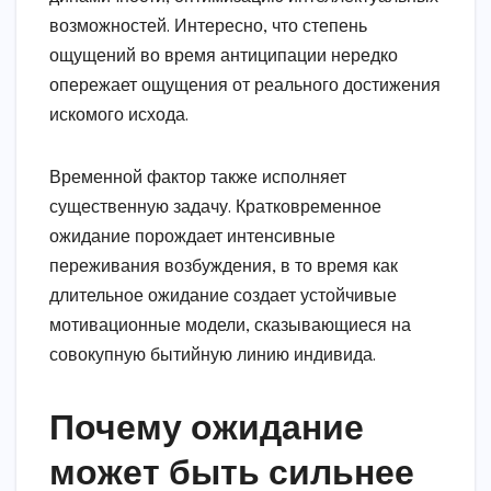
возможностей. Интересно, что степень
ощущений во время антиципации нередко
опережает ощущения от реального достижения
искомого исхода.
Временной фактор также исполняет
существенную задачу. Кратковременное
ожидание порождает интенсивные
переживания возбуждения, в то время как
длительное ожидание создает устойчивые
мотивационные модели, сказывающиеся на
совокупную бытийную линию индивида.
Почему ожидание
может быть сильнее