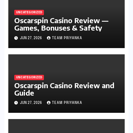
UNCATEGORIZED
Oscarspin Casino Review —
Games, Bonuses & Safety
JUN 27, 2026
TEAM PRIYANKA
UNCATEGORIZED
Oscarspin Casino Review and
Guide
JUN 27, 2026
TEAM PRIYANKA