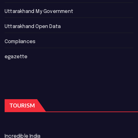
Uttarakhand My Government
Uttarakhand Open Data
Compliances
egazette
TOURISM
Incredible India