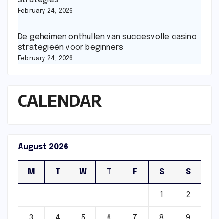
strategies
February 24, 2026
De geheimen onthullen van succesvolle casino
strategieën voor beginners
February 24, 2026
CALENDAR
August 2026
M
T
W
T
F
S
S
1
2
3
4
5
6
7
8
9