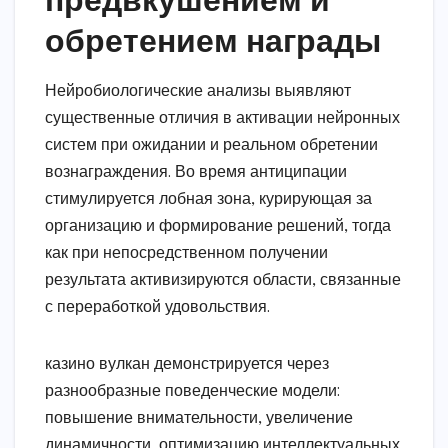
обретением награды
Нейробиологические анализы выявляют
существенные отличия в активации нейронных
систем при ожидании и реальном обретении
вознаграждения. Во время антиципации
стимулируется лобная зона, курирующая за
организацию и формирование решений, тогда
как при непосредственном получении
результата активизируются области, связанные
с переработкой удовольствия.
казино вулкан демонстрируется через
разнообразные поведенческие модели:
повышение внимательности, увеличение
динамичности, оптимизацию интеллектуальных