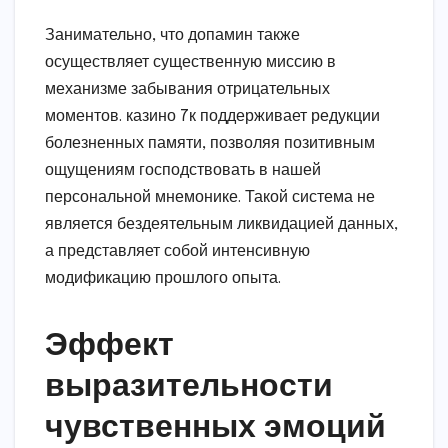
Занимательно, что допамин также
осуществляет существенную миссию в
механизме забывания отрицательных
моментов. казино 7к поддерживает редукции
болезненных памяти, позволяя позитивным
ощущениям господствовать в нашей
персональной мнемонике. Такой система не
является бездеятельным ликвидацией данных,
а представляет собой интенсивную
модификацию прошлого опыта.
Эффект
выразительности
чувственных эмоций