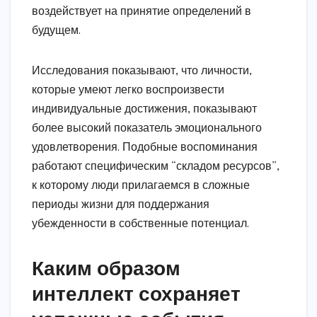
воздействует на принятие определений в
будущем.
Исследования показывают, что личности,
которые умеют легко воспроизвести
индивидуальные достижения, показывают
более высокий показатель эмоционального
удовлетворения. Подобные воспоминания
работают специфическим “складом ресурсов”,
к которому люди прилагаемся в сложные
периоды жизни для поддержания
убежденности в собственные потенциал.
Каким образом
интеллект сохраняет