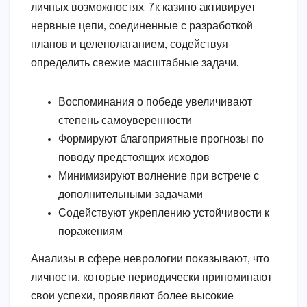
личных возможностях. 7к казино активирует
нервные цепи, соединенные с разработкой
планов и целеполаганием, содействуя
определить свежие масштабные задачи.
Воспоминания о победе увеличивают
степень самоуверенности
Формируют благоприятные прогнозы по
поводу предстоящих исходов
Минимизируют волнение при встрече с
дополнительными задачами
Содействуют укреплению устойчивости к
поражениям
Анализы в сфере неврологии показывают, что
личности, которые периодически припоминают
свои успехи, проявляют более высокие