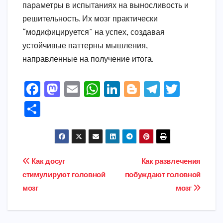
параметры в испытаниях на выносливость и
решительность. Их мозг практически
“модифицируется” на успех, создавая
устойчивые паттерны мышления,
направленные на получение итога.
F
M
E
W
Li
Bl
T
T
a
a
m
h
n
o
el
w
S
c
s
ai
a
k
g
e
it
h
e
t
l
ts
e
g
gr
t
ar
b
o
A
dI
e
a
e
e
Post
Как досуг
Как развлечения
o
d
p
n
r
m
r
стимулируют головной
побуждают головной
navigation
o
o
p
мозг
мозг
k
n