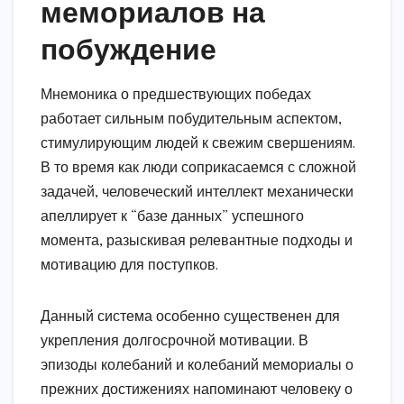
мемориалов на
побуждение
Мнемоника о предшествующих победах
работает сильным побудительным аспектом,
стимулирующим людей к свежим свершениям.
В то время как люди соприкасаемся с сложной
задачей, человеческий интеллект механически
апеллирует к “базе данных” успешного
момента, разыскивая релевантные подходы и
мотивацию для поступков.
Данный система особенно существенен для
укрепления долгосрочной мотивации. В
эпизоды колебаний и колебаний мемориалы о
прежних достижениях напоминают человеку о