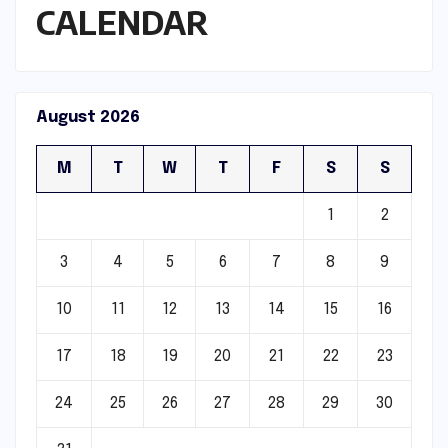
CALENDAR
August 2026
M
T
W
T
F
S
S
1
2
3
4
5
6
7
8
9
10
11
12
13
14
15
16
17
18
19
20
21
22
23
24
25
26
27
28
29
30