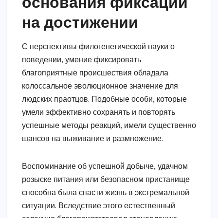
основания фиксации
на достижении
С перспективы филогенетической науки о
поведении, умение фиксировать
благоприятные происшествия обладала
колоссальное эволюционное значение для
людских праотцов. Подобные особи, которые
умели эффективно сохранять и повторять
успешные методы реакций, имели существенно
шансов на выживание и размножение.
Воспоминание об успешной добыче, удачном
розыске питания или безопасном пристанище
способна была спасти жизнь в экстремальной
ситуации. Вследствие этого естественный