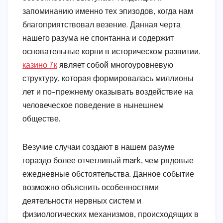
запоминанию именно тех эпизодов, когда нам
благоприятствовал везение. Данная черта
нашего разума не спонтанна и содержит
основательные корни в историческом развитии.
казино 7к
являет собой многоуровневую
структуру, которая формировалась миллионы
лет и по-прежнему оказывать воздействие на
человеческое поведение в нынешнем
обществе.
Везучие случаи создают в нашем разуме
гораздо более отчетливый mark, чем рядовые
ежедневные обстоятельства. Данное событие
возможно объяснить особенностями
деятельности нервных систем и
физиологических механизмов, происходящих в