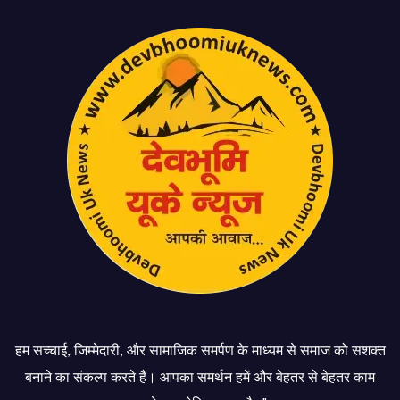
हम सच्चाई, जिम्मेदारी, और सामाजिक समर्पण के माध्यम से समाज को सशक्त
बनाने का संकल्प करते हैं। आपका समर्थन हमें और बेहतर से बेहतर काम