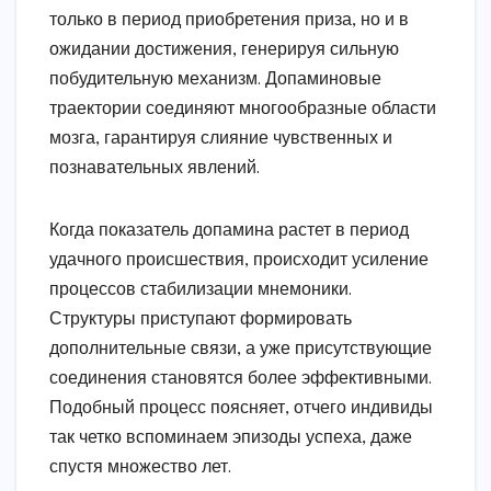
только в период приобретения приза, но и в
ожидании достижения, генерируя сильную
побудительную механизм. Допаминовые
траектории соединяют многообразные области
мозга, гарантируя слияние чувственных и
познавательных явлений.
Когда показатель допамина растет в период
удачного происшествия, происходит усиление
процессов стабилизации мнемоники.
Структуры приступают формировать
дополнительные связи, а уже присутствующие
соединения становятся более эффективными.
Подобный процесс поясняет, отчего индивиды
так четко вспоминаем эпизоды успеха, даже
спустя множество лет.