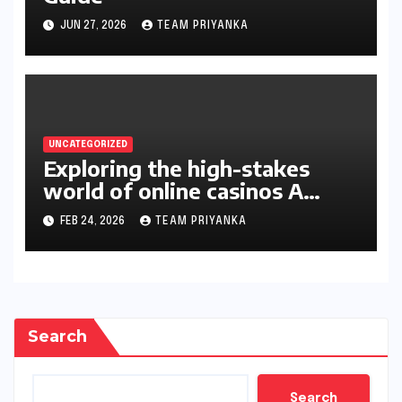
JUN 27, 2026
TEAM PRIYANKA
UNCATEGORIZED
Exploring the high-stakes
world of online casinos A
gambler’s guide
FEB 24, 2026
TEAM PRIYANKA
Search
Search