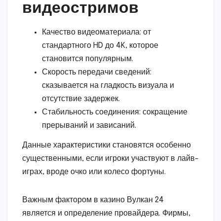
видеостримов
Качество видеоматериала: от
стандартного HD до 4K, которое
становится популярным.
Скорость передачи сведений:
сказывается на гладкость визуала и
отсутствие задержек.
Стабильность соединения: сокращение
прерываний и зависаний.
Данные характеристики становятся особенно
существенными, если игроки участвуют в лайв-
играх, вроде очко или колесо фортуны.
Важным фактором в казино Вулкан 24
является и определение провайдера. Фирмы,