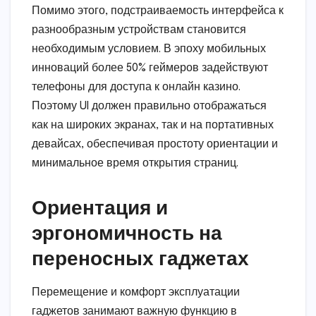
Помимо этого, подстраиваемость интерфейса к
разнообразным устройствам становится
необходимым условием. В эпоху мобильных
инноваций более 50% геймеров задействуют
телефоны для доступа к онлайн казино.
Поэтому UI должен правильно отображаться
как на широких экранах, так и на портативных
девайсах, обеспечивая простоту ориентации и
минимальное время открытия страниц.
Ориентация и
эргономичность на
переносных гаджетах
Перемещение и комфорт эксплуатации
гаджетов занимают важную функцию в