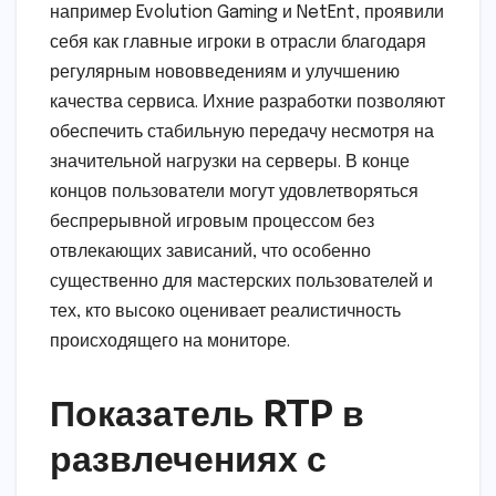
например Evolution Gaming и NetEnt, проявили
себя как главные игроки в отрасли благодаря
регулярным нововведениям и улучшению
качества сервиса. Ихние разработки позволяют
обеспечить стабильную передачу несмотря на
значительной нагрузки на серверы. В конце
концов пользователи могут удовлетворяться
беспрерывной игровым процессом без
отвлекающих зависаний, что особенно
существенно для мастерских пользователей и
тех, кто высоко оценивает реалистичность
происходящего на мониторе.
Показатель RTP в
развлечениях с