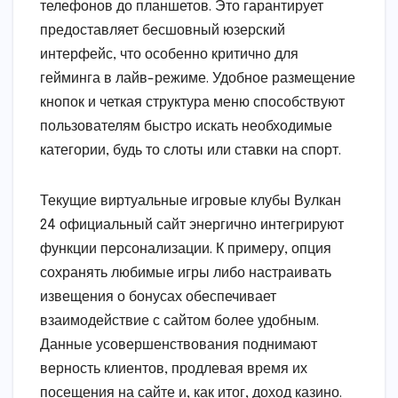
телефонов до планшетов. Это гарантирует
предоставляет бесшовный юзерский
интерфейс, что особенно критично для
гейминга в лайв-режиме. Удобное размещение
кнопок и четкая структура меню способствуют
пользователям быстро искать необходимые
категории, будь то слоты или ставки на спорт.
Текущие виртуальные игровые клубы Вулкан
24 официальный сайт энергично интегрируют
функции персонализации. К примеру, опция
сохранять любимые игры либо настраивать
извещения о бонусах обеспечивает
взаимодействие с сайтом более удобным.
Данные усовершенствования поднимают
верность клиентов, продлевая время их
посещения на сайте и, как итог, доход казино.