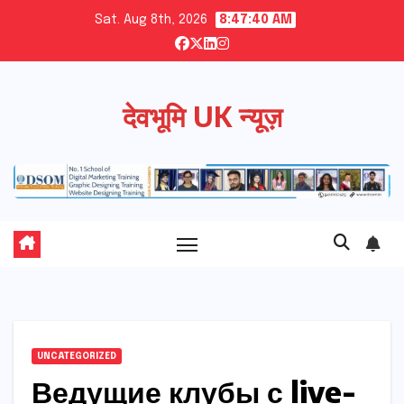
Skip
Sat. Aug 8th, 2026
8:47:41 AM
to
content
देवभूमि UK न्यूज़
UNCATEGORIZED
Ведущие клубы с live-