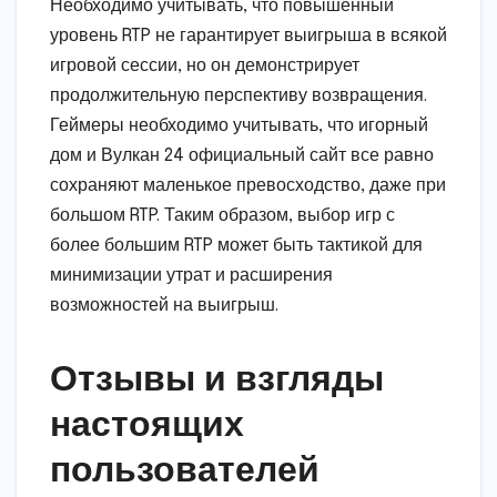
Необходимо учитывать, что повышенный
уровень RTP не гарантирует выигрыша в всякой
игровой сессии, но он демонстрирует
продолжительную перспективу возвращения.
Геймеры необходимо учитывать, что игорный
дом и Вулкан 24 официальный сайт все равно
сохраняют маленькое превосходство, даже при
большом RTP. Таким образом, выбор игр с
более большим RTP может быть тактикой для
минимизации утрат и расширения
возможностей на выигрыш.
Отзывы и взгляды
настоящих
пользователей