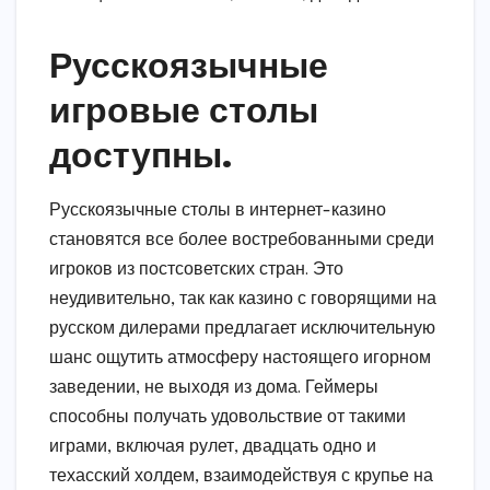
Русскоязычные
игровые столы
доступны.
Русскоязычные столы в интернет-казино
становятся все более востребованными среди
игроков из постсоветских стран. Это
неудивительно, так как казино с говорящими на
русском дилерами предлагает исключительную
шанс ощутить атмосферу настоящего игорном
заведении, не выходя из дома. Геймеры
способны получать удовольствие от такими
играми, включая рулет, двадцать одно и
техасский холдем, взаимодействуя с крупье на