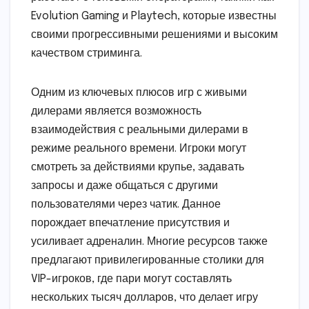
Evolution Gaming и Playtech, которые известны
своими прогрессивными решениями и высоким
качеством стриминга.
Одним из ключевых плюсов игр с живыми
дилерами является возможность
взаимодействия с реальными дилерами в
режиме реального времени. Игроки могут
смотреть за действиями крупье, задавать
запросы и даже общаться с другими
пользователями через чатик. Данное
порождает впечатление присутствия и
усиливает адреналин. Многие ресурсов также
предлагают привилегированные столики для
VIP-игроков, где пари могут составлять
нескольких тысяч долларов, что делает игру