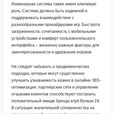
Инженерная система также имеет ключевую
роль. Система должна быть надежной и
поддерживать взаимодействие с
разнообразными провайдерами игр. Быстрота
загруженности, сочетаемость с мобильными
устройствами и комфорт пользовательского
интерфейса — жизненно важные факторы для
заинтересованности и удержания игроков.
Не следует забывать о продвиженческих
подходах, которые могут существенно
улучшить узнаваемость казино в онлайне. SEO-
оптимизация, партнёрские сети и управление
отзывами клиентов способствуют построить
положительный имидж бренда клуб Вулкан 24.
В ситуации значительной соперничества на