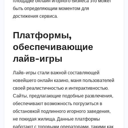
площадке онлайн игорного бизнеса это может
быть определяющим моментом для
достижения сервиса.
Платформы,
обеспечивающие
лайв-игры
Лайв-игры стали важной составляющей
новейшего онлайн казино, маня пользователей
своей реалистичностью и интерактивностью.
Сайты, предлагающие подобные развлечения,
обеспечивают возможность погрузиться в
обстановкой подлинного игорного заведения,
не покидая жилища. Данные платформы
работают с топовыми операторами, такими как