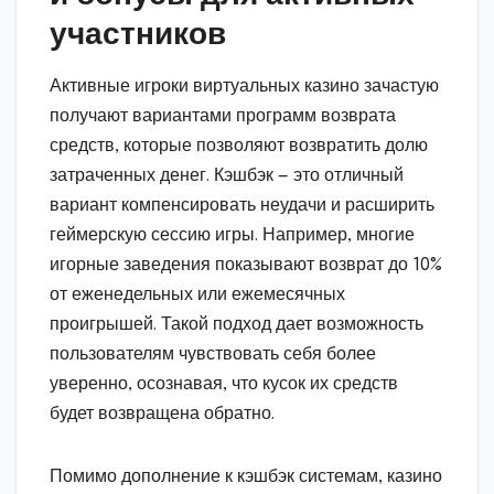
участников
Активные игроки виртуальных казино зачастую
получают вариантами программ возврата
средств, которые позволяют возвратить долю
затраченных денег. Кэшбэк — это отличный
вариант компенсировать неудачи и расширить
геймерскую сессию игры. Например, многие
игорные заведения показывают возврат до 10%
от еженедельных или ежемесячных
проигрышей. Такой подход дает возможность
пользователям чувствовать себя более
уверенно, осознавая, что кусок их средств
будет возвращена обратно.
Помимо дополнение к кэшбэк системам, казино