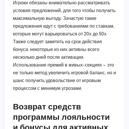
Игроки обязаны внимательно рассматривать
условия предложений, для того чтобы получить
максимальную выгоду. Зачастую такие
предложения идут с требованиями по ставкам,
которые могут варьироваться от 20x до 50x.
Также следует заметить на срок действия
бонуса: некоторые из них активны всего
несколько дней после активации.
Использование премий в живых-секциях — это
не только метод увеличить игровой баланс, но и
шанс получить удовольствие от игровым
процессом с минимум угрозами.
Возврат средств
программы лояльности
и бонусы для активных